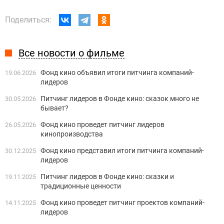
Поделиться:
Все новости о фильме
Фонд кино объявил итоги питчинга компаний-
19.06.2026
лидеров
Питчинг лидеров в Фонде кино: сказок много не
30.05.2026
бывает?
Фонд кино проведет питчинг лидеров
26.05.2026
кинопроизводства
Фонд кино представил итоги питчинга компаний-
30.12.2025
лидеров
Питчинг лидеров в Фонде кино: сказки и
19.11.2025
традиционные ценности
Фонд кино проведет питчинг проектов компаний-
14.11.2025
лидеров