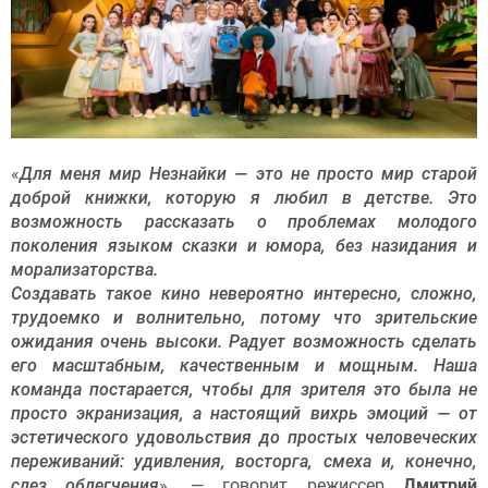
«
Для меня мир Незнайки — это не просто мир старой
доброй книжки, которую я любил в детстве. Это
возможность рассказать о проблемах молодого
поколения языком сказки и юмора, без назидания и
морализаторства.
Создавать такое кино невероятно интересно, сложно,
трудоемко и волнительно, потому что зрительские
ожидания очень высоки. Радует возможность сделать
его масштабным, качественным и мощным. Наша
команда постарается, чтобы для зрителя это была не
просто экранизация, а настоящий вихрь эмоций — от
эстетического удовольствия до простых человеческих
переживаний: удивления, восторга, смеха и, конечно,
слез облегчения
», — говорит режиссер
Дмитрий