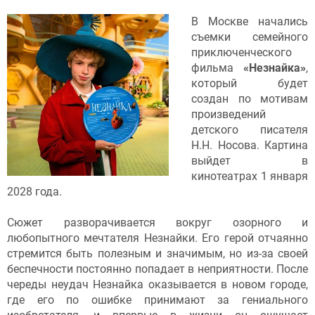
В Москве начались
съемки семейного
приключенческого
фильма
«Незнайка»
,
который будет
создан
по мотивам
произведений
детского писателя
Н.Н. Носова. Картина
выйдет в
кинотеатрах 1 января
2028 года.
Сюжет разворачивается вокруг озорного и
любопытного мечтателя Незнайки. Его герой отчаянно
стремится быть полезным и значимым, но из-за своей
беспечности постоянно попадает в неприятности. После
череды неудач Незнайка оказывается в новом городе,
где его по ошибке принимают за гениального