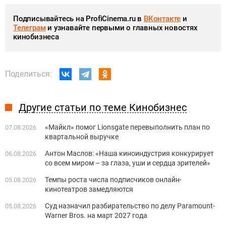
Подписывайтесь на ProfiCinema.ru в
ВКонтакте
и
Телеграм
и узнавайте первыми о главных новостях
кинобизнеса
Поделиться:
Другие статьи по теме Кинобизнес
«Майкл» помог Lionsgate перевыполнить план по
07.08.2026
квартальной выручке
Антон Маслов: «Наша киноиндустрия конкурирует
06.08.2026
со всем миром – за глаза, уши и сердца зрителей»
Темпы роста числа подписчиков онлайн-
05.08.2026
кинотеатров замедляются
Суд назначил разбирательство по делу Paramount-
05.08.2026
Warner Bros. на март 2027 года