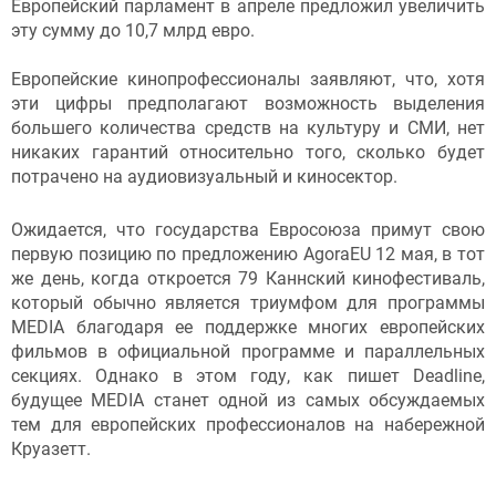
Европейский парламент в апреле предложил увеличить
эту сумму до 10,7 млрд евро.
Европейские кинопрофессионалы заявляют, что, хотя
эти цифры предполагают возможность выделения
большего количества средств на культуру и СМИ, нет
никаких гарантий относительно того, сколько будет
потрачено на аудиовизуальный и киносектор.
Ожидается, что государства Евросоюза примут свою
первую позицию по предложению AgoraEU 12 мая, в тот
же день, когда откроется 79 Каннский кинофестиваль,
который обычно является триумфом для программы
MEDIA благодаря ее поддержке многих европейских
фильмов в официальной программе и параллельных
секциях. Однако в этом году, как пишет Deadline,
будущее MEDIA станет одной из самых обсуждаемых
тем для европейских профессионалов на набережной
Круазетт.