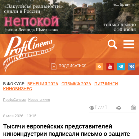
ПОДПИСАТЬСЯ
В ФОКУСЕ:
ВЕНЕЦИЯ 2026
СПБМКФ 2026
ПИТЧИНГИ
КИНОБИЗНЕС
ПрофиСинема
Новости кино
777
8 мая 2026
13:15
Тысячи европейских представителей
киноиндустрии подписали письмо о защите