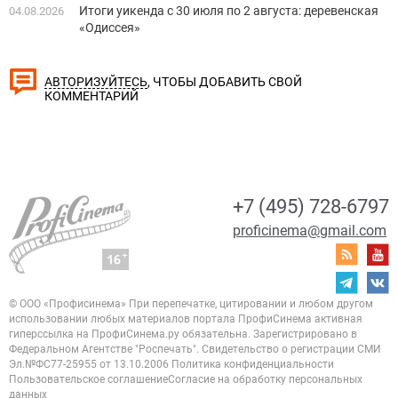
Итоги уикенда с 30 июля по 2 августа: деревенская
04.08.2026
«Одиссея»
, ЧТОБЫ ДОБАВИТЬ СВОЙ
АВТОРИЗУЙТЕСЬ
КОММЕНТАРИЙ
+7 (495) 728-6797
proficinema@gmail.com
© ООО «Профисинема»
При перепечатке, цитировании и любом другом
использовании любых материалов портала
ПрофиСинема активная
гиперссылка на ПрофиСинема.ру обязательна.
Зарегистрировано в
Федеральном Агентстве "Роспечать". Свидетельство о регистрации
СМИ
Эл.№ФС77-25955 от 13.10.2006
Политика конфиденциальности
Пользовательское соглашение
Согласие на обработку персональных
данных