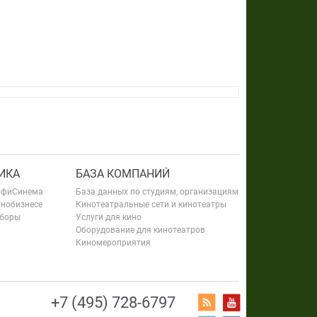
ИКА
БАЗА КОМПАНИЙ
офиСинема
База данных по студиям, организациям
инобизнесе
Кинотеатральные сети и кинотеатры
сборы
Услуги для кино
Оборудование для кинотеатров
Киномероприятия
+7 (495) 728-6797