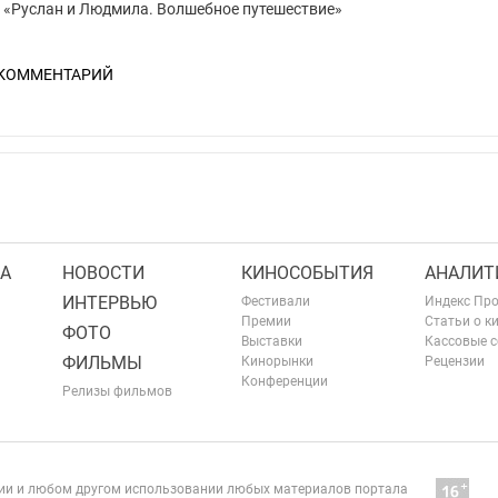
 «Руслан и Людмила. Волшебное путешествие»
 КОММЕНТАРИЙ
А
НОВОСТИ
КИНОСОБЫТИЯ
АНАЛИТ
ИНТЕРВЬЮ
Фестивали
Индекс Пр
Премии
Статьи о к
ФОТО
Выставки
Кассовые 
ФИЛЬМЫ
Кинорынки
Рецензии
Конференции
Релизы фильмов
нии и любом другом использовании любых материалов портала