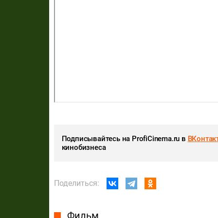
Подписывайтесь на ProfiCinema.ru в
ВКонтак
кинобизнеса
Поделиться:
Фильм