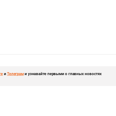
те
и
Телеграм
и узнавайте первыми о главных новостях