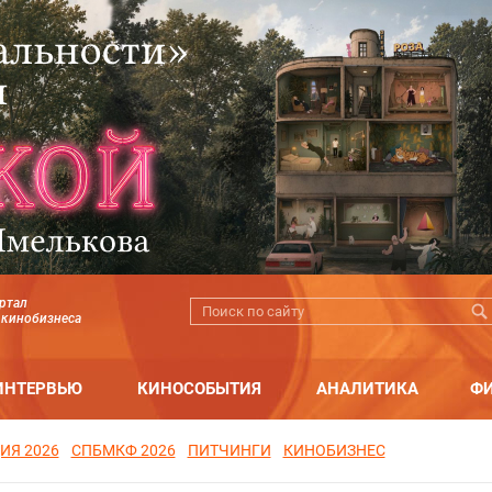
ртал
 кинобизнеса
ИНТЕРВЬЮ
КИНОСОБЫТИЯ
АНАЛИТИКА
Ф
ИЯ 2026
СПБМКФ 2026
ПИТЧИНГИ
КИНОБИЗНЕС