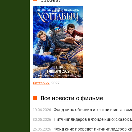
, 2027
Хоттабыч
Все новости о фильме
Фонд кино объявил итоги питчинга ком
19.06.2026
Питчинг лидеров в Фонде кино: сказок 
30.05.2026
Фонд кино проведет питчинг лидеров к
26.05.2026