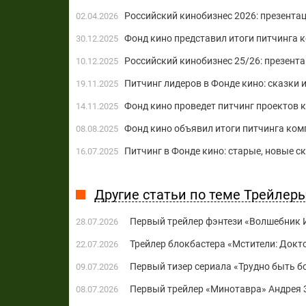
Российский кинобизнес 2026: презент
02.04.2026
Фонд кино представил итоги питчинга 
30.12.2025
Российский кинобизнес 25/26: презен
10.12.2025
Питчинг лидеров в Фонде кино: сказки 
19.11.2025
Фонд кино проведет питчинг проектов 
14.11.2025
Фонд кино объявил итоги питчинга ком
08.08.2025
Питчинг в Фонде кино: старые, новые с
16.07.2025
Другие статьи по теме Трейлер
Первый трейлер фэнтези «Волшебник 
28.07.2026
Трейлер блокбастера «Мстители: Докт
22.07.2026
Первый тизер сериала «Трудно быть б
09.07.2026
Первый трейлер «Минотавра» Андрея 
08.07.2026