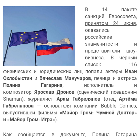
В 14 пакете
санкций Евросовета,
принятом 24 июня
,
оказались
российские
знаменитости и
представители шоу-
бизнеса. В черный
список 116
физических и юридических лиц попали актеры
Иван
Охлобыстин
и
Вячеслав Манучаров
, певица и актриса
Полина Гагарина
, исполнитель и
композитор
Ярослав Дронов
(сценический псевдоним
Shaman), журналист
Арам Габрелянов
(отец
Артёма
Габрелянова
— основателя компании Bubble Comics,
выпустившей фильмы
«Майор Гром: Чумной Доктор»
и
«Майор Гром: Игра»
).
Как сообщается в документе, Полина Гагарина