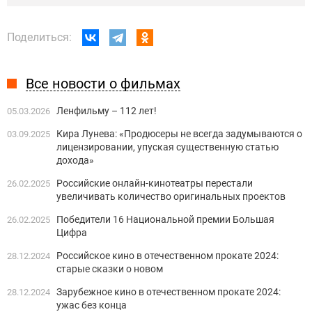
Поделиться:
Все новости о фильмах
Ленфильму – 112 лет!
05.03.2026
Кира Лунева: «Продюсеры не всегда задумываются о
03.09.2025
лицензировании, упуская существенную статью
дохода»
Российские онлайн-кинотеатры перестали
26.02.2025
увеличивать количество оригинальных проектов
Победители 16 Национальной премии Большая
26.02.2025
Цифра
Российское кино в отечественном прокате 2024:
28.12.2024
старые сказки о новом
Зарубежное кино в отечественном прокате 2024:
28.12.2024
ужас без конца