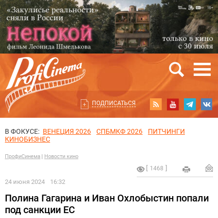
ПОДПИСАТЬСЯ
В ФОКУСЕ:
ВЕНЕЦИЯ 2026
СПБМКФ 2026
ПИТЧИНГИ
КИНОБИЗНЕС
ПрофиСинема
Новости кино
1468
24 июня 2024
16:32
Полина Гагарина и Иван Охлобыстин попали
под санкции ЕС