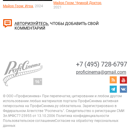
,
Майор Гром: Чумной Доктор
, 2024
Майор Гром: Игра
2021
, ЧТОБЫ ДОБАВИТЬ СВОЙ
АВТОРИЗУЙТЕСЬ
КОММЕНТАРИЙ
+7 (495) 728-6797
proficinema@gmail.com
© ООО «Профисинема»
При перепечатке, цитировании и любом другом
использовании любых материалов портала
ПрофиСинема активная
гиперссылка на ПрофиСинема.ру обязательна.
Зарегистрировано в
Федеральном Агентстве "Роспечать". Свидетельство о регистрации
СМИ
Эл.№ФС77-25955 от 13.10.2006
Политика конфиденциальности
Пользовательское соглашение
Согласие на обработку персональных
данных