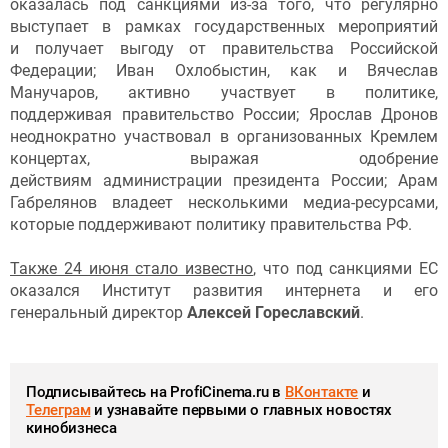
оказалась под санкциями из-за того, что регулярно
выступает в рамках государственных мероприятий
и получает выгоду от правительства Российской
Федерации; Иван Охлобыстин, как и Вячеслав
Манучаров, активно участвует в политике,
поддерживая правительство России; Ярослав Дронов
неоднократно участвовал в организованных Кремлем
концертах, выражая одобрение
действиям администрации президента России; Арам
Габрелянов владеет несколькими медиа-ресурсами,
которые поддерживают политику правительства РФ.
Также 24 июня стало известно
, что под санкциями ЕС
оказался Институт развития интернета и его
генеральный директор
Алексей Гореславский
.
Подписывайтесь на ProfiCinema.ru в
ВКонтакте
и
Телеграм
и узнавайте первыми о главных новостях
кинобизнеса