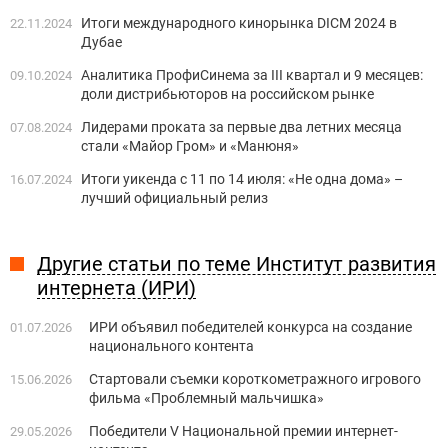
Итоги международного кинорынка DICM 2024 в
22.11.2024
Дубае
Аналитика ПрофиСинема за III квартал и 9 месяцев:
09.10.2024
доли дистрибьюторов на российском рынке
Лидерами проката за первые два летних месяца
07.08.2024
стали «Майор Гром» и «Манюня»
Итоги уикенда с 11 по 14 июля: «Не одна дома» –
16.07.2024
лучший официальный релиз
Другие статьи по теме Институт развития
интернета (ИРИ)
ИРИ объявил победителей конкурса на создание
01.07.2026
национального контента
Стартовали съемки короткометражного игрового
15.06.2026
фильма «Проблемный мальчишка»
Победители V Национальной премии интернет-
29.05.2026