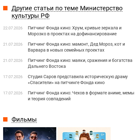
Другие статьи по теме Министерство
культуры РФ
Питчинг Фонда кино: Хрум, кривые зеркала и
22.07.2026
Морозко в проектах на дофинансирование
Питчинг Фонда кино: мамонт, Дед Мороз, кот и
21.07.2026
Варвара в новых семейных проектах
Питчинг Фонда кино: маяки, сражения и богатства
21.07.2026
Дальнего Востока
Студия Саров представила историческую драму
17.07.2026
«Спасители» на питчинге Фонда кино
Питчинг Фонда кино: Чехов в формате аниме, мемы
17.07.2026
и теория совпадений
Фильмы