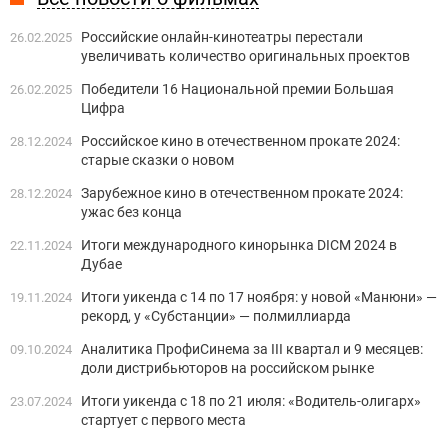
Российские онлайн-кинотеатры перестали
26.02.2025
увеличивать количество оригинальных проектов
Победители 16 Национальной премии Большая
26.02.2025
Цифра
Российское кино в отечественном прокате 2024:
28.12.2024
старые сказки о новом
Зарубежное кино в отечественном прокате 2024:
28.12.2024
ужас без конца
Итоги международного кинорынка DICM 2024 в
22.11.2024
Дубае
Итоги уикенда с 14 по 17 ноября: у новой «Манюни» —
19.11.2024
рекорд, у «Субстанции» — полмиллиарда
Аналитика ПрофиСинема за III квартал и 9 месяцев:
09.10.2024
доли дистрибьюторов на российском рынке
Итоги уикенда с 18 по 21 июля: «Водитель-олигарх»
23.07.2024
стартует с первого места