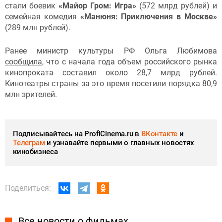
стали боевик
«Майор Гром: Игра»
(572 млрд рублей) и
семейная комедия
«Манюня: Приключения в Москве»
(289 млн рублей).
Ранее министр культуры РФ Ольга Любимова
сообщила
, что с начала года объем российского рынка
кинопроката составил около 28,7 млрд рублей.
Кинотеатры страны за это время посетили порядка 80,9
млн зрителей.
Подписывайтесь на ProfiCinema.ru в
ВКонтакте
и
Телеграм
и узнавайте первыми о главных новостях
кинобизнеса
Поделиться:
Все новости о фильмах