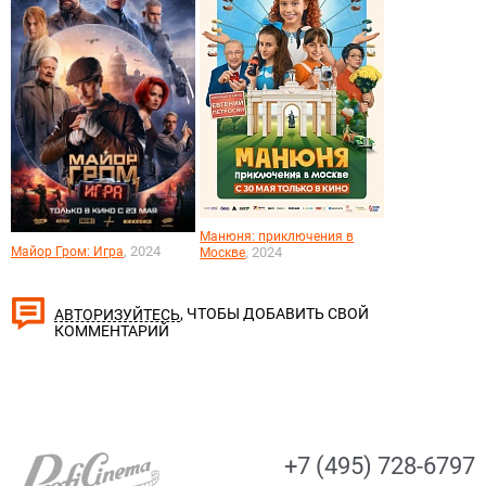
Манюня: приключения в
, 2024
Майор Гром: Игра
, 2024
Москве
, ЧТОБЫ ДОБАВИТЬ СВОЙ
АВТОРИЗУЙТЕСЬ
КОММЕНТАРИЙ
+7 (495) 728-6797