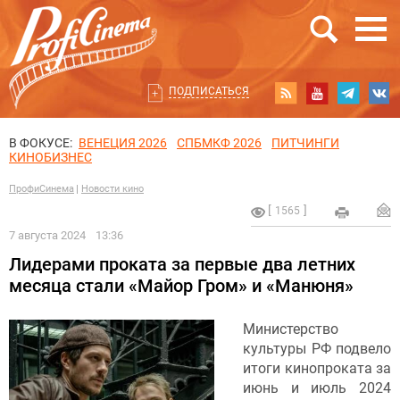
ПОДПИСАТЬСЯ
В ФОКУСЕ:
ВЕНЕЦИЯ 2026
СПБМКФ 2026
ПИТЧИНГИ
КИНОБИЗНЕС
ПрофиСинема
Новости кино
1565
7 августа 2024
13:36
Лидерами проката за первые два летних
месяца стали «Майор Гром» и «Манюня»
Министерство
культуры РФ подвело
итоги кинопроката за
июнь и июль 2024