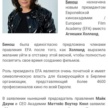
Бинош
назначена
новым президентом
Европейской
киноакадемии /
European Film
Academy (EFA) вместо
Агнешки Холланд
.
Бинош
была единогласно предложена членами
правления EFA после того, как
Холланд
выразила
желание уйти в отставку этой весной, чтобы полностью
посвятить свое время созданию фильмов.
Роль президента EFA является очень почетной и имеет
символическую власть для базирующейся в Берлине
организации, представляющей более 4600
профессионалов кино по всей Европе.
В заявлении нынешний председатель правления
Майк
Дауни
и CEO Академии
Маттейс Воутер Кнол
заявили: