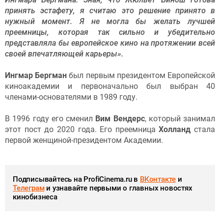
принять эстафету, я считаю это решение принято в
нужный момент. Я не могла бы желать лучшей
преемницы, которая так сильно и убедительно
представляла бы европейское кино на протяжении всей
своей впечатляющей карьеры».
Ингмар Бергман
был первым президентом Европейской
киноакадемии и первоначально был выбран 40
членами-основателями в 1989 году.
В 1996 году его сменил
Вим Вендерс
, который занимал
этот пост до 2020 года. Его преемница
Холланд
стала
первой женщиной-президентом Академии.
Подписывайтесь на ProfiCinema.ru в
ВКонтакте
и
Телеграм
и узнавайте первыми о главных новостях
кинобизнеса