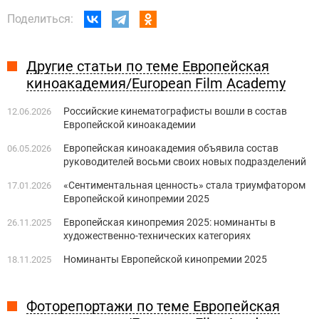
Поделиться:
Другие статьи по теме Европейская
киноакадемия/European Film Academy
Российские кинематографисты вошли в состав
12.06.2026
Европейской киноакадемии
Европейская киноакадемия объявила состав
06.05.2026
руководителей восьми своих новых подразделений
«Сентиментальная ценность» стала триумфатором
17.01.2026
Европейской кинопремии 2025
Европейская кинопремия 2025: номинанты в
26.11.2025
художественно-технических категориях
Номинанты Европейской кинопремии 2025
18.11.2025
Фоторепортажи по теме Европейская