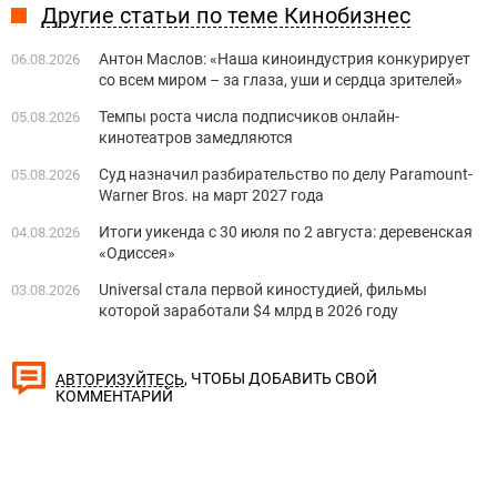
Другие статьи по теме Кинобизнес
Антон Маслов: «Наша киноиндустрия конкурирует
06.08.2026
со всем миром – за глаза, уши и сердца зрителей»
Темпы роста числа подписчиков онлайн-
05.08.2026
кинотеатров замедляются
Суд назначил разбирательство по делу Paramount-
05.08.2026
Warner Bros. на март 2027 года
Итоги уикенда с 30 июля по 2 августа: деревенская
04.08.2026
«Одиссея»
Universal стала первой киностудией, фильмы
03.08.2026
которой заработали $4 млрд в 2026 году
, ЧТОБЫ ДОБАВИТЬ СВОЙ
АВТОРИЗУЙТЕСЬ
КОММЕНТАРИЙ