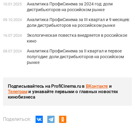
Аналитика ПрофиСинема за 2024 год: доли
10.01.2025
дистрибьюторов на российском рынке
Аналитика ПрофиСинема за III квартал и 9 месяцев:
09.10.2024
доли дистрибьюторов на российском рынке
Экологическая повестка внедряется в российское
16.07.2024
кино
Аналитика ПрофиСинема за II квартал и первое
08.07.2024
полугодие: доли дистрибьюторов на российском
рынке
Подписывайтесь на ProfiCinema.ru в
ВКонтакте
и
Телеграм
и узнавайте первыми о главных новостях
кинобизнеса
Поделиться: