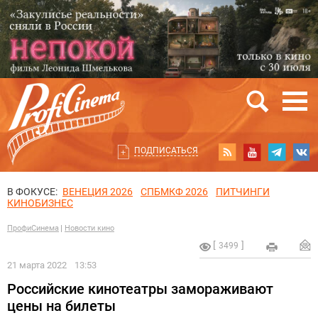
ПОДПИСАТЬСЯ
В ФОКУСЕ:
ВЕНЕЦИЯ 2026
СПБМКФ 2026
ПИТЧИНГИ
КИНОБИЗНЕС
ПрофиСинема
Новости кино
3499
21 марта 2022
13:53
Российские кинотеатры замораживают
цены на билеты