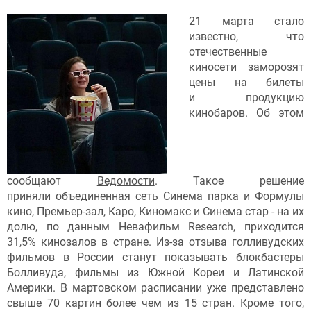
21 марта стало
известно, что
отечественные
киносети заморозят
цены на билеты
и продукцию
кинобаров. Об этом
сообщают
Ведомости
. Такое решение
приняли объединенная сеть Синема парка и Формулы
кино, Премьер-зал, Каро, Киномакс и Синема стар - на их
долю, по данным Невафильм Research, приходится
31,5% кинозалов в стране. Из-за отзыва голливудских
фильмов в России станут показывать блокбастеры
Болливуда, фильмы из Южной Кореи и Латинской
Америки. В мартовском расписании уже представлено
свыше 70 картин более чем из 15 стран. Кроме того,