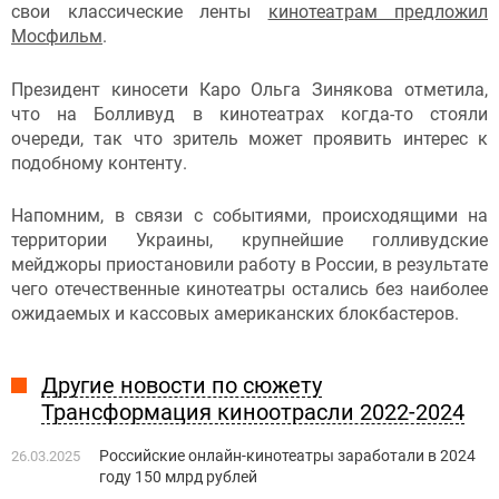
свои классические ленты
кинотеатрам предложил
Мосфильм
.
Президент киносети Каро Ольга Зинякова отметила,
что на Болливуд в кинотеатрах когда-то стояли
очереди, так что зритель может проявить интерес к
подобному контенту.
Напомним, в связи с событиями, происходящими на
территории Украины, крупнейшие голливудские
мейджоры приостановили работу в России, в результате
чего отечественные кинотеатры остались без наиболее
ожидаемых и кассовых американских блокбастеров.
Другие новости по сюжету
Трансформация киноотрасли 2022-2024
Российские онлайн-кинотеатры заработали в 2024
26.03.2025
году 150 млрд рублей