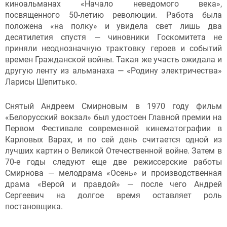
киноальманах «Начало неведомого века»,
посвященного 50-летию революции. Работа была
положена «на полку» и увидела свет лишь два
десятилетия спустя — чиновники Госкомитета не
приняли неоднозначную трактовку героев и событий
времен Гражданской войны. Такая же участь ожидала и
другую ленту из альманаха — «Родину электричества»
Ларисы Шепитько.
Снятый Андреем Смирновым в 1970 году фильм
«Белорусский вокзал» был удостоен Главной премии на
Первом Фестивале современной кинематографии в
Карловых Варах, и по сей день считается одной из
лучших картин о Великой Отечественной войне. Затем в
70-е годы следуют еще две режиссерские работы
Смирнова — мелодрама «Осень» и производственная
драма «Верой и правдой» — после чего Андрей
Сергеевич на долгое время оставляет роль
постановщика.