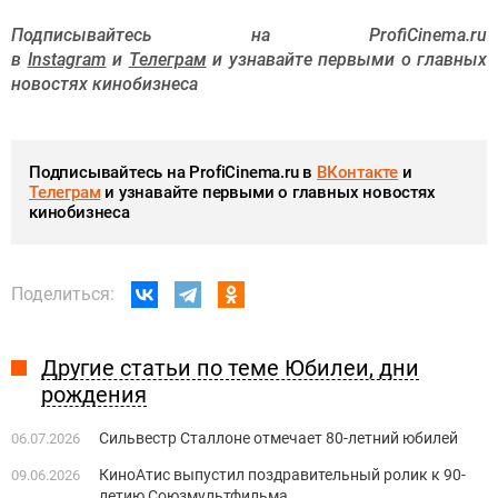
Подписывайтесь на ProfiCinema.ru
в
Instagram
и
Телеграм
и узнавайте первыми о главных
новостях кинобизнеса
Подписывайтесь на ProfiCinema.ru в
ВКонтакте
и
Телеграм
и узнавайте первыми о главных новостях
кинобизнеса
Поделиться:
Другие статьи по теме Юбилеи, дни
рождения
Сильвестр Сталлоне отмечает 80-летний юбилей
06.07.2026
КиноАтис выпустил поздравительный ролик к 90-
09.06.2026
летию Союзмультфильма