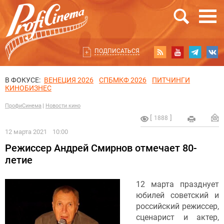
ПОДПИСАТЬСЯ
В ФОКУСЕ:
ВЕНЕЦИЯ 2026
СПБМКФ 2026
ПИТЧИНГИ
КИНОБИЗНЕС
ПрофиСинема
Новости кино
1888
12 марта 2021
10:00
Режиссер Андрей Смирнов отмечает 80-
летие
12 марта празднует
юбилей советский и
российский режиссер,
сценарист и актер,