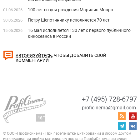
100 лет со дня рождения Мэрилин Монро
01.06.2026
Петру Шепотиннику исполняется 70 лет
30.05.2026
16 мая исполняется 130 лет с первого публичного
15.05.2026
киносеанса в России
, ЧТОБЫ ДОБАВИТЬ СВОЙ
АВТОРИЗУЙТЕСЬ
КОММЕНТАРИЙ
+7 (495) 728-6797
proficinema@gmail.com
© ООО «Профисинема»
При перепечатке, цитировании и любом другом
использовании любых материалов портала
ПрофиСинема активная