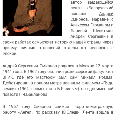
автор выдающейся
ленты «Белорусский
вокзал»
Андрей
Смирнов
. Наравне с
Алексеем Германом и
Ларисой Шепитько,
Андрей Сергеевич в
своих работах осмысляет историю нашей страны через
призму личных отношений отдельного человека с
эпохой.
Андрей Сергеевич Смирнов родился в Москве 12 марта
1941 года. В 1962 году окончил режиссерский факультет
ВГИК, где его мастером был сам Михаил Ромма.
Дебютировал в полном метре военным фильмом «Пядь
земли» (1964, совместно с Б.Яшиным) по одноименной
повести Г.Я.Бакланова.
В 1967 году Смирнов снимает короткометражную
работу «Ангел» по рассказу Ю.Олеши. Лента вошла в