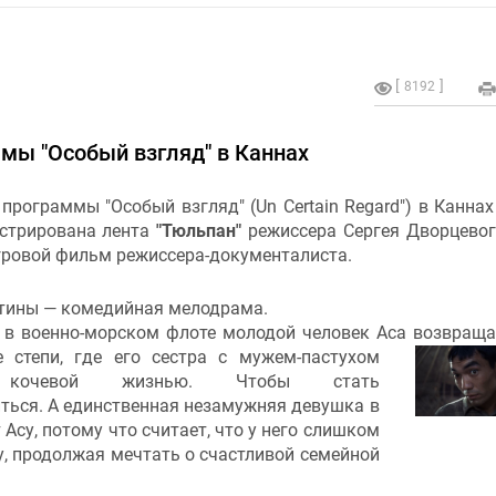
8192
мы "Особый взгляд" в Каннах
программы "Особый взгляд" (Un Certain Regard") в Каннах
стрирована лента
"Тюльпан"
режиссера Сергея Дворцевог
гровой фильм режиссера-документалиста.
тины — комедийная мелодрама.
 в военно-морском флоте молодой человек Аса возвраща
е степи, где его сестра с мужем-
пастухом
 кочевой жизнью. Чтобы стать
ться. А единственная незамужняя девушка в
 Асу, потому что считает, что у него слишком
у, продолжая мечтать о счастливой семейной