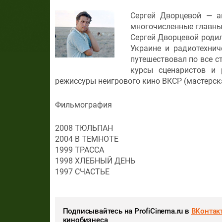
Сергей Дворцевой — а
многочисленные главные
Сергей Дворцевой родил
Украине и радиотехнич
путешествовал по все с
курсы сценаристов и 
режиссуры неигрового кино ВКСР (мастерская
Фильмография
2008 ТЮЛЬПАН
2004 В ТЕМНОТЕ
1999 ТРАССА
1998 ХЛЕБНЫЙ ДЕНЬ
1997 СЧАСТЬЕ
Подписывайтесь на ProfiCinema.ru в
ВКонтак
кинобизнеса