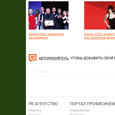
Канны 2026: церемония
Канны 2026: момен
награждения
фестивальной жизн
, ЧТОБЫ ДОБАВИТЬ СВОЙ
АВТОРИЗУЙТЕСЬ
Реклама
PR АГЕНТСТВО
ПОРТАЛ ПРОФИСИНЕМ
Новости
Наша миссия