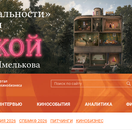
ртал
 кинобизнеса
ИНТЕРВЬЮ
КИНОСОБЫТИЯ
АНАЛИТИКА
Ф
ИЯ 2026
СПБМКФ 2026
ПИТЧИНГИ
КИНОБИЗНЕС