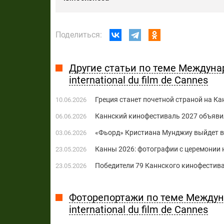
Поделиться:
Другие статьи по теме Междуна
international du film de Cannes
Греция станет ​​почетной страной на 
10.06.2026
Каннский кинофестиваль 2027 объяви
06.06.2026
«Фьорд» Кристиана Мунджиу выйдет в 
03.06.2026
Канны 2026: фотографии с церемонии
23.05.2026
Победители 79 Каннского кинофестива
23.05.2026
Фоторепортажи по теме Междун
international du film de Cannes