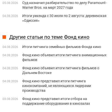
Суд назначил разбирательство по делу Paramount-
05.08.2026
Warner Bros. на март 2027 года
Итоги уикенда с 30 июля по 2 августа: деревенская
04.08.2026
«Одиссея»
Другие статьи по теме Фонд кино
Итоги питчинга семейных фильмов Фонда кино
04.08.2026
Фонд кино объявил итоги питчинга анимационных
04.08.2026
фильмов
Фонд кино объявил итоги питчинга фильмов о
04.08.2026
Дальнем Востоке
Фонд кино представил итоги питчинга
04.08.2026
кинокомпаний, не являющихся лидерами
производства
Фонд кино представил итоги отбора на
03.08.2026
поддержание оборудования в кинозалах