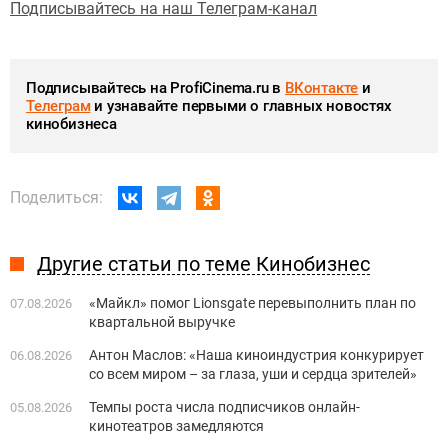
Подписывайтесь на наш Телеграм-канал
Подписывайтесь на ProfiCinema.ru в
ВКонтакте
и
Телеграм
и узнавайте первыми о главных новостях
кинобизнеса
Поделиться:
Другие статьи по теме Кинобизнес
«Майкл» помог Lionsgate перевыполнить план по
07.08.2026
квартальной выручке
Антон Маслов: «Наша киноиндустрия конкурирует
06.08.2026
со всем миром – за глаза, уши и сердца зрителей»
Темпы роста числа подписчиков онлайн-
05.08.2026
кинотеатров замедляются