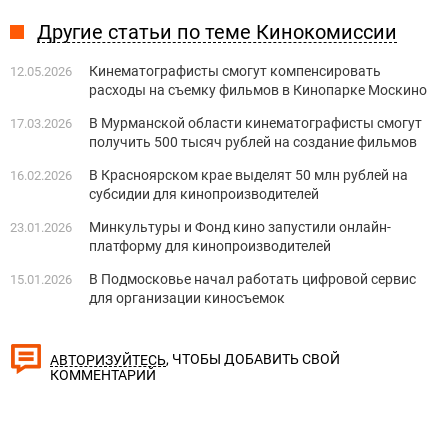
Другие статьи по теме Кинокомиссии
Кинематографисты смогут компенсировать
12.05.2026
расходы на съемку фильмов в Кинопарке Москино
В Мурманской области кинематографисты смогут
17.03.2026
получить 500 тысяч рублей на создание фильмов
В Красноярском крае выделят 50 млн рублей на
16.02.2026
субсидии для кинопроизводителей
Минкультуры и Фонд кино запустили онлайн-
23.01.2026
платформу для кинопроизводителей
В Подмосковье начал работать цифровой сервис
15.01.2026
для организации киносъемок
, ЧТОБЫ ДОБАВИТЬ СВОЙ
АВТОРИЗУЙТЕСЬ
КОММЕНТАРИЙ