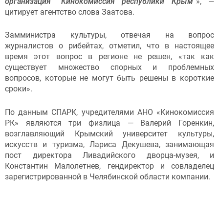
организация “Кинокомиссия республики Крым”
», —
цитирует агентство слова Заатова.
Замминистра культуры, отвечая на вопрос
журналистов о рибейтах, отметил, что в настоящее
время этот вопрос в регионе не решен, «так как
существует множество спорных и проблемных
вопросов, которые не могут быть решены в короткие
сроки».
По данным СПАРК, учредителями АНО «Кинокомиссия
РК» являются три физлица — Валерий Горенкин,
возглавляющий Крымский университет культуры,
искусств и туризма, Лариса Декушева, занимающая
пост директора Ливадийского дворца-музея, и
Константин Малолетнев, гендиректор и совладелец
зарегистрированной в Челябинской области компании.