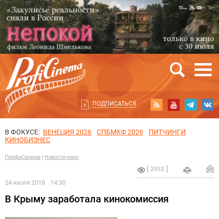
ПОДПИСАТЬСЯ
В ФОКУСЕ:
ВЕНЕЦИЯ 2026
СПБМКФ 2026
ПИТЧИНГИ
КИНОБИЗНЕС
ПрофиСинема
Новости кино
2933
24 июля 2018
14:30
В Крыму заработала кинокомиссия