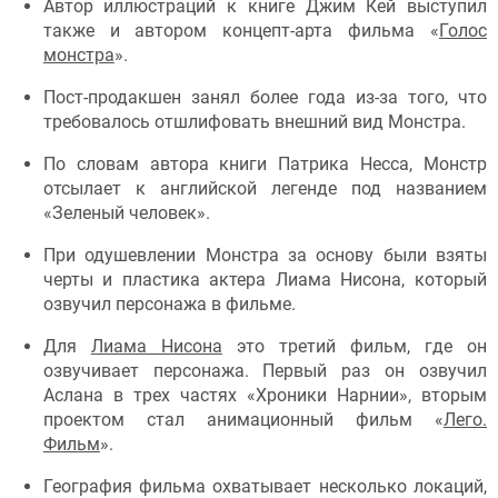
Автор иллюстраций к книге Джим Кей выступил
также и автором концепт-арта фильма «
Голос
монстра
».
Пост-продакшен занял более года из-за того, что
требовалось отшлифовать внешний вид Монстра.
По словам автора книги Патрика Несса, Монстр
отсылает к английской легенде под названием
«Зеленый человек».
При одушевлении Монстра за основу были взяты
черты и пластика актера Лиама Нисона, который
озвучил персонажа в фильме.
Для
Лиама Нисона
это третий фильм, где он
озвучивает персонажа. Первый раз он озвучил
Аслана в трех частях «Хроники Нарнии», вторым
проектом стал анимационный фильм «
Лего.
Фильм
».
География фильма охватывает несколько локаций,