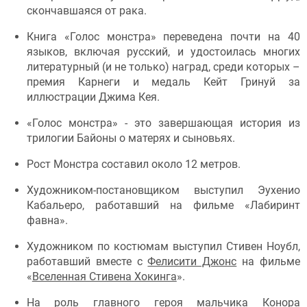
скончавшаяся от рака.
Книга «Голос монстра» переведена почти на 40
языков, включая русский, и удостоилась многих
литературный (и не только) наград, среди которых –
премия Карнеги и медаль Кейт Гринуй за
иллюстрации Джима Кея.
«Голос монстра» - это завершающая история из
трилогии Байоны о матерях и сыновьях.
Рост Монстра составил около 12 метров.
Художником-постановщиком выступил Эухенио
Кабальеро, работавший на фильме «Лабиринт
фавна».
Художником по костюмам выступил Стивен Ноубл,
работавший вместе с
Фелисити Джонс
на фильме
«
Вселенная Стивена Хокинга
».
На роль главного героя мальчика Конора