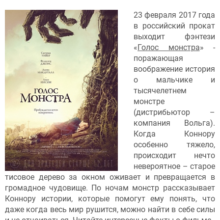
23 февраля 2017 года
в российский прокат
выходит фэнтези
«
Голос монстра
» -
поражающая
воображение история
о мальчике и
тысячелетнем
монстре
(дистрибьютор –
компания Вольга).
Когда Коннору
особенно тяжело,
происходит нечто
невероятное – старое
тисовое дерево за окном оживает и превращается в
громадное чудовище. По ночам монстр рассказывает
Коннору истории, которые помогут ему понять, что
даже когда весь мир рушится, можно найти в себе силы