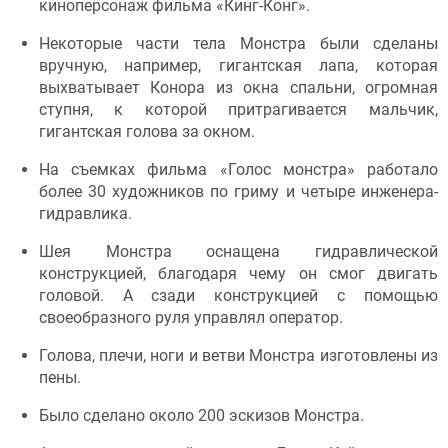
киноперсонаж фильма «Кинг-Конг».
Некоторые части тела Монстра были сделаны
вручную, например, гигантская лапа, которая
выхватывает Конора из окна спальни, огромная
ступня, к которой притрагивается мальчик,
гигантская голова за окном.
На съемках фильма «Голос монстра» работало
более 30 художников по гриму и четыре инженера-
гидравлика.
Шея Монстра оснащена гидравлической
конструкцией, благодаря чему он смог двигать
головой. А сзади конструкцией с помощью
своеобразного руля управлял оператор.
Голова, плечи, ноги и ветви Монстра изготовлены из
пены.
Было сделано около 200 эскизов Монстра.