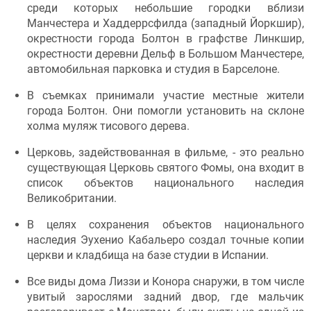
среди которых небольшие городки вблизи
Манчестера и Хаддеррсфилда (западный Йоркшир),
окрестности города Болтон в графстве Линкшир,
окрестности деревни Дельф в Большом Манчестере,
автомобильная парковка и студия в Барселоне.
В съемках принимали участие местные жители
города Болтон. Они помогли установить на склоне
холма муляж тисового дерева.
Церковь, задействованная в фильме, - это реально
существующая Церковь святого Фомы, она входит в
список объектов национального наследия
Великобритании.
В целях сохранения объектов национального
наследия Эухенио Кабальеро создал точные копии
церкви и кладбища на базе студии в Испании.
Все виды дома Лиззи и Конора снаружи, в том числе
увитый зарослями задний двор, где мальчик