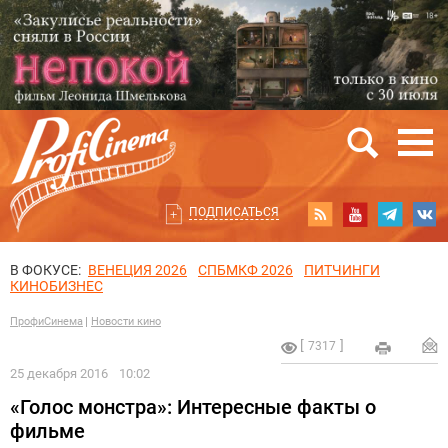
ПОДПИСАТЬСЯ
В ФОКУСЕ:
ВЕНЕЦИЯ 2026
СПБМКФ 2026
ПИТЧИНГИ
КИНОБИЗНЕС
ПрофиСинема
Новости кино
7317
25 декабря 2016
10:02
«Голос монстра»: Интересные факты о
фильме