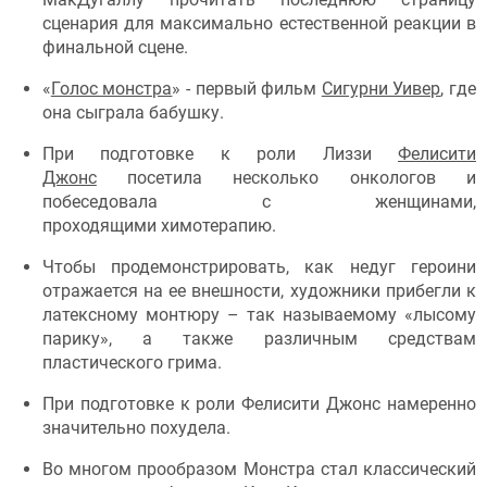
сценария для максимально естественной реакции в
финальной сцене.
«
Голос монстра
» - первый фильм
Сигурни Уивер
, где
она сыграла бабушку.
При подготовке к роли Лиззи
Фелисити
Джонс
посетила несколько онкологов и
побеседовала с женщинами,
проходящими химотерапию.
Чтобы продемонстрировать, как недуг героини
отражается на ее внешности, художники прибегли к
латексному монтюру – так называемому «лысому
парику», а также различным средствам
пластического грима.
При подготовке к роли Фелисити Джонс намеренно
значительно похудела.
Во многом прообразом Монстра стал классический