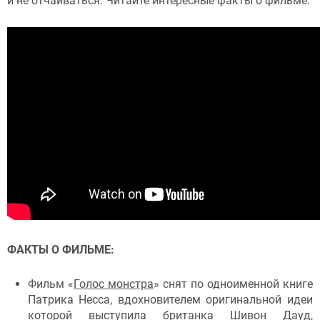
и не отчаиваться. Читайте интересные факты о фильме.
ФАКТЫ О ФИЛЬМЕ:
Фильм «
Голос монстра
» снят по одноименной книге
Патрика Несса, вдохновителем оригинальной идеи
которой выступила британка Шивон Дауд,