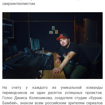
сверхинтеллектом.
На счету у каждого из уникальной команды
переводчиков не один десяток успешных проектов.
Голос Дениса Колесникова, создателя студии «Кураж-
Бамбей», знаком всем российским зрителям сериалов