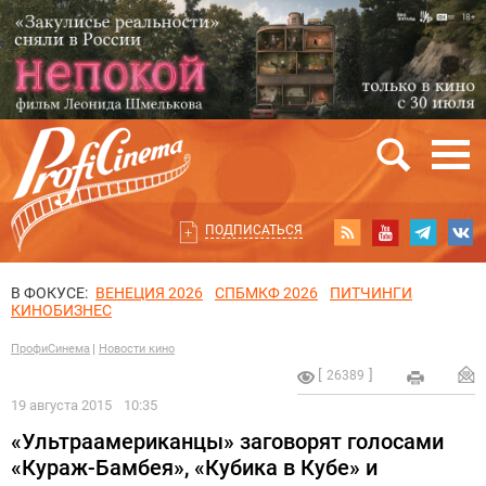
ПОДПИСАТЬСЯ
В ФОКУСЕ:
ВЕНЕЦИЯ 2026
СПБМКФ 2026
ПИТЧИНГИ
КИНОБИЗНЕС
ПрофиСинема
Новости кино
26389
19 августа 2015
10:35
«Ультраамериканцы» заговорят голосами
«Кураж-Бамбея», «Кубика в Кубе» и