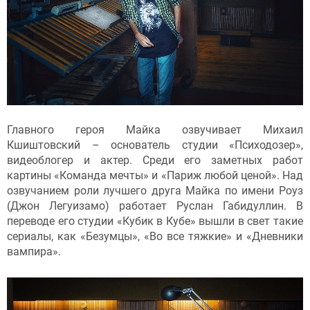
Главного героя Майка озвучивает Михаил
Кшиштовский – основатель студии «Психодозер»,
видеоблогер и актер. Среди его заметных работ
картины «Команда мечты» и «Париж любой ценой». Над
озвучанием роли лучшего друга Майка по имени Роуз
(Джон Легуизамо) работает Руслан Габидуллин. В
переводе его студии «Кубик в Кубе» вышли в свет такие
сериалы, как «Безумцы», «Во все тяжкие» и «Дневники
вампира».