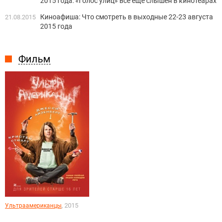
2015 года: «Голос улиц» все еще слышен в кинотеарах
Киноафиша: Что смотреть в выходные 22-23 августа
21.08.2015
2015 года
Фильм
, 2015
Ультраамериканцы