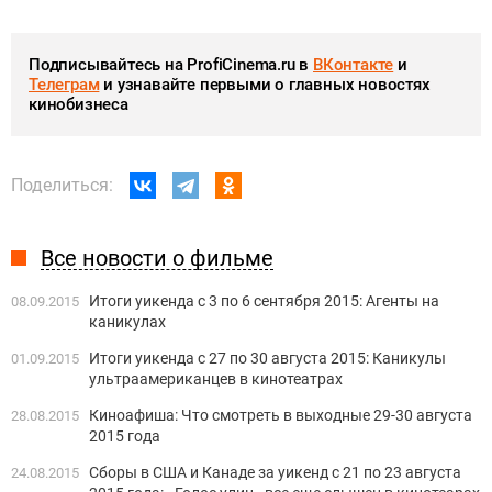
Подписывайтесь на ProfiCinema.ru в
ВКонтакте
и
Телеграм
и узнавайте первыми о главных новостях
кинобизнеса
Поделиться:
Все новости о фильме
Итоги уикенда с 3 по 6 сентября 2015: Агенты на
08.09.2015
каникулах
Итоги уикенда с 27 по 30 августа 2015: Каникулы
01.09.2015
ультраамериканцев в кинотеатрах
Киноафиша: Что смотреть в выходные 29-30 августа
28.08.2015
2015 года
Сборы в США и Канаде за уикенд с 21 по 23 августа
24.08.2015