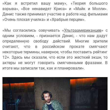
«Как я встретил вашу маму», «Теория большого
взрыва», «Все ненавидят Криса» и «Майк и Молли».
Денис также принимал участие в работе над фильмами
«Очень плохая училка» и «Храбрые перцем».
«Мы согласились озвучивать «
Ультраамериканцев
» с
одним условием, - признается Денис, - что нам дадут
определенную свободу действий. Многие зрители
считают, что в российском прокате смягчают
некоторые термины, наверное, чтобы поставить рейтинг
12+. Здесь мы сказали, что если это жесткий экшн, то
актеры не могут говорить смягченными фразами. В
итоге мы записали так, как и планировали».