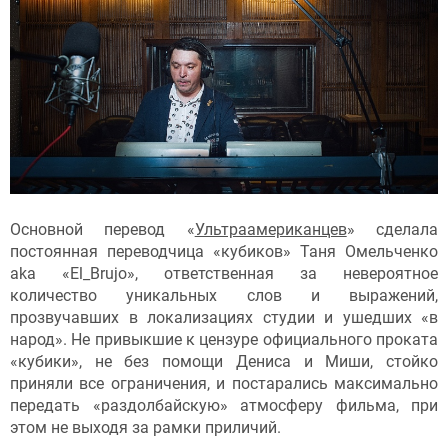
Основной перевод «
Ультраамериканцев
» сделала
постоянная переводчица «кубиков» Таня Омельченко
aka «El_Brujo», ответственная за невероятное
количество уникальных слов и выражений,
прозвучавших в локализациях студии и ушедших «в
народ». Не привыкшие к цензуре официального проката
«кубики», не без помощи Дениса и Миши, стойко
приняли все ограничения, и постарались максимально
передать «раздолбайскую» атмосферу фильма, при
этом не выходя за рамки приличий.