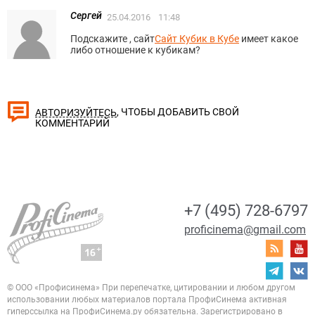
Сергей
25.04.2016
11:48
Подскажите , сайт
Сайт Кубик в Кубе
имеет какое
либо отношение к кубикам?
, ЧТОБЫ ДОБАВИТЬ СВОЙ
АВТОРИЗУЙТЕСЬ
КОММЕНТАРИЙ
+7 (495) 728-6797
proficinema@gmail.com
© ООО «Профисинема»
При перепечатке, цитировании и любом другом
использовании любых материалов портала
ПрофиСинема активная
гиперссылка на ПрофиСинема.ру обязательна.
Зарегистрировано в