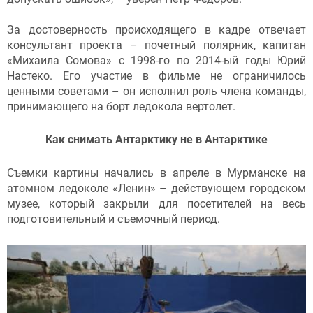
За достоверность происходящего в кадре отвечает
консультант проекта – почетный полярник, капитан
«Михаила Сомова» с 1998-го по 2014-ый годы Юрий
Настеко. Его участие в фильме не ограничилось
ценными советами – он исполнил роль члена команды,
принимающего на борт ледокола вертолет.
Как снимать Антарктику не в Антарктике
Съемки картины начались в апреле в Мурманске на
атомном ледоколе «Ленин» – действующем городском
музее, который закрыли для посетителей на весь
подготовительный и съемочный период.