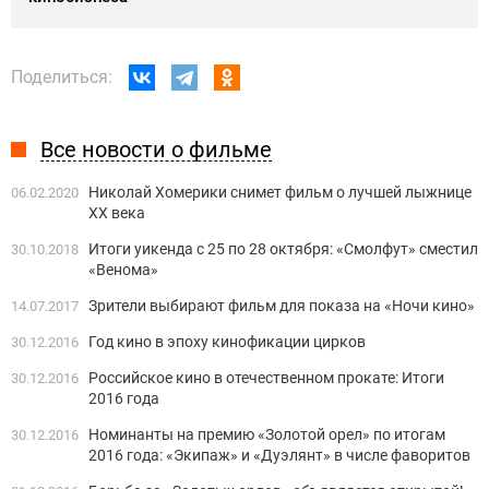
Поделиться:
Все новости о фильме
Николай Хомерики снимет фильм о лучшей лыжнице
06.02.2020
XX века
Итоги уикенда с 25 по 28 октября: «Смолфут» сместил
30.10.2018
«Венома»
Зрители выбирают фильм для показа на «Ночи кино»
14.07.2017
Год кино в эпоху кинофикации цирков
30.12.2016
Российское кино в отечественном прокате: Итоги
30.12.2016
2016 года
Номинанты на премию «Золотой орел» по итогам
30.12.2016
2016 года: «Экипаж» и «Дуэлянт» в числе фаворитов