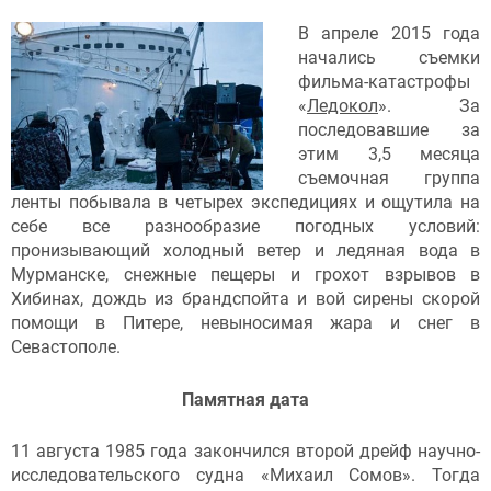
В апреле 2015 года
начались съемки
фильма-катастрофы
«
Ледокол
». За
последовавшие за
этим 3,5 месяца
съемочная группа
ленты побывала в четырех экспедициях и ощутила на
себе все разнообразие погодных условий:
пронизывающий холодный ветер и ледяная вода в
Мурманске, снежные пещеры и грохот взрывов в
Хибинах, дождь из брандспойта и вой сирены скорой
помощи в Питере, невыносимая жара и снег в
Севастополе.
Памятная дата
11 августа 1985 года закончился второй дрейф научно-
исследовательского судна «Михаил Сомов». Тогда