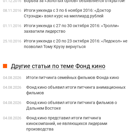
Борьба за «Золотых орлов» объявляется открытой!
01.12.2016
Итоги уикенда с 3 по 6 ноября 2016: «Доктор
08.11.2016
Стрэндж» взял курс на миллиард рублей
Итоги уикенда с 27 по 30 октября 2016: «Тролли»
01.11.2016
захватили лидерство
Итоги уикенда с 20 по 23 октября 2016: «Ледокол» не
25.10.2016
позволил Тому Крузу вернуться
Другие статьи по теме Фонд кино
Итоги питчинга семейных фильмов Фонда кино
04.08.2026
Фонд кино объявил итоги питчинга анимационных
04.08.2026
фильмов
Фонд кино объявил итоги питчинга фильмов о
04.08.2026
Дальнем Востоке
Фонд кино представил итоги питчинга
04.08.2026
кинокомпаний, не являющихся лидерами
производства