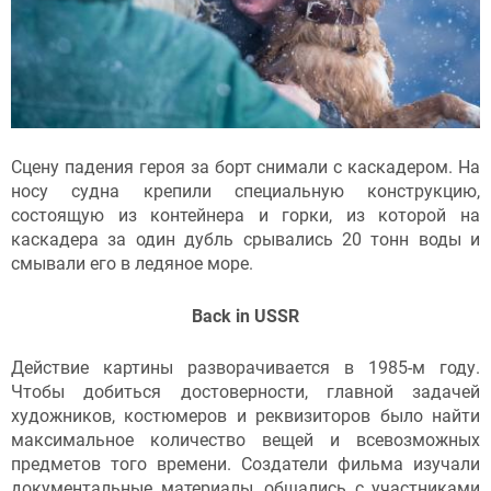
Сцену падения героя за борт снимали с каскадером. На
носу судна крепили специальную конструкцию,
состоящую из контейнера и горки, из которой на
каскадера за один дубль срывались 20 тонн воды и
смывали его в ледяное море.
Back in USSR
Действие картины разворачивается в 1985-м году.
Чтобы добиться достоверности, главной задачей
художников, костюмеров и реквизиторов было найти
максимальное количество вещей и всевозможных
предметов того времени. Создатели фильма изучали
документальные материалы, общались с участниками