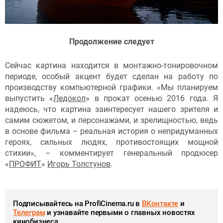
Продолжение следует
Сейчас картина находится в монтажно-тонировочном
периоде, особый акцент будет сделан на работу по
производству компьютерной графики. «Мы планируем
выпустить «
Ледокол
» в прокат осенью 2016 года. Я
надеюсь, что картина заинтересует нашего зрителя и
самим сюжетом, и персонажами, и зрелищностью, ведь
в основе фильма – реальная история о непридуманных
героях, сильных людях, противостоящих мощной
стихии», – комментирует генеральный продюсер
«
ПРОФИТ
»
Игорь Толстунов
.
Подписывайтесь на ProfiCinema.ru в
ВКонтакте
и
Телеграм
и узнавайте первыми о главных новостях
кинобизнеса