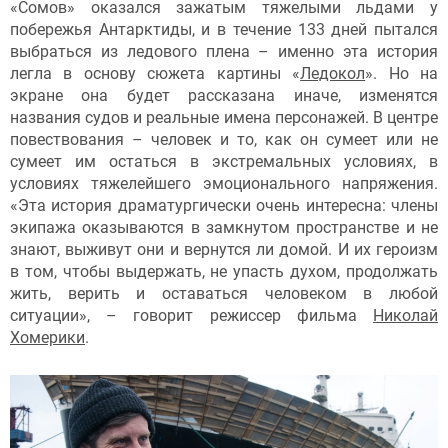
«Сомов» оказался зажатым тяжелыми льдами у
побережья Антарктиды, и в течение 133 дней пытался
выбраться из ледового плена – именно эта история
легла в основу сюжета картины «
Ледокол
». Но на
экране она будет рассказана иначе, изменятся
названия судов и реальные имена персонажей. В центре
повествования – человек и то, как он сумеет или не
сумеет им остаться в экстремальных условиях, в
условиях тяжелейшего эмоционального напряжения.
«Эта история драматургически очень интересна: члены
экипажа оказываются в замкнутом пространстве и не
знают, выживут они и вернутся ли домой. И их героизм
в том, чтобы выдержать, не упасть духом, продолжать
жить, верить и оставаться человеком в любой
ситуации», – говорит режиссер фильма
Николай
Хомерики
.