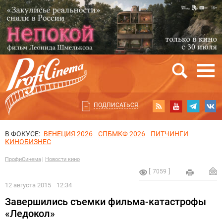
ПОДПИСАТЬСЯ
В ФОКУСЕ:
ВЕНЕЦИЯ 2026
СПБМКФ 2026
ПИТЧИНГИ
КИНОБИЗНЕС
ПрофиСинема
Новости кино
7059
12 августа 2015
12:34
Завершились съемки фильма-катастрофы
«Ледокол»