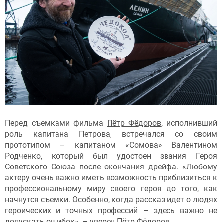
Перед съемками фильма
Пётр Фёдоров
, исполнивший
роль капитана Петрова, встречался со своим
прототипом – капитаном «Сомова» Валентином
Родченко, который был удостоен звания Героя
Советского Союза после окончания дрейфа. «Любому
актеру очень важно иметь возможность приблизиться к
профессиональному миру своего героя до того, как
начнутся съемки. Особенно, когда рассказ идет о людях
героических и точных профессий – здесь важно не
допускать ошибок», – уверен Пётр Фёдоров.