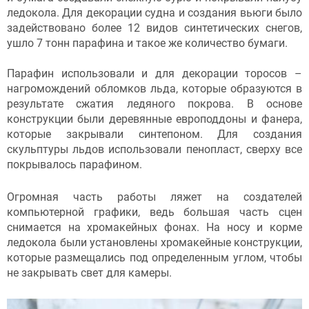
ледокола. Для декорации судна и создания вьюги было
задействовано более 12 видов синтетических снегов,
ушло 7 тонн парафина и такое же количество бумаги.
Парафин использовали и для декорации торосов –
нагромождений обломков льда, которые образуются в
результате сжатия ледяного покрова. В основе
конструкции были деревянные европоддоны и фанера,
которые закрывали синтепоном. Для создания
скульптуры льдов использовали пенопласт, сверху все
покрывалось парафином.
Огромная часть работы ляжет на создателей
компьютерной графики, ведь большая часть сцен
снимается на хромакейных фонах. На носу и корме
ледокола были установлены хромакейные конструкции,
которые размещались под определенным углом, чтобы
не закрывать свет для камеры.