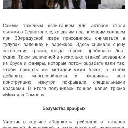
Самым тяжелым испытанием для актеров стали
съемки в Севастополе, когда им под палящим солнцем
при 30-градусной жаре приходилось сниматься в
тулупах, валенках и варежках. Здесь снимали сцену
затопления трюма, когда торосы пробивают борт
судна. Трюм величиной в несколько этажей возводили
из бруса и фанеры, которые потом обрабатывали так,
чтобы придать им металлический блеск, а чтобы
добавить многослойности и ржавчины, всю
конструкцию изнутри покрывали специальными
красками. В итоге получилась точная копия трюма
«Михаила Сомова».
Безумства храбрых
Участие в картине «
Ледокол
» требовало от актеров