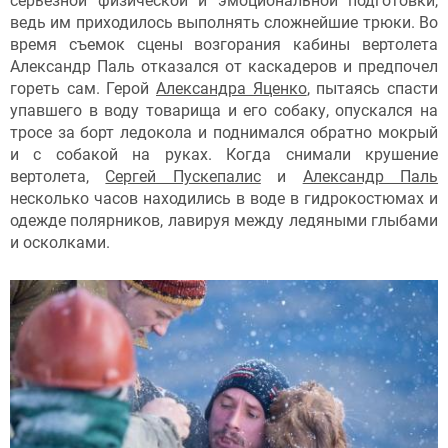
серьезной физической и эмоциональной подготовки,
ведь им приходилось выполнять сложнейшие трюки. Во
время съемок сцены возгорания кабины вертолета
Александр Паль отказался от каскадеров и предпочел
гореть сам. Герой
Александра Яценко
, пытаясь спасти
упавшего в воду товарища и его собаку, опускался на
тросе за борт ледокола и поднимался обратно мокрый
и с собакой на руках. Когда снимали крушение
вертолета,
Сергей Пускепалис
и
Александр Паль
несколько часов находились в воде в гидрокостюмах и
одежде полярников, лавируя между ледяными глыбами
и осколками.