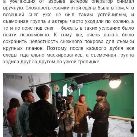
а убегающих от взрыва актеров оператор снимал
вручную. Сложность съемки этой сцены была в том, что
весенний снег уже не был таким устойчивым, и
съемочная группа и актеры часто уходили по колено, а
то и по пояс под снег – бежать в таких условиях было
почти невозможно. К тому же, очень важно было
сохранить целостность снежного покрова для съемки
крупных планов. Поэтому после каждого дубля все
следы тщательно маскировались, а съемочная группа
ходила друг за другом по узкой тропинке.