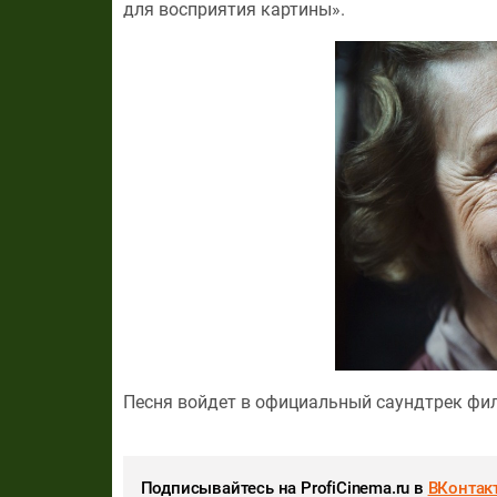
для восприятия картины».
Песня войдет в официальный саундтрек филь
Подписывайтесь на ProfiCinema.ru в
ВКонтак