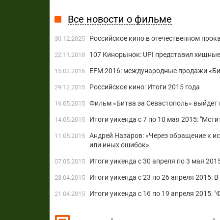
Все новости о фильме
Российское кино в отечественном прока
30.12.2025
107 Кинорынок: UPI представил хищные
22.11.2018
EFM 2016: международные продажи «Би
15.02.2016
Российское кино: Итоги 2015 года
29.12.2015
Фильм «Битва за Севастополь» выйдет 
16.05.2015
Итоги уикенда с 7 по 10 мая 2015: "Мсти
14.05.2015
Андрей Назаров: «Через обращение к и
11.05.2015
или иных ошибок»
Итоги уикенда с 30 апреля по 3 мая 2015:
07.05.2015
Итоги уикенда с 23 по 26 апреля 2015: 
28.04.2015
Итоги уикенда с 16 по 19 апреля 2015: 
21.04.2015