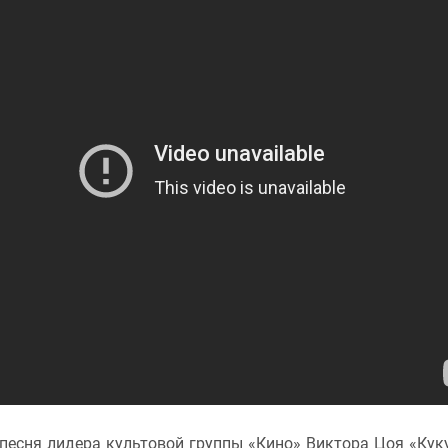
песня лидера культовой группы «Кино» Виктора Цоя «Кук