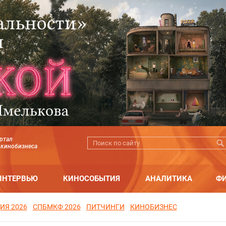
ртал
 кинобизнеса
ИНТЕРВЬЮ
КИНОСОБЫТИЯ
АНАЛИТИКА
Ф
ИЯ 2026
СПБМКФ 2026
ПИТЧИНГИ
КИНОБИЗНЕС