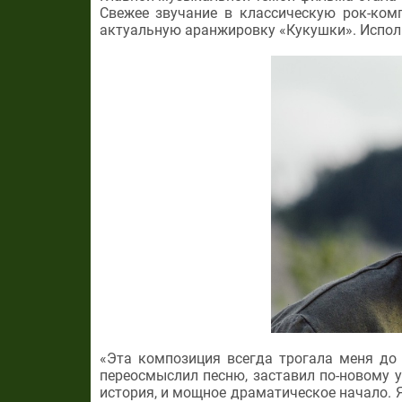
Свежее звучание в классическую рок-ком
актуальную аранжировку «Кукушки». Исполн
«Эта композиция всегда трогала меня до 
переосмыслил песню, заставил по-новому ус
история, и мощное драматическое начало.