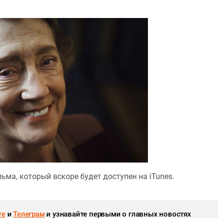
ма, который вскоре будет доступен на iTunes.
те
и
Телеграм
и узнавайте первыми о главных новостях