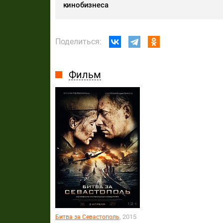
кинобизнеса
Поделиться:
Фильм
, 2015
Битва за Севастополь