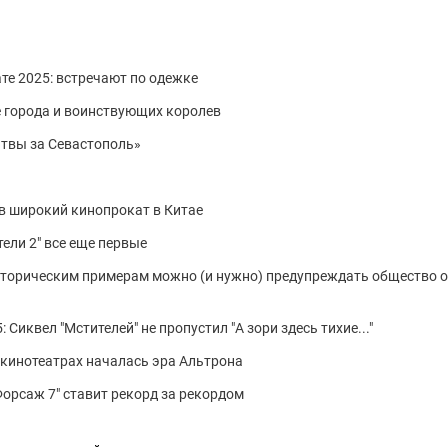
те 2025: встречают по одежке
 города и воинствующих королев
твы за Севастополь»
в широкий кинопрокат в Китае
тели 2" все еще первые
сторическим примерам можно (и нужно) предупреждать общество о
 Сиквел "Мстителей" не пропустил "А зори здесь тихие..."
В кинотеатрах началась эра Альтрона
"Форсаж 7" ставит рекорд за рекордом