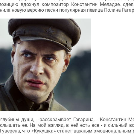
позицию вдохнул композитор Константин Меладзе, сде
ила новую версию песни популярная певица Полина Гагар
глубины души, - рассказывает Гагарина, - Константин М
лышать ее. На мой взгляд, в ней есть все - и сильный во
 Я уверена, что «Кукушка» станет важным эмоциональным