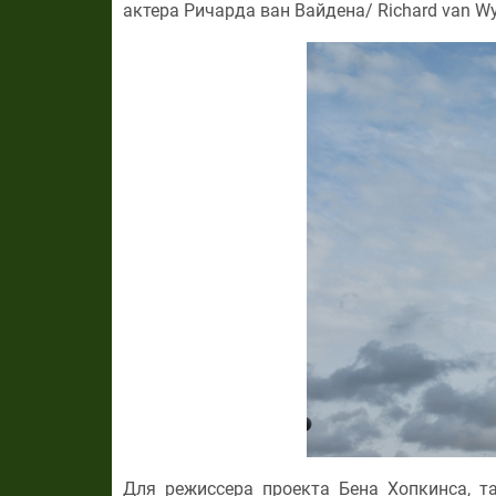
актера Ричарда ван Вайдена/ Richard van W
Для режиссера проекта Бена Хопкинса, т