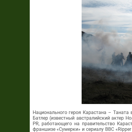
Национального героя Карастана – Таната 
Батлер (известный австралийский актер Но
PR, работающего на правительство Карас
франшизе «Сумерки» и сериалу BBC «Ripper 