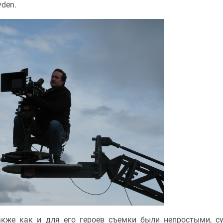
yden.
акже как и для его героев съемки были непростыми, с