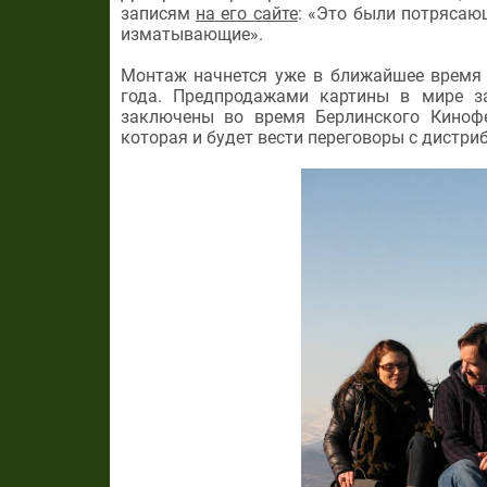
записям
на его сайте
: «Это были потрясаю
изматывающие».
Монтаж начнется уже в ближайшее время 
года. Предпродажами картины в мире за
заключены во время Берлинского Кинофе
которая и будет вести переговоры с дистр