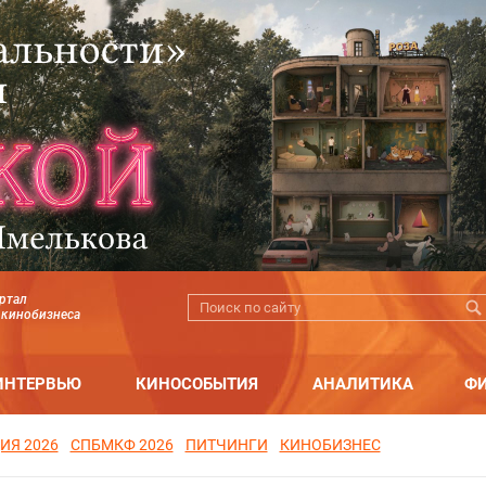
ртал
 кинобизнеса
ИНТЕРВЬЮ
КИНОСОБЫТИЯ
АНАЛИТИКА
Ф
ИЯ 2026
СПБМКФ 2026
ПИТЧИНГИ
КИНОБИЗНЕС