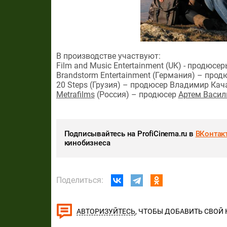
В производстве участвуют:
Film and Music Entertainment (UK) - продюс
Brandstorm Entertainment (Германия) – прод
20 Steps (Грузия) – продюсер Владимир Кач
Metrafilms
(Россия) – продюсер
Артем Васил
Подписывайтесь на ProfiCinema.ru в
ВКонтак
кинобизнеса
Поделиться:
, ЧТОБЫ ДОБАВИТЬ СВОЙ
АВТОРИЗУЙТЕСЬ