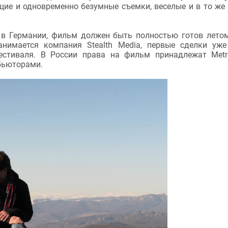
щие и одновременно безумные съемки, веселые и в то же
в Германии, фильм должен быть полностью готов лето
нимается компания Stealth Media, первые сделки уж
стиваля. В России права на фильм принадлежат Metra
ибьюторами.