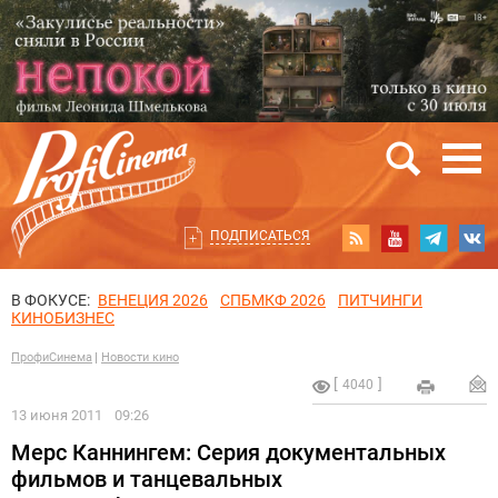
ПОДПИСАТЬСЯ
В ФОКУСЕ:
ВЕНЕЦИЯ 2026
СПБМКФ 2026
ПИТЧИНГИ
КИНОБИЗНЕС
ПрофиСинема
Новости кино
4040
13 июня 2011
09:26
Мерс Каннингем: Серия документальных
фильмов и танцевальных