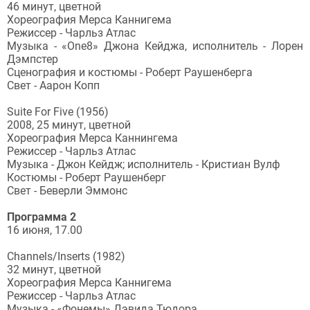
46 минут, цветной
Хореография Мерса Каннигема
Режиссер - Чарльз Атлас
Музыка - «One8» Джона Кейджа, исполнитель - Лорен
Дэмпстер
Сценография и костюмы - Роберт Раушенберга
Свет - Аарон Копп
Suite For Five (1956)
2008, 25 минут, цветной
Хореография Мерса Каннингема
Режиссер - Чарльз Атлас
Музыка - Джон Кейдж; исполнитель - Кристиан Вулф
Костюмы - Роберт Раушенберг
Свет - Беверли Эммонс
Программа 2
16 июня, 17.00
Channels/Inserts (1982)
32 минут, цветной
Хореография Мерса Каннигема
Режиссер - Чарльз Атлас
Музыка - «Фонемы» Дэвида Тюдора