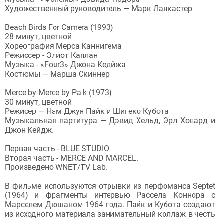
Художественный руководитель — Марк Ланкастер
Beach Birds For Camera (1993)
28 минут, цветной
Хореография Мерса Каннигема
Режиссер - Элиот Каплан
Музыка - «Four3» Джона Кедйжа
Костюмы — Марша Скиннер
Merce by Merce by Paik (1973)
30 минут, цветной
Режисер — Нам Джун Пайк и Шигеко Кубота
Музыкальная партитура — Дэвид Хельд, Эрл Ховард и
Джон Кейдж.
Первая часть - BLUE STUDIO
Вторая часть - MERCE AND MARCEL.
Произведено WNET/TV Lab.
В фильме используются отрывки из перфоманса Septet
(1964) и фрагменты интервью Рассела Коннора с
Марселем Дюшаном 1964 года. Пайк и Кубота создают
из исходного материала занимательный коллаж в честь