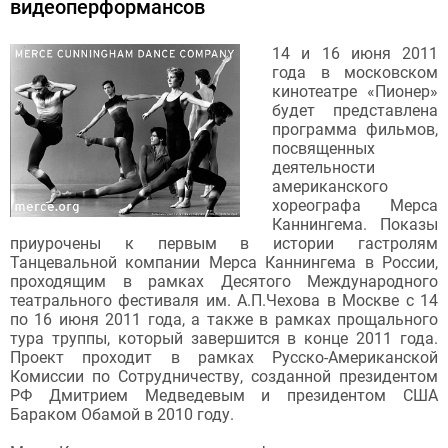
видеоперформансов
14 и 16 июня 2011
года в московском
кинотеатре «Пионер»
будет представлена
программа фильмов,
посвященных
деятельности
американского
хореографа Мерса
Каннингема. Показы
приурочены к первым в истории гастролям
Танцевальной компании Мерса Каннингема в России,
проходящим в рамках Десятого Международного
театрального фестиваля им. А.П.Чехова в Москве с 14
по 16 июня 2011 года, а также в рамках прощального
тура труппы, который завершится в конце 2011 года.
Проект проходит в рамках Русско-Американской
Комиссии по Сотрудничеству, созданной президентом
РФ Дмитрием Медведевым и президентом США
Бараком Обамой в 2010 году.