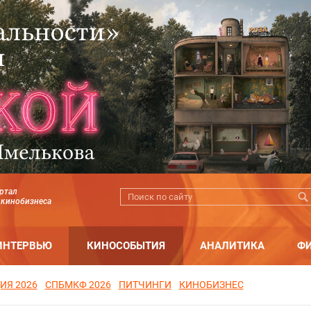
ртал
 кинобизнеса
ИНТЕРВЬЮ
КИНОСОБЫТИЯ
АНАЛИТИКА
Ф
ИЯ 2026
СПБМКФ 2026
ПИТЧИНГИ
КИНОБИЗНЕС