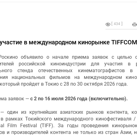
434
а участие в международном кинорынке TIFFCO
оскино объявило о начале приема заявок с целью о
вителей российской киноиндустрии для участия в р
льного стенда отечественных кинематографистов в 
ения национальных фильмов на международном кино
который пройдет в Токио с 28 по 30 октября 2026 года.
ема заявок —
с 2 по 16 июля 2026 года (включительно).
— один из крупнейших азиатских рынков контента, к
 в рамках Токийского международного кинофестиваля /
onal Film Festival (TIFF). За годы проведения кинорыно
 и производителей контента не только из стран Азии, н