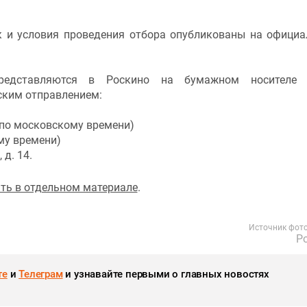
к и условия проведения отбора опубликованы на офици
редставляются в Роскино на бумажном носителе 
ским отправлением:
 (по московскому времени)
ому времени)
 д. 14.
ть в отдельном материале
.
Источник фот
Р
те
и
Телеграм
и узнавайте первыми о главных новостях