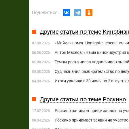
Поделиться:
Другие статьи по теме Кинобиз
«Майкл» помог Lionsgate перевыполни
07.08.2026
Антон Маслов: «Наша киноиндустрия ко
06.08.2026
Темпы роста числа подписчиков онла
05.08.2026
Суд назначил разбирательство по делу
05.08.2026
Итоги уикенда с 30 июля по 2 августа:
04.08.2026
Другие статьи по теме Роскино
Роскино начинает прием заявок на уч
17.07.2026
Роскино принимает заявки на участи
09.04.2026