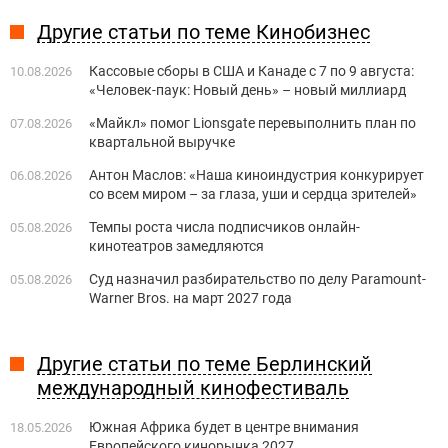
Другие статьи по теме Кинобизнес
Кассовые сборы в США и Канаде с 7 по 9 августа:
10.08.2026
«Человек-паук: Новый день» – новый миллиард
«Майкл» помог Lionsgate перевыполнить план по
07.08.2026
квартальной выручке
Антон Маслов: «Наша киноиндустрия конкурирует
06.08.2026
со всем миром – за глаза, уши и сердца зрителей»
Темпы роста числа подписчиков онлайн-
05.08.2026
кинотеатров замедляются
Суд назначил разбирательство по делу Paramount-
05.08.2026
Warner Bros. на март 2027 года
Другие статьи по теме Берлинский
международный кинофестиваль
Южная Африка будет в центре внимания
18.05.2026
Европейского кинорынка 2027