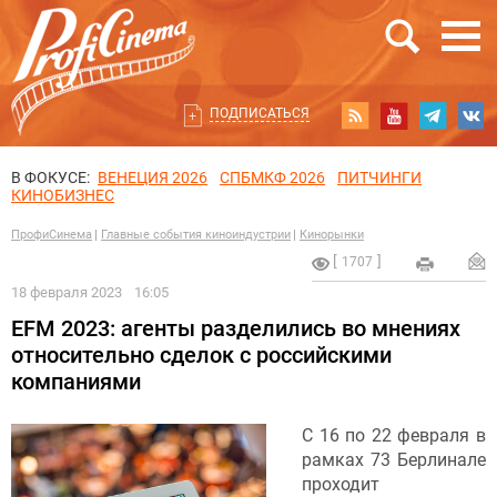
ПОДПИСАТЬСЯ
В ФОКУСЕ:
ВЕНЕЦИЯ 2026
СПБМКФ 2026
ПИТЧИНГИ
КИНОБИЗНЕС
ПрофиСинема
Главные события киноиндустрии
Кинорынки
1707
18 февраля 2023
16:05
EFM 2023: агенты разделились во мнениях
относительно сделок с российскими
компаниями
С 16 по 22 февраля в
рамках 73 Берлинале
проходит