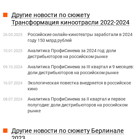
Другие новости по сюжету
Трансформация киноотрасли 2022-2024
Российские онлайн-кинотеатры заработали в 2024
26.03.2025
году 150 млрд рублей
Аналитика ПрофиСинема за 2024 год: доли
10.01.2025
дистрибьюторов на российском рынке
Аналитика ПрофиСинема за III квартал и 9 месяцев:
09.10.2024
доли дистрибьюторов на российском рынке
Экологическая повестка внедряется в российское
16.07.2024
кино
Аналитика ПрофиСинема за II квартал и первое
08.07.2024
полугодие: доли дистрибьюторов на российском
рынке
Другие новости по сюжету Берлинале
2023