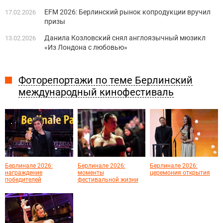
EFM 2026: Берлинский рынок копродукции вручил
17.02.2026
призы
Данила Козловский снял англоязычный мюзикл
13.02.2026
«Из Лондона с любовью»
Фоторепортажи по теме Берлинский
международный кинофестиваль
Берлинале 2026:
Берлинале 2026:
Берлинале 2026:
награждение
моменты
церемония открытия
победителей
фестивальной жизни