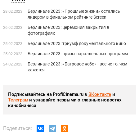
Берлинале 2023: «Прошлые жизни» остались
28.02.2023
лидером в финальном рейтинге Screen
Берлинале 2023: церемония закрытия в
26.02.2023
фотографиях
Берлинале 2023: триумф документального кино
25.02.2023
Берлинале 2023: призы параллельных программ
25.02.2023
Берлинале 2023: «Багровое небо» - все не то, чем
24.02.2023
кажется
Подписывайтесь на ProfiCinema.ru в
ВКонтакте
и
Телеграм
и узнавайте первыми о главных новостях
кинобизнеса
Поделиться: