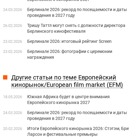
Берлинале 2026: рекорд по посещаемости и даты
24.03.2026
проведения в 2027 году
Тришу Таттл могут снять с должности директора
26.02.2026
Берлинского кинофестиваля
Берлинале 2026: итоговый рейтинг Screen
23.02.2026
Берлинале 2026: фотографии с церемонии
23.02.2026
награждения
Другие статьи по теме Европейский
кинорынок/European film market (EFM)
Южная Африка будет в центре внимания
18.05.2026
Европейского кинорынка 2027
Берлинале 2026: рекорд по посещаемости и даты
24.03.2026
проведения в 2027 году
Итоги Европейского кинорынка 2026: Стэтэм, Бри
20.02.2026
Ларсон и фестивальные премьеры