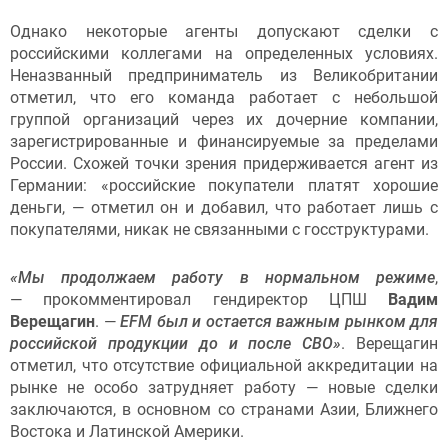
Однако некоторые агенты допускают сделки с
российскими коллегами на определенных условиях.
Неназванный предприниматель из Великобритании
отметил, что его команда работает с небольшой
группой организаций через их дочерние компании,
зарегистрированные и финансируемые за пределами
России. Схожей точки зрения придерживается агент из
Германии: «российские покупатели платят хорошие
деньги, — отметил он и добавил, что работает лишь с
покупателями, никак не связанными с госструктурами.
«Мы продолжаем работу в нормальном режиме
,
— прокомментировал гендиректор ЦПШ
Вадим
Верещагин
. —
EFM был и остается важным рынком для
российской продукции до и после СВО»
. Верещагин
отметил, что отсутствие официальной аккредитации на
рынке не особо затрудняет работу — новые сделки
заключаются, в основном со странами Азии, Ближнего
Востока и Латинской Америки.