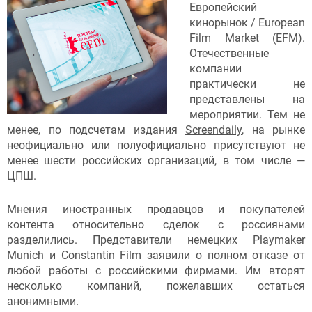
Европейский
кинорынок / European
Film Market (EFM).
Отечественные
компании
практически не
представлены на
мероприятии. Тем не
менее, по подсчетам издания
Screendaily
, на рынке
неофициально или полуофициально присутствуют не
менее шести российских организаций, в том числе —
ЦПШ.
Мнения иностранных продавцов и покупателей
контента относительно сделок с россиянами
разделились. Представители немецких Playmaker
Munich и Constantin Film заявили о полном отказе от
любой работы с российскими фирмами. Им вторят
несколько компаний, пожелавших остаться
анонимными.