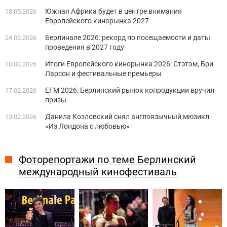
Южная Африка будет в центре внимания
18.05.2026
Европейского кинорынка 2027
Берлинале 2026: рекорд по посещаемости и даты
24.03.2026
проведения в 2027 году
Итоги Европейского кинорынка 2026: Стэтэм, Бри
20.02.2026
Ларсон и фестивальные премьеры
EFM 2026: Берлинский рынок копродукции вручил
17.02.2026
призы
Данила Козловский снял англоязычный мюзикл
13.02.2026
«Из Лондона с любовью»
Фоторепортажи по теме Берлинский
международный кинофестиваль