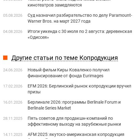
кинотеатров замедляются
Суд назначил разбирательство по делу Paramount-
05.08.2026
Warner Bros. на март 2027 года
Итоги уикенда с 30 июля по 2 августа: деревенская
04.08.2026
«Одиссея»
Другие статьи по теме Копродукция
Новый фильм Киры Коваленко получил
24.06.2026
финансирование от фонда Eurimages
EFM 2026: Берлинский рынок копродукции вручил
17.02.2026
призы
Берлинале 2026: программы Berlinale Forum и
16.01.2026
Berlinale Series Market
Пять советов для продакшн-компаний по
28.11.2025
эффективному выходу на зарубежные рынки
AFM 2025: якутско-американская копродукция
14.11.2025