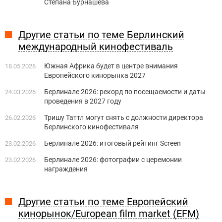
Степана Бурнашева
Другие статьи по теме Берлинский
международный кинофестиваль
Южная Африка будет в центре внимания
18.05.2026
Европейского кинорынка 2027
Берлинале 2026: рекорд по посещаемости и даты
24.03.2026
проведения в 2027 году
Тришу Таттл могут снять с должности директора
26.02.2026
Берлинского кинофестиваля
Берлинале 2026: итоговый рейтинг Screen
23.02.2026
Берлинале 2026: фотографии с церемонии
23.02.2026
награждения
Другие статьи по теме Европейский
кинорынок/European film market (EFM)