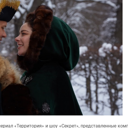
сериал «Территория» и шоу «Секрет», представленные ком