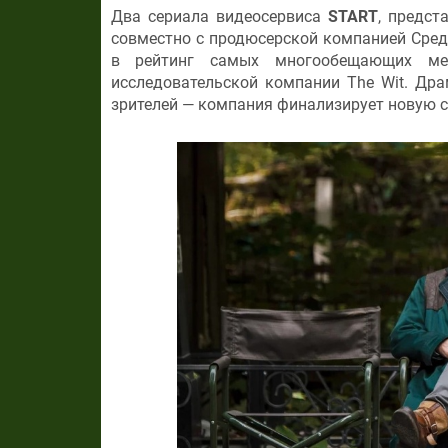
Два сериала видеосервиса
START
, предс
совместно с продюсерской компанией Сред
в рейтинг самых многообещающих меж
исследовательской компании The Wit. Др
зрителей — компания финализирует новую с