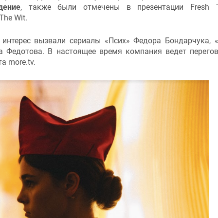
дение
, также были отмечены в презентации Fresh 
The Wit.
интерес вызвали сериалы «Псих» Федора Бондарчука, 
а Федотова. В настоящее время компания ведет перего
 more.tv.