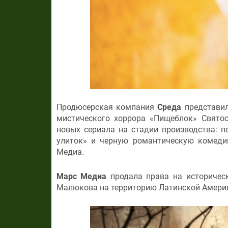
Продюсерская компания
Среда
представил
мистического хоррора «Пищеблок» Святос
новых сериала на стадии производства: п
улиток» и черную романтическую комед
Медиа.
Марс Медиа
продала права на историческ
Малюкова на территорию Латинской Амери