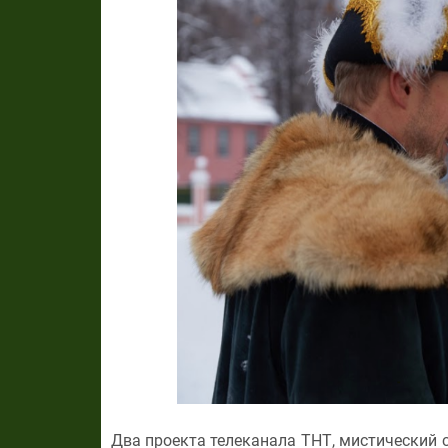
Два проекта телеканала ТНТ, мистический 