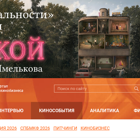
ртал
 кинобизнеса
ИНТЕРВЬЮ
КИНОСОБЫТИЯ
АНАЛИТИКА
Ф
ИЯ 2026
СПБМКФ 2026
ПИТЧИНГИ
КИНОБИЗНЕС