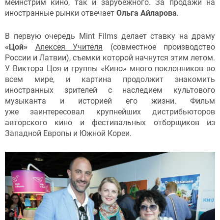
мейнстрим кино, так и зарубежного. За продажи на
иностранные рынки отвечает
Ольга Айларова
.
В первую очередь Mint Films делает ставку на драму
«Цой»
Алексея Учителя
(совместное производство
России и Латвии), съемки которой начнутся этим летом.
У Виктора Цоя и группы «Кино» много поклонников во
всем мире, и картина продолжит знакомить
иностранных зрителей с наследием культового
музыканта и историей его жизни. Фильм
уже заинтересовал крупнейших дистрибьюторов
авторского кино и фестивальных отборщиков из
Западной Европы и Южной Кореи.