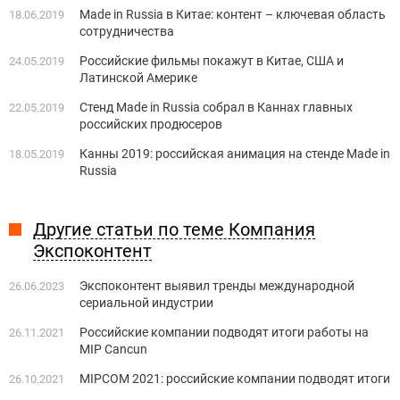
Made in Russia в Китае: контент – ключевая область
18.06.2019
сотрудничества
Российские фильмы покажут в Китае, США и
24.05.2019
Латинской Америке
Стенд Made in Russia собрал в Каннах главных
22.05.2019
российских продюсеров
Канны 2019: российская анимация на стенде Made in
18.05.2019
Russia
Другие статьи по теме Компания
Экспоконтент
Экспоконтент выявил тренды международной
26.06.2023
сериальной индустрии
Российские компании подводят итоги работы на
26.11.2021
MIP Cancun
MIPCOM 2021: российские компании подводят итоги
26.10.2021