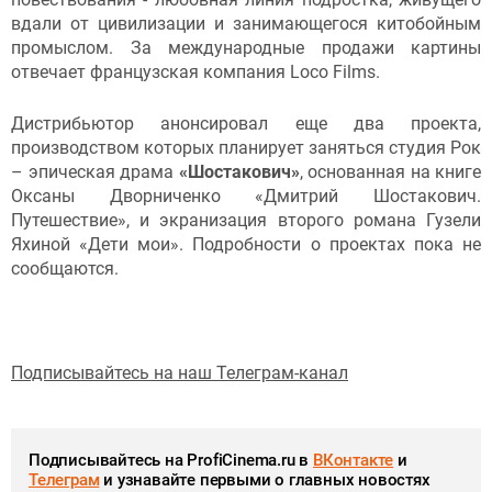
вдали от цивилизации и занимающегося китобойным
промыслом. За международные продажи картины
отвечает французская компания Loco Films.
Дистрибьютор анонсировал еще два проекта,
производством которых планирует заняться студия Рок
– эпическая драма
«Шостакович»
, основанная на книге
Оксаны Дворниченко «Дмитрий Шостакович.
Путешествие», и экранизация второго романа Гузели
Яхиной «Дети мои». Подробности о проектах пока не
сообщаются.
Подписывайтесь на наш Телеграм-канал
Подписывайтесь на ProfiCinema.ru в
ВКонтакте
и
Телеграм
и узнавайте первыми о главных новостях