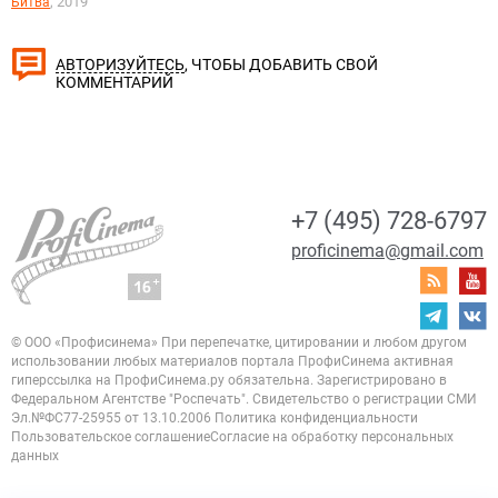
, 2019
Битва
, ЧТОБЫ ДОБАВИТЬ СВОЙ
АВТОРИЗУЙТЕСЬ
КОММЕНТАРИЙ
+7 (495) 728-6797
proficinema@gmail.com
© ООО «Профисинема»
При перепечатке, цитировании и любом другом
использовании любых материалов портала
ПрофиСинема активная
гиперссылка на ПрофиСинема.ру обязательна.
Зарегистрировано в
Федеральном Агентстве "Роспечать". Свидетельство о регистрации
СМИ
Эл.№ФС77-25955 от 13.10.2006
Политика конфиденциальности
Пользовательское соглашение
Согласие на обработку персональных
данных