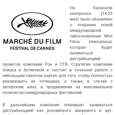
На Каннском
кинорынке (14-23
мая) было объявлено
о создании новой
международной
сейлз-компании Mint
Films International,
которая будет
заниматься
дистрибьюцией
проектов компаний Рок и СТВ. Стратегия компании
близка к бутиковой и состоит в точечной работе с
небольшим пакетом картин для того, чтобы полностью
реализовать их потенциал, а также, в случае с
авторским кино, в продвижении на максимальное
количество международных фестивалей.
В дальнейшем компания планирует заниматься
дистрибьюцией как российского жанрового и арт-