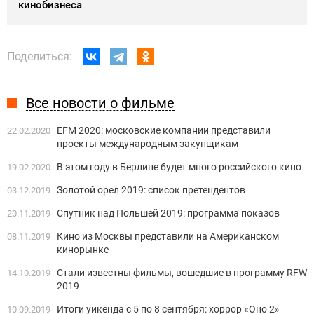
кинобизнеса
Поделиться:
Все новости о фильме
EFM 2020: московские компании представили
22.02.2020
проекты международным закупщикам
В этом году в Берлине будет много российского кино
19.02.2020
Золотой орел 2019: список претендентов
03.12.2019
Спутник над Польшей 2019: программа показов
20.11.2019
Кино из Москвы представили на Американском
08.11.2019
кинорынке
Стали известны фильмы, вошедшие в программу RFW
14.10.2019
2019
Итоги уикенда с 5 по 8 сентября: хоррор «Оно 2»
10.09.2019