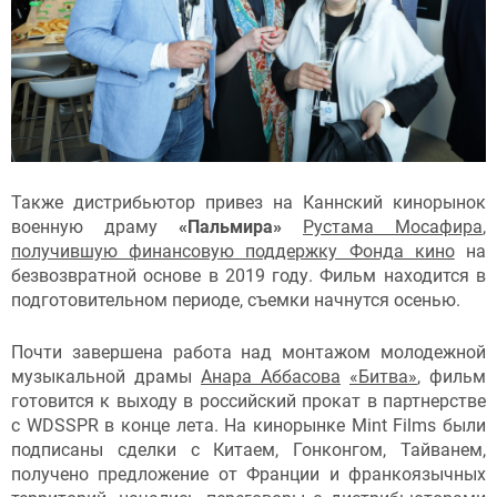
Также дистрибьютор привез на Каннский кинорынок
военную драму
«Пальмира»
Рустама Мосафира
,
получившую финансовую поддержку Фонда кино
на
безвозвратной основе в 2019 году. Фильм находится в
подготовительном периоде, съемки начнутся осенью.
Почти завершена работа над монтажом молодежной
музыкальной драмы
Анара Аббасова
«Битва»
, фильм
готовится к выходу в российский прокат в партнерстве
с WDSSPR в конце лета. На кинорынке Mint Films были
подписаны сделки с Китаем, Гонконгом, Тайванем,
получено предложение от Франции и франкоязычных