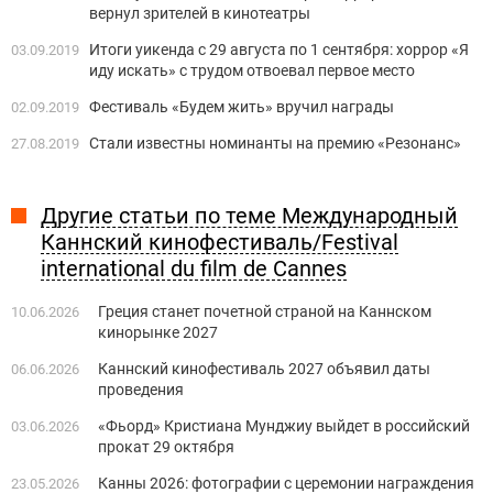
вернул зрителей в кинотеатры
Итоги уикенда с 29 августа по 1 сентября: хоррор «Я
03.09.2019
иду искать» с трудом отвоевал первое место
Фестиваль «Будем жить» вручил награды
02.09.2019
Стали известны номинанты на премию «Резонанс»
27.08.2019
Другие статьи по теме Международный
Каннский кинофестиваль/Festival
international du film de Cannes
Греция станет ​​почетной страной на Каннском
10.06.2026
кинорынке 2027
Каннский кинофестиваль 2027 объявил даты
06.06.2026
проведения
«Фьорд» Кристиана Мунджиу выйдет в российский
03.06.2026
прокат 29 октября
Канны 2026: фотографии с церемонии награждения
23.05.2026