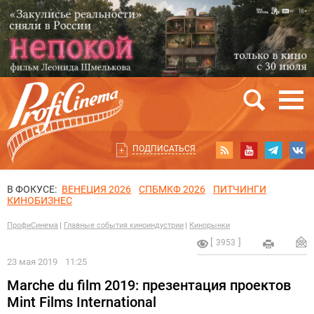
ПОДПИСАТЬСЯ
В ФОКУСЕ:
ВЕНЕЦИЯ 2026
СПБМКФ 2026
ПИТЧИНГИ
КИНОБИЗНЕС
ПрофиСинема
Главные события киноиндустрии
Кинорынки
3953
23 мая 2019
11:25
Marche du film 2019: презентация проектов
Mint Films International