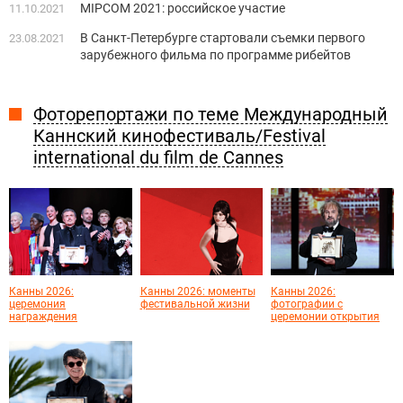
MIPCOM 2021: российское участие
11.10.2021
В Санкт-Петербурге стартовали съемки первого
23.08.2021
зарубежного фильма по программе рибейтов
Фоторепортажи по теме Международный
Каннский кинофестиваль/Festival
international du film de Cannes
Канны 2026:
Канны 2026: моменты
Канны 2026:
церемония
фестивальной жизни
фотографии с
награждения
церемонии открытия