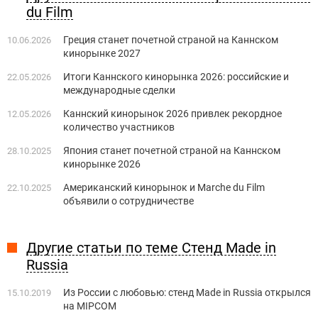
du Film
Греция станет ​​почетной страной на Каннском
10.06.2026
кинорынке 2027
Итоги Каннского кинорынка 2026: российские и
22.05.2026
международные сделки
Каннский кинорынок 2026 привлек рекордное
12.05.2026
количество участников
Япония станет почетной страной на Каннском
28.10.2025
кинорынке 2026
Американский кинорынок и Marchе du Film
22.10.2025
объявили о сотрудничестве
Другие статьи по теме Стенд Made in
Russia
Из России с любовью: стенд Made in Russia открылся
15.10.2019
на MIPCOM