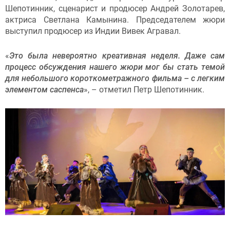
Шепотинник, сценарист и продюсер Андрей Золотарев,
актриса Светлана Камынина. Председателем жюри
выступил продюсер из Индии Вивек Агравал.
«
Это была невероятно креативная неделя. Даже сам
процесс обсуждения нашего жюри мог бы стать темой
для небольшого короткометражного фильма – с легким
элементом саспенса
», – отметил Петр Шепотинник.