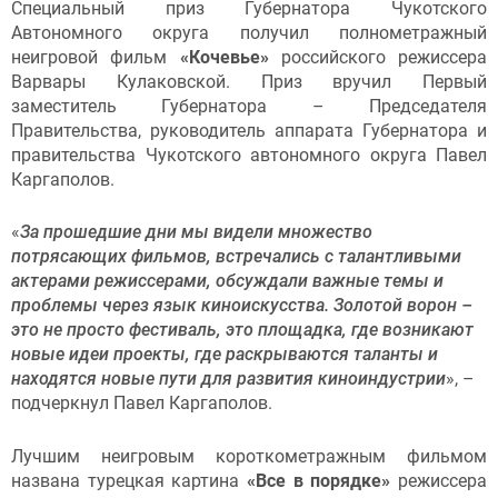
Специальный приз Губернатора Чукотского
Автономного округа получил полнометражный
неигровой фильм
«Кочевье»
российского режиссера
Варвары Кулаковской. Приз вручил Первый
заместитель Губернатора – Председателя
Правительства, руководитель аппарата Губернатора и
правительства Чукотского автономного округа Павел
Каргаполов.
«
За прошедшие дни мы видели множество
потрясающих фильмов, встречались с талантливыми
актерами режиссерами, обсуждали важные темы и
проблемы через язык киноискусства. Золотой ворон –
это не просто фестиваль, это площадка, где возникают
новые идеи проекты, где раскрываются таланты и
находятся новые пути для развития киноиндустрии
», –
подчеркнул Павел Каргаполов.
Лучшим неигровым короткометражным фильмом
названа турецкая картина
«Все в порядке»
режиссера