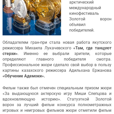
арктический
международный
кинофестиваль
Золотой ворон
объявил
победителей.
Обладателем гран-при стала новая работа якутского
режиссера Михаила Лукачевского
«Там, где танцуют
стерхи»
. Именно ее выбрали зрители, которые
определяют главного победителя смотра.
Профессиональное жюри сделало свой выбор в пользу
картины казахского режиссера Адильхана Ержанова
«Обучение Адемоки».
Фильм также был отмечен специальным призом жюри
«За выдающуюся актерскую игру Миши Слепцова и
вдохновляющую историю». Статуэткой Золотой
ворон за лучший фильм конкурса полнометражных
игровых и неигровых фильмов жюри отметили фильм