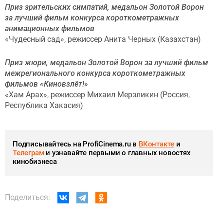
Приз зрительских симпатий, медальон Золотой Ворон
за лучший фильм конкурса короткометражных
анимационных фильмов
«Чудесный сад», режиссер Анита Черных (Казахстан)
Приз жюри, медальон Золотой Ворон за лучший фильм
межрегионального конкурса короткометражных
фильмов «Киновзлёт!»
«Хам Арах», режиссер Михаил Мерзликин (Россия,
Республика Хакасия)
Подписывайтесь на ProfiCinema.ru в
ВКонтакте
и
Телеграм
и узнавайте первыми о главных новостях
кинобизнеса
Поделиться: