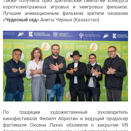
также получила приз зрительский симпатий конкурса
короткометражных игровых и неигровых фильмов.
Лучшим анимационным фильмом зрители название
«Чудесный сад»
Аниты Черных (Казахстан).
По традиции художественный руководитель
кинофестиваля Филипп Абрютин и ведущий продюсер
фестиваля Оксана Лахно объявили о закрытии VIII