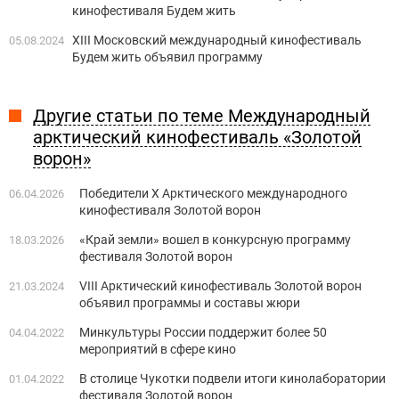
кинофестиваля Будем жить
ХIII Московский международный кинофестиваль
05.08.2024
Будем жить объявил программу
Другие статьи по теме Международный
арктический кинофестиваль «Золотой
ворон»
Победители X Арктического международного
06.04.2026
кинофестиваля Золотой ворон
«Край земли» вошел в конкурсную программу
18.03.2026
фестиваля Золотой ворон
VIII Арктический кинофестиваль Золотой ворон
21.03.2024
объявил программы и составы жюри
Минкультуры России поддержит более 50
04.04.2022
мероприятий в сфере кино
В столице Чукотки подвели итоги кинолаборатории
01.04.2022
фестиваля Золотой ворон