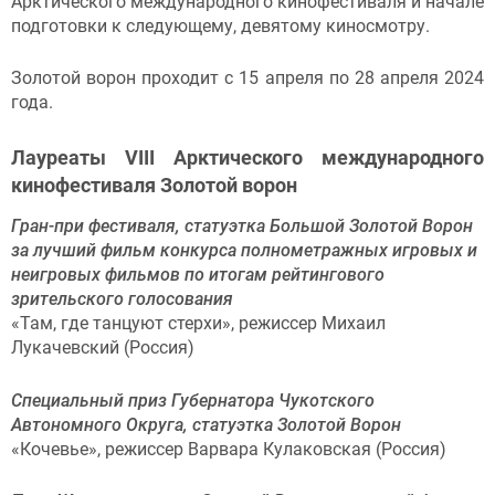
Арктического международного кинофестиваля и начале
подготовки к следующему, девятому киносмотру.
Золотой ворон проходит с 15 апреля по 28 апреля 2024
года.
Лауреаты VIII Арктического международного
кинофестиваля Золотой ворон
Гран-при фестиваля, статуэтка Большой Золотой Ворон
за лучший фильм конкурса полнометражных игровых и
неигровых фильмов по итогам рейтингового
зрительского голосования
«Там, где танцуют стерхи», режиссер Михаил
Лукачевский (Россия)
Специальный приз Губернатора Чукотского
Автономного Округа, статуэтка Золотой Ворон
«Кочевье», режиссер Варвара Кулаковская (Россия)