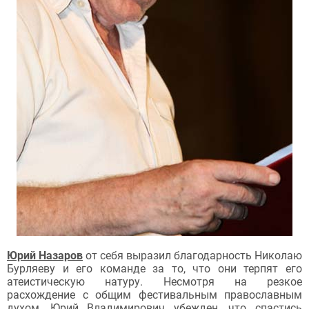
Юрий Назаров
от себя выразил благодарность Николаю
Бурляеву и его команде за то, что они терпят его
атеистическую натуру. Несмотря на резкое
расхождение с общим фестивальным православным
духом, Юрий Владимирович убежден, что спастись