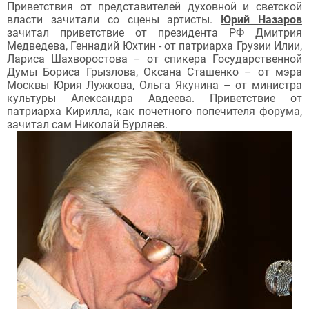
Приветствия от представителей духовной и светской
власти зачитали со сцены артисты.
Юрий Назаров
зачитал приветствие от президента РФ Дмитрия
Медведева, Геннадий Юхтин - от патриарха Грузии Илии,
Лариса Шахворостова – от спикера Государственной
Думы Бориса Грызлова,
Оксана Сташенко
– от мэра
Москвы Юрия Лужкова, Ольга Якунина – от министра
культуры Александра Авдеева. Приветствие от
патриарха Кирилла, как почетного попечителя форума,
зачитал сам Николай Бурляев.