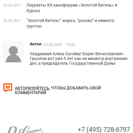
Лауреаты ХХ кинофорума «Золотой Витязь» в
24.06.2011
Курске
“Золотой Витязь”: жарко, “розово” и немного
20.06.2011
грустно
Антон
03.08.2009
15:08
Увадаемая Алёна Сычёва! Борис Вячеславович
Грызлов вот уже 5 лет как не министр внутренних
дел, а председатель Государственной Думы
, ЧТОБЫ ДОБАВИТЬ СВОЙ
АВТОРИЗУЙТЕСЬ
КОММЕНТАРИЙ
+7 (495) 728-6797