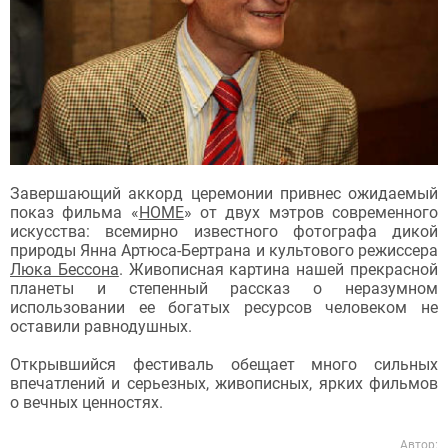
Завершающий аккорд церемонии привнес ожидаемый
показ фильма «
HOME
» от двух мэтров современного
искусства: всемирно известного фотографа дикой
природы Янна Артюса-Бертрана и культового режиссера
Люка Бессона
. Живописная картина нашей прекрасной
планеты и степенный рассказ о неразумном
использовании ее богатых ресурсов человеком не
оставили равнодушных.
Открывшийся фестиваль обещает много сильных
впечатлений и серьезных, живописных, ярких фильмов
о вечных ценностях.
Автор: