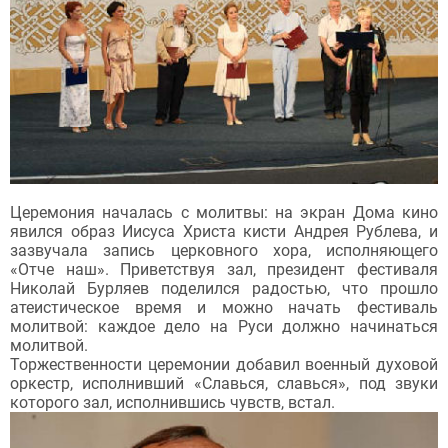
Церемония началась с молитвы: на экран Дома кино
явился образ Иисуса Христа кисти Андрея Рублева, и
зазвучала запись церковного хора, исполняющего
«Отче наш». Приветствуя зал, президент фестиваля
Николай Бурляев поделился радостью, что прошло
атеистическое время и можно начать фестиваль
молитвой: каждое дело на Руси должно начинаться
молитвой.
Торжественности церемонии добавил военный духовой
оркестр, исполнивший «Славься, славься», под звуки
которого зал, исполнившись чувств, встал.