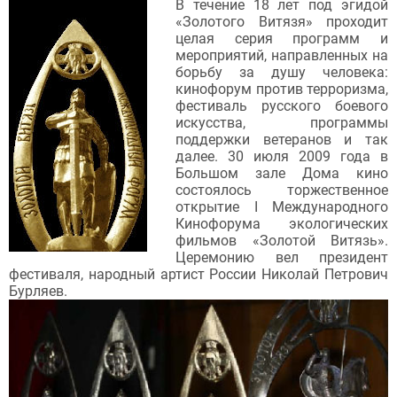
В течение 18 лет под эгидой
«Золотого Витязя» проходит
целая серия программ и
мероприятий, направленных на
борьбу за душу человека:
кинофорум против терроризма,
фестиваль русского боевого
искусства, программы
поддержки ветеранов и так
далее. 30 июля 2009 года в
Большом зале Дома кино
состоялось торжественное
открытие I Международного
Кинофорума экологических
фильмов «Золотой Витязь».
Церемонию вел президент
фестиваля, народный артист России Николай Петрович
Бурляев.