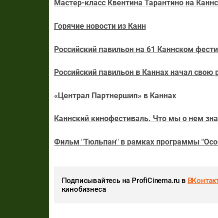
Мастер-класс Квентина Тарантино на Канн
Горячие новости из Канн
Российский павильон на 61 Каннском фест
Российский павильон в Каннах начал свою 
«Централ Партнершип» в Каннах
Каннский кинофестиваль. Что мы о нем зн
Фильм "Тюльпан" в рамках программы "Осо
Подписывайтесь на ProfiCinema.ru в
ВКонтак
кинобизнеса