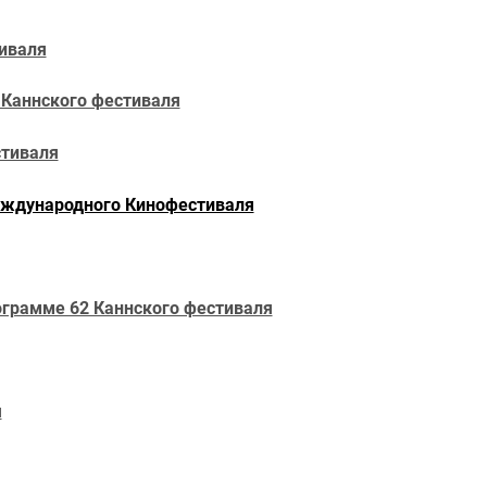
иваля
 Каннского фестиваля
стиваля
еждународного Кинофестиваля
грамме 62 Каннского фестиваля
я