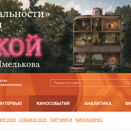
ртал
 кинобизнеса
ИНТЕРВЬЮ
КИНОСОБЫТИЯ
АНАЛИТИКА
Ф
ИЯ 2026
СПБМКФ 2026
ПИТЧИНГИ
КИНОБИЗНЕС