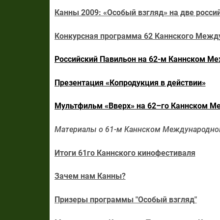
Канны 2009: «Особый взгляд» на две росси
Конкурсная программа 62 Каннского Межд
Российский Павильон на 62-м Каннском М
Презентация «Копродукция в действии»
Мультфильм «Вверх» на 62–го Каннском М
Материалы о 61-м Каннском Международно
Итоги 61го Каннского кинофестиваля
Зачем нам Канны?
Призеры программы "Особый взгляд"