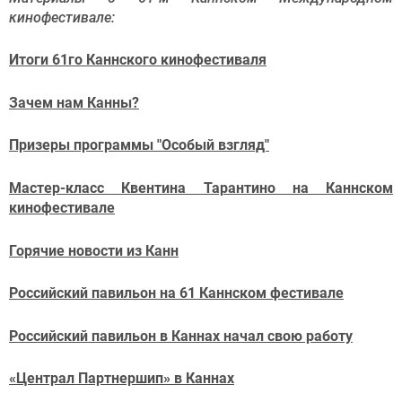
кинофестивале:
Итоги 61го Каннского кинофестиваля
Зачем нам Канны?
Призеры программы "Особый взгляд"
Мастер-класс Квентина Тарантино на Каннском
кинофестивале
Горячие новости из Канн
Российский павильон на 61 Каннском фестивале
Российский павильон в Каннах начал свою работу
«Централ Партнершип» в Каннах