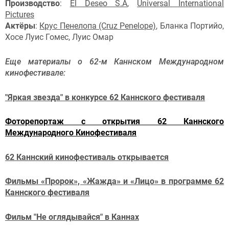
Производство
:
El Deseo S.A
,
Universal International
Pictures
Актёры
:
Крус Пенелопа (Cruz Penelope)
, Бланка Портийо,
Хосе Луис Гомес, Луис Омар
Еще материалы о 62-м Каннском Международном
кинофестивале:
"Яркая звезда" в конкурсе 62 Каннского фестиваля
Фоторепортаж с открытия 62 Каннского
Международного Кинофестиваля
62 Каннский кинофестиваль открывается
Фильмы «Пророк», «Жажда» и «Лицо» в программе 62
Каннского фестиваля
Фильм "Не оглядывайся" в Каннах