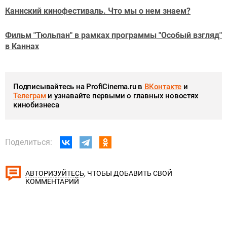
Каннский кинофестиваль. Что мы о нем знаем?
Фильм "Тюльпан" в рамках программы "Особый взгляд"
в Каннах
Подписывайтесь на ProfiCinema.ru в
ВКонтакте
и
Телеграм
и узнавайте первыми о главных новостях
кинобизнеса
Поделиться:
, ЧТОБЫ ДОБАВИТЬ СВОЙ
АВТОРИЗУЙТЕСЬ
КОММЕНТАРИЙ