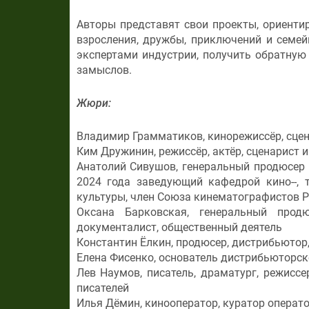
Авторы представят свои проекты, ориент
взросления, дружбы, приключений и семей
экспертами индустрии, получить обратную
замыслов.
Жюри:
Владимир Грамматиков, кинорежиссёр, сцен
Ким Дружинин, режиссёр, актёр, сценарист 
Анатолий Сивушов, генеральный продюсер 
2024 года заведующий кафедрой кино--, 
культуры, член Союза кинематографистов 
Оксана Барковская, генеральный продю
документалист, общественный деятель
Константин Ёлкин, продюсер, дистрибьюто
Елена Фисенко, основатель дистрибьюторс
Лев Наумов, писатель, драматург, режиссе
писателей
Илья Дёмин, кинооператор, куратор операт