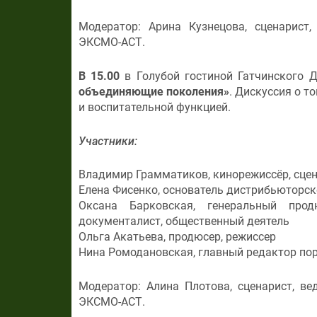
Модератор: Арина Кузнецова, сценарист,
ЭКСМО-АСТ.
В 15.00
в Голубой гостиной Гатчинского 
объединяющие поколения»
. Дискуссия о т
и воспитательной функцией.
Участники:
Владимир Грамматиков, кинорежиссёр, сцен
Елена Фисенко, основатель дистрибьюторс
Оксана Барковская, генеральный прод
документалист, общественный деятель
Ольга Акатьева, продюсер, режиссер
Нина Ромодановская, главный редактор порт
Модератор: Алина Плотова, сценарист, в
ЭКСМО-АСТ.