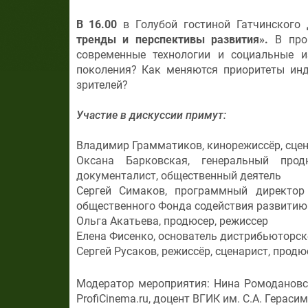
В 16.00
в Голубой гостиной Гатчинского
тренды и перспективы развития».
В проц
современные технологии и социальные 
поколения? Как меняются приоритеты ин
зрителей?
Участие в дискуссии примут:
Владимир Грамматиков, кинорежиссёр, сцен
Оксана Барковская, генеральный прод
документалист, общественный деятель
Сергей Симаков, программный директор 
общественного Фонда содействия развити
Ольга Акатьева, продюсер, режиссер
Елена Фисенко, основатель дистрибьюторс
Сергей Русаков, режиссёр, сценарист, продю
Модератор мероприятия: Нина Ромодановс
ProfiCinema.ru, доцент ВГИК им. С.А. Герасим