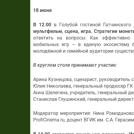
18 июня
В 12.00
в Голубой гостиной Гатчинского
мультфильм, сцена, игра. Стратегии моне
ответить на вопросы: Как эффективно 
мобильных игр — в единую экосистему б
молодёжной и семейной аудитории существ
В круглом столе принимают участие:
Арина Кузнецова, сценарист, руководитель
Юлия Николаева, генеральный продюсер ГК
Анна Шелегина, учредитель, генеральный д
Станислав Глушинский, генеральный дирек
Модератор мероприятия: Нина Ромодановс
ProfiCinema.ru, доцент ВГИК им. С.А. Герасим