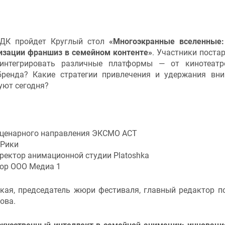
 ДК пройдет Круглый стол
«Многоэкранные вселенные:
тизации франшиз в семейном контенте»
. Участники поста
интегрировать различные платформы — от кинотеатр
ренда? Какие стратегии привлечения и удержания вн
уют сегодня?
 сценарного направления ЭКСМО АСТ
 Рики
иректор анимационной студии Platoshka
тор ООО Медиа 1
кая, председатель жюри фестиваля, главный редактор п
ова.