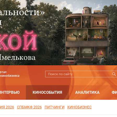
ртал
 кинобизнеса
ИНТЕРВЬЮ
КИНОСОБЫТИЯ
АНАЛИТИКА
Ф
ИЯ 2026
СПБМКФ 2026
ПИТЧИНГИ
КИНОБИЗНЕС