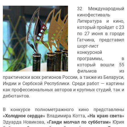
32 Международный
кинофестиваль
Литература и кино,
который пройдет с 23
по 27 июня в городе
Гатчина, представил
шорт-лист
конкурсной
программы, в
который вошли 55
фильмов из
практически всех регионов России, а также из Беларуси,
Индии и Сербской Республики. Среди работ — картины
как профессиональных авторов и крупных студий, так и
дебютантов.
В конкурсе полнометражного кино представлены
«Холодное сердце»
Владимира Котта,
«На краю света»
Эдуарда Новикова,
«Ганди молчал по субботам»
Юрия