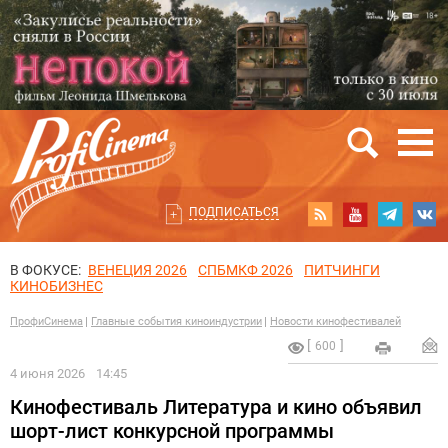
ПОДПИСАТЬСЯ
В ФОКУСЕ:
ВЕНЕЦИЯ 2026
СПБМКФ 2026
ПИТЧИНГИ
КИНОБИЗНЕС
ПрофиСинема
Главные события киноиндустрии
Новости кинофестивалей
600
4 июня 2026
14:45
Кинофестиваль Литература и кино объявил
шорт-лист конкурсной программы