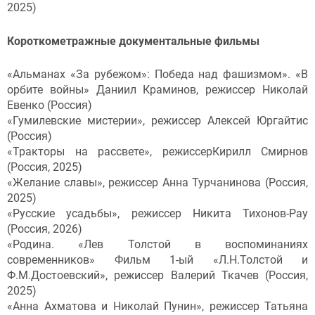
2025)
Короткометражные документальные фильмы
«Альманах «За рубежом»: Победа над фашизмом». «В
орбите войны» Даниил Краминов, режиссер Николай
Евенко (Россия)
«Гумилевские мистерии», режиссер Алексей Юргайтис
(Россия)
«Тракторы на рассвете», режиссерКирилл Смирнов
(Россия, 2025)
«Желание славы», режиссер Анна Турчанинова (Россия,
2025)
«Русские усадьбы», режиссер Никита Тихонов-Рау
(Россия, 2026)
«Родина. «Лев Толстой в воспоминаниях
современников» Фильм 1-ый «Л.Н.Толстой и
Ф.М.Достоевский», режиссер Валерий Ткачев (Россия,
2025)
«Анна Ахматова и Николай Пунин», режиссер Татьяна