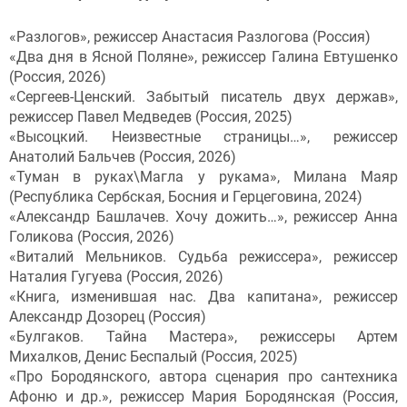
«Разлогов», режиссер Анастасия Разлогова (Россия)
«Два дня в Ясной Поляне», режиссер Галина Евтушенко
(Россия, 2026)
«Сергеев-Ценский. Забытый писатель двух держав»,
режиссер Павел Медведев (Россия, 2025)
«Высоцкий. Неизвестные страницы…», режиссер
Анатолий Бальчев (Россия, 2026)
«Туман в руках\Магла у рукама», Милана Маяр
(Республика Сербская, Босния и Герцеговина, 2024)
«Александр Башлачев. Хочу дожить…», режиссер Анна
Голикова (Россия, 2026)
«Виталий Мельников. Судьба режиссера», режиссер
Наталия Гугуева (Россия, 2026)
«Книга, изменившая нас. Два капитана», режиссер
Александр Дозорец (Россия)
«Булгаков. Тайна Мастера», режиссеры Артем
Михалков, Денис Беспалый (Россия, 2025)
«Про Бородянского, автора сценария про сантехника
Афоню и др.», режиссер Мария Бородянская (Россия,