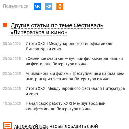
Поделиться:
Другие статьи по теме Фестиваль
«Литература и кино»
Итоги XXXII Международного кинофестиваля
30.06.2026
Литература и кино
«Семейное счастье» — лучший фильм-экранизация
23.06.2025
на фестивале Литература и кино
Анимационный фильм «Преступление и наказание»
23.06.2025
выиграл приз фестиваля Литература и кино
Итоги XХXI Международного фестиваля Литература
22.06.2025
и кино
Начал свою работу XХXI Международный
18.06.2025
кинофестиваль Литература и кино
, ЧТОБЫ ДОБАВИТЬ СВОЙ
АВТОРИЗУЙТЕСЬ