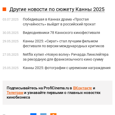
Другие новости по сюжету Канны 2025
Победившая в Каннах драма «Простая
03.07.2025
случайность» выйдет в российский прокат
Видеодневники 78 Каннского кинофестиваля
30.05.2025
Канны 2025: «Сират» стал лучшим фильмом
29.05.2025
фестиваля по версии международных критиков
Netflix купил «Новую волну» Ричарда Линклейтера
27.05.2025
за рекордную для франкоязычного кино сумму
Канны 2025: фотографии с церемонии награждения
25.05.2025
Подписывайтесь на ProfiCinema.ru в
ВКонтакте
и
Телеграм
и узнавайте первыми о главных новостях
кинобизнеса