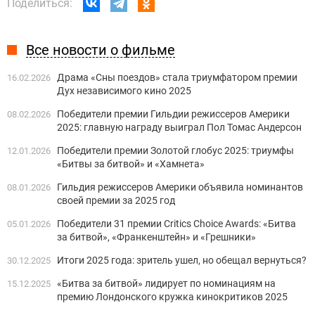
Поделиться:
Все новости о фильме
Драма «Сны поездов» стала триумфатором премии
16.02.2026
Дух независимого кино 2025
Победители премии Гильдии режиссеров Америки
08.02.2026
2025: главную награду выиграл Пол Томас Андерсон
Победители премии Золотой глобус 2025: триумфы
12.01.2026
«Битвы за битвой» и «Хамнета»
Гильдия режиссеров Америки объявила номинантов
08.01.2026
своей премии за 2025 год
Победители 31 премии Critics Choice Awards: «Битва
05.01.2026
за битвой», «Франкенштейн» и «Грешники»
Итоги 2025 года: зритель ушел, но обещал вернуться?
30.12.2025
«Битва за битвой» лидирует по номинациям на
15.12.2025
премию Лондонского кружка кинокритиков 2025