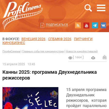
ПОДПИСАТЬСЯ
В ФОКУСЕ:
ВЕНЕЦИЯ 2026
СПБМКФ 2026
ПИТЧИНГИ
КИНОБИЗНЕС
ПрофиСинема
Главные события киноиндустрии
Новости кинофестивалей
1664
15 апреля 2025
13:45
Канны 2025: программа Двухнедельника
режиссеров
15 апреля программа
Двухнедельник
режиссеров, которая
пройдет параллельно