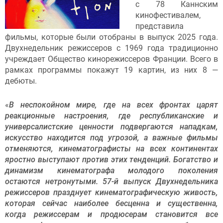
с 78 Каннским
кинофестивалем,
представила
фильмы, которые были отобраны в выпуск 2025 года.
Двухнедельник режиссеров с 1969 года традиционно
учреждает Общество кинорежиссеров Франции. Всего в
рамках программы покажут 19 картин, из них 8 —
дебюты.
«
В неспокойном мире, где на всех фронтах царят
реакционные настроения, где республиканские и
универсалистские ценности подвергаются нападкам,
искусство находится под угрозой, а важные фильмы
отменяются, кинематографисты на всех континентах
яростно выступают против этих тенденций. Богатство и
динамизм кинематографа молодого поколения
остаются нетронутыми. 57-й выпуск Двухнедельника
режиссеров празднует кинематографическую живость,
которая сейчас наиболее бесценна и существенна,
когда режиссерам и продюсерам становится все