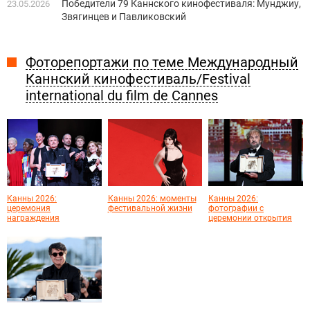
Победители 79 Каннского кинофестиваля: Мунджиу,
23.05.2026
Звягинцев и Павликовский
Фоторепортажи по теме Международный
Каннский кинофестиваль/Festival
international du film de Cannes
Канны 2026:
Канны 2026: моменты
Канны 2026:
церемония
фестивальной жизни
фотографии с
награждения
церемонии открытия