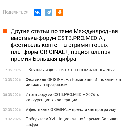
Поделиться:
Другие статьи по теме Международная
выставка-форум CSTB.PRO.MEDIA ,
фестиваль контента стриминговых
платформ ORIGINAL+, национальная
премия Большая цифра
Объявлены даты CSTB.TELECOM & MEDIA 2027
17.06.2026
Фестиваль ORIGINAL+: «Номинация Инновация» и
10.03.2026
новинки в программе
Итоги форума CSTB.PRO.MEDIA 2026: от
06.03.2026
конкуренции к кооперации
V фестиваль ORIGINAL+ представил программу
02.03.2026
Победители XVII Национальной премии Большая
18.02.2026
Цифра