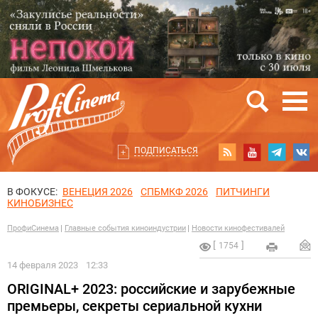
ПОДПИСАТЬСЯ
В ФОКУСЕ:
ВЕНЕЦИЯ 2026
СПБМКФ 2026
ПИТЧИНГИ
КИНОБИЗНЕС
ПрофиСинема
Главные события киноиндустрии
Новости кинофестивалей
1754
14 февраля 2023
12:33
ORIGINAL+ 2023: российские и зарубежные
премьеры, секреты сериальной кухни