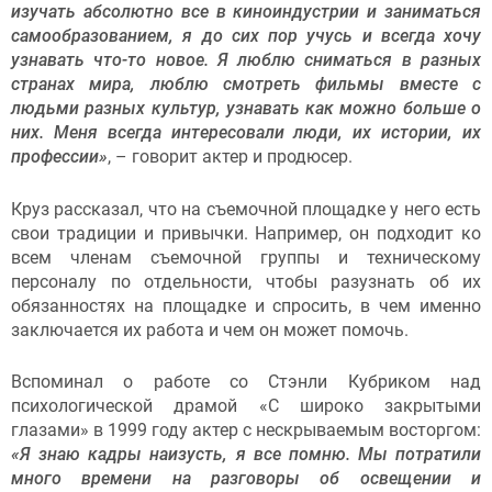
изучать абсолютно все в киноиндустрии и заниматься
самообразованием, я до сих пор учусь и всегда хочу
узнавать что-то новое. Я люблю сниматься в разных
странах мира, люблю смотреть фильмы вместе с
людьми разных культур, узнавать как можно больше о
них. Меня всегда интересовали люди, их истории, их
профессии»
, – говорит актер и продюсер.
Круз рассказал, что на съемочной площадке у него есть
свои традиции и привычки. Например, он подходит ко
всем членам съемочной группы и техническому
персоналу по отдельности, чтобы разузнать об их
обязанностях на площадке и спросить, в чем именно
заключается их работа и чем он может помочь.
Вспоминал о работе со Стэнли Кубриком над
психологической драмой «С широко закрытыми
глазами» в 1999 году актер с нескрываемым восторгом:
«Я знаю кадры наизусть, я все помню.
Мы потратили
много времени на разговоры об освещении и