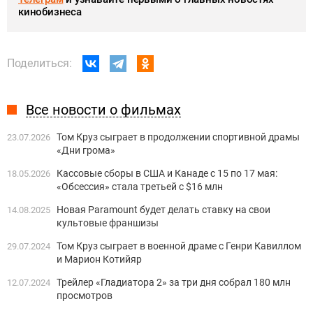
кинобизнеса
Поделиться:
Все новости о фильмах
Том Круз сыграет в продолжении спортивной драмы
23.07.2026
«Дни грома»
Кассовые сборы в США и Канаде с 15 по 17 мая:
18.05.2026
«Обсессия» стала третьей с $16 млн
Новая Paramount будет делать ставку на свои
14.08.2025
культовые франшизы
Том Круз сыграет в военной драме с Генри Кавиллом
29.07.2024
и Марион Котийяр
Трейлер «Гладиатора 2» за три дня собрал 180 млн
12.07.2024
просмотров