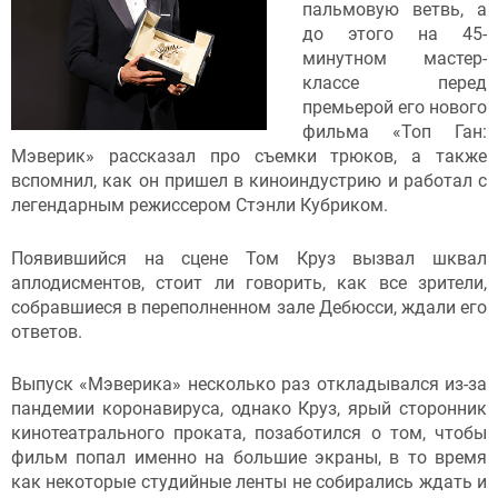
пальмовую ветвь, а
до этого на 45-
минутном мастер-
классе перед
премьерой его нового
фильма «Топ Ган:
Мэверик» рассказал про съемки трюков, а также
вспомнил, как он пришел в киноиндустрию и работал с
легендарным режиссером Стэнли Кубриком.
Появившийся на сцене Том Круз вызвал шквал
аплодисментов, стоит ли говорить, как все зрители,
собравшиеся в переполненном зале Дебюсси, ждали его
ответов.
Выпуск «Мэверика» несколько раз откладывался из-за
пандемии коронавируса, однако Круз, ярый сторонник
кинотеатрального проката, позаботился о том, чтобы
фильм попал именно на большие экраны, в то время
как некоторые студийные ленты не собирались ждать и