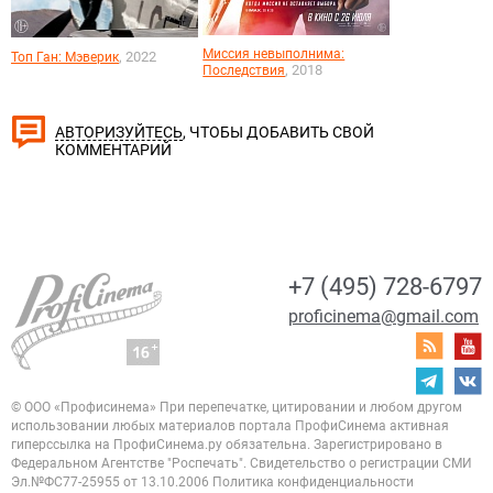
Миссия невыполнима:
, 2022
Топ Ган: Мэверик
, 2018
Последствия
, ЧТОБЫ ДОБАВИТЬ СВОЙ
АВТОРИЗУЙТЕСЬ
КОММЕНТАРИЙ
+7 (495) 728-6797
proficinema@gmail.com
© ООО «Профисинема»
При перепечатке, цитировании и любом другом
использовании любых материалов портала
ПрофиСинема активная
гиперссылка на ПрофиСинема.ру обязательна.
Зарегистрировано в
Федеральном Агентстве "Роспечать". Свидетельство о регистрации
СМИ
Эл.№ФС77-25955 от 13.10.2006
Политика конфиденциальности