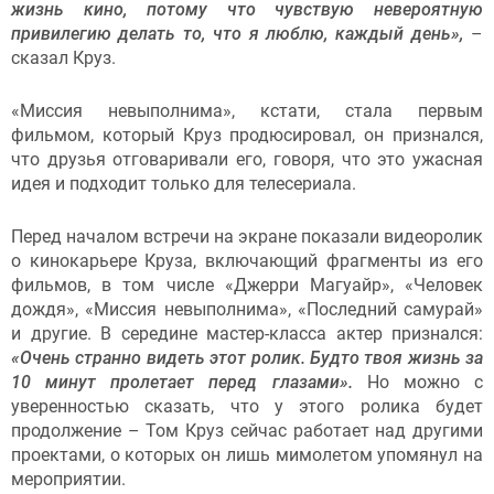
жизнь кино, потому что чувствую невероятную
привилегию делать то, что я люблю, каждый день»,
–
сказал Круз.
«Миссия невыполнима», кстати, стала первым
фильмом, который Круз продюсировал, он признался,
что друзья отговаривали его, говоря, что это ужасная
идея и подходит только для телесериала.
Перед началом встречи на экране показали видеоролик
о кинокарьере Круза, включающий фрагменты из его
фильмов, в том числе «Джерри Магуайр», «Человек
дождя», «Миссия невыполнима», «Последний самурай»
и другие. В середине мастер-класса актер признался:
«Очень странно видеть этот ролик. Будто твоя жизнь за
10 минут пролетает перед глазами».
Но можно с
уверенностью сказать, что у этого ролика будет
продолжение – Том Круз сейчас работает над другими
проектами, о которых он лишь мимолетом упомянул на
мероприятии.