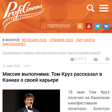
ПОДПИСАТЬСЯ
В ФОКУСЕ:
ВЕНЕЦИЯ 2026
СПБМКФ 2026
ПИТЧИНГИ
КИНОБИЗНЕС
ПрофиСинема
Главные события киноиндустрии
Новости кинофестивалей
2771
21 мая 2022
14:31
Миссия выполнима: Том Круз рассказал в
Каннах о своей карьере
18 мая Том Круз
получил на Каннском
кинофестивале
почетную Золотую