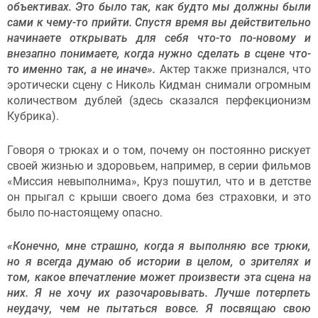
объективах. Это было так, как будто мы должны были
сами к чему-то прийти. Спустя время вы действительно
начинаете открывать для себя что-то по-новому и
внезапно понимаете, когда нужно сделать в сцене что-
то именно так, а не иначе».
Актер также признался, что
эротически сцену с Николь Кидман снимали огромным
количеством дублей (здесь сказался перфекционизм
Кубрика).
Говоря о трюках и о том, почему он постоянно рискует
своей жизнью и здоровьем, например, в серии фильмов
«Миссия невыполнима», Круз пошутил, что и в детстве
он прыгал с крыши своего дома без страховки, и это
было по-настоящему опасно.
«Конечно, мне страшно, когда я выполняю все трюки,
но я всегда думаю об истории в целом, о зрителях и
том, какое впечатление может произвести эта сцена на
них. Я не хочу их разочаровывать. Лучше потерпеть
неудачу, чем не пытаться вовсе. Я посвящаю свою