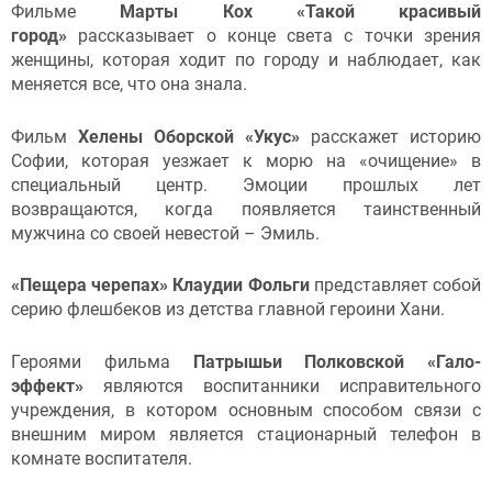
Фильме
Марты Кох «Такой красивый
город»
рассказывает о конце света с точки зрения
женщины, которая ходит по городу и наблюдает, как
меняется все, что она знала.
Фильм
Хелены Оборской «Укус»
расскажет историю
Софии, которая уезжает к морю на «очищение» в
специальный центр. Эмоции прошлых лет
возвращаются, когда появляется таинственный
мужчина со своей невестой – Эмиль.
«Пещера черепах» Клаудии Фольги
представляет собой
серию флешбеков из детства главной героини Хани.
Героями фильма
Патрышьи Полковской «Гало-
эффект»
являются воспитанники исправительного
учреждения, в котором основным способом связи с
внешним миром является стационарный телефон в
комнате воспитателя.