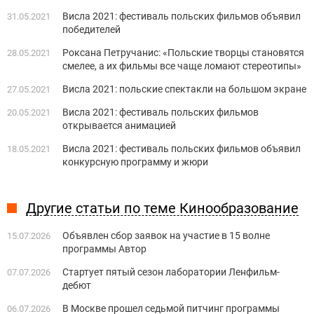
Висла 2021: фестиваль польских фильмов объявил
31.05.2021
победителей
Роксана Петручанис: «Польские творцы становятся
28.05.2021
смелее, а их фильмы все чаще ломают стереотипы»
Висла 2021: польские спектакли на большом экране
27.05.2021
Висла 2021: фестиваль польских фильмов
20.05.2021
открывается анимацией
Висла 2021: фестиваль польских фильмов объявил
18.05.2021
конкурсную программу и жюри
Другие статьи по теме Кинообразование
Объявлен сбор заявок на участие в 15 волне
15.07.2026
программы Автор
Стартует пятый сезон лаборатории Ленфильм-
07.07.2026
дебют
В Москве прошел седьмой питчинг программы
06.07.2026