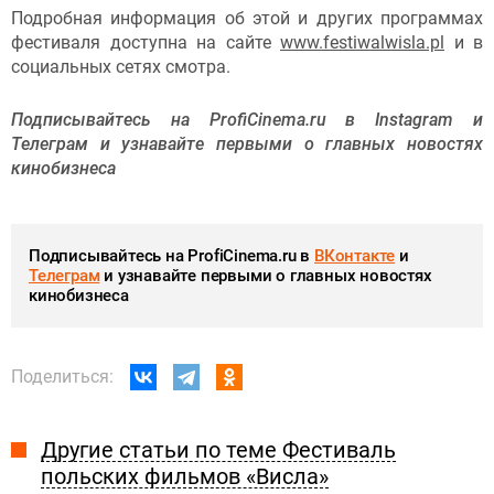
Подробная информация об этой и других программах
фестиваля доступна на сайте
www.festiwalwisla.pl
и в
социальных сетях смотра.
Подписывайтесь на ProfiCinema.ru в Instagram и
Телеграм и узнавайте первыми о главных новостях
кинобизнеса
Подписывайтесь на ProfiCinema.ru в
ВКонтакте
и
Телеграм
и узнавайте первыми о главных новостях
кинобизнеса
Поделиться:
Другие статьи по теме Фестиваль
польских фильмов «Висла»