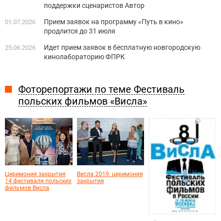
поддержки сценаристов Автор
Прием заявок на программу «Путь в кино»
01.07.2026
продлится до 31 июля
Идет прием заявок в бесплатную новгородскую
25.06.2026
кинолабораторию ФПРК
Фоторепортажи по теме Фестиваль
польских фильмов «Висла»
Церемония закрытия
Висла 2019: церемония
14 фестиваля польских
закрытия
фильмов Висла