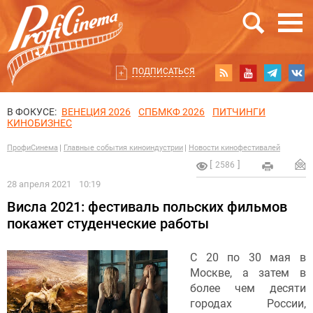
ПОДПИСАТЬСЯ
В ФОКУСЕ:
ВЕНЕЦИЯ 2026
СПБМКФ 2026
ПИТЧИНГИ
КИНОБИЗНЕС
ПрофиСинема
Главные события киноиндустрии
Новости кинофестивалей
2586
28 апреля 2021
10:19
Висла 2021: фестиваль польских фильмов
покажет студенческие работы
С 20 по 30 мая в
Москве, а затем в
более чем десяти
городах России,