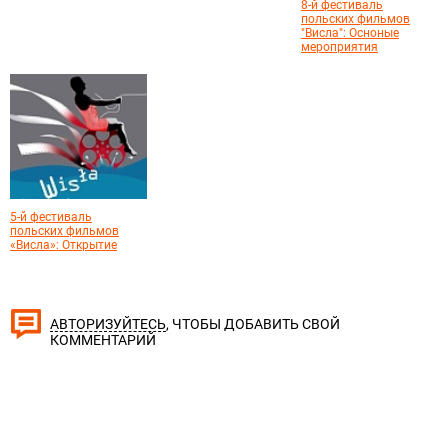
8-й фестиваль
польских фильмов
"Висла": Осноные
мероприятия
5-й фестиваль
польских фильмов
«Висла»: Открытие
, ЧТОБЫ ДОБАВИТЬ СВОЙ
АВТОРИЗУЙТЕСЬ
КОММЕНТАРИЙ