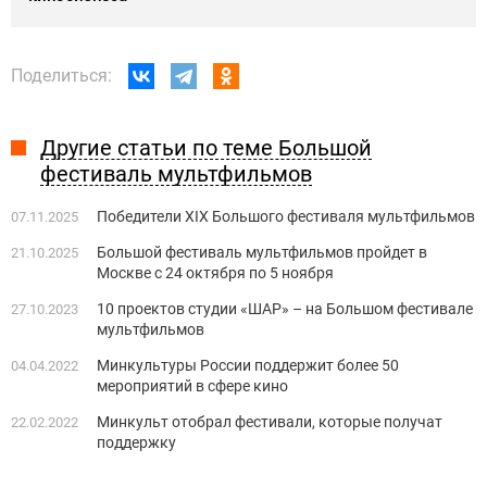
Поделиться:
Другие статьи по теме Большой
фестиваль мультфильмов
Победители XIX Большого фестиваля мультфильмов
07.11.2025
Большой фестиваль мультфильмов пройдет в
21.10.2025
Москве с 24 октября по 5 ноября
10 проектов студии «ШАР» – на Большом фестивале
27.10.2023
мультфильмов
Минкультуры России поддержит более 50
04.04.2022
мероприятий в сфере кино
Минкульт отобрал фестивали, которые получат
22.02.2022
поддержку