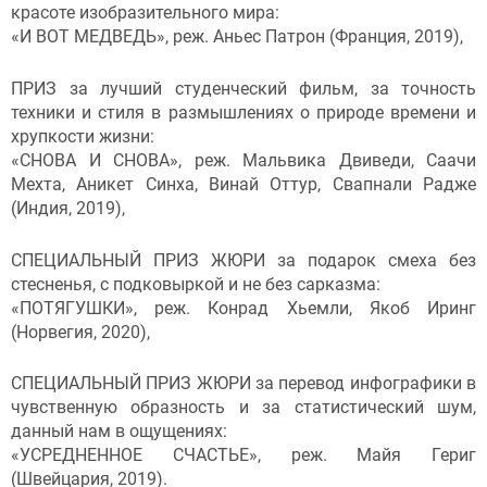
красоте изобразительного мира:
«И ВОТ МЕДВЕДЬ», реж. Аньес Патрон (Франция, 2019),
ПРИЗ за лучший студенческий фильм, за точность
техники и стиля в размышлениях о природе времени и
хрупкости жизни:
«СНОВА И СНОВА», реж. Мальвика Двиведи, Саачи
Мехта, Аникет Синха, Винай Оттур, Свапнали Радже
(Индия, 2019),
СПЕЦИАЛЬНЫЙ ПРИЗ ЖЮРИ за подарок смеха без
стесненья, с подковыркой и не без сарказма:
«ПОТЯГУШКИ», реж. Конрад Хьемли, Якоб Иринг
(Норвегия, 2020),
СПЕЦИАЛЬНЫЙ ПРИЗ ЖЮРИ за перевод инфографики в
чувственную образность и за статистический шум,
данный нам в ощущениях:
«УСРЕДНЕННОЕ СЧАСТЬЕ», реж. Майя Гериг
(Швейцария, 2019).