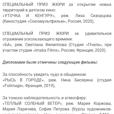
СПЕЦИАЛЬНЫЙ ПРИЗ ЖЮРИ за открытие новых
территорий в детском кино:
«УТОЧКА И КЕНГУРУ», реж. Лиза Скворцова
(Киностудия «Союзмультфильм», Россия, 2020),
СПЕЦИАЛЬНЫЙ ПРИЗ ЖЮРИ за удивительное
отражение ускользающего времени:
«БА», реж. Светлана Филиппова (Студия «Пчела», при
участии студии «Imaka Films», Россия, Франция, 2020).
Дипломами были отмечены следующие фильмы:
За способность увидеть чудо в обыденном:
«РЫСЬ В ГОРОДЕ», реж. Нина Бисярина (студия
«Folimage», Франция, 2019),
За тонкую наблюдательность и атмосферу:
«ТЕПЛЫЙ СОЛЕНЫЙ ВЕТЕР», реж. Мария Коржова,
Мария Ларичева, София Петрова (Курсы художников-