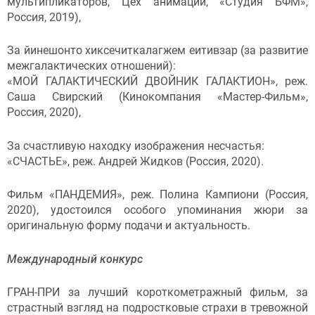
мультипликаторов, Цех анимации, «Студия БФМ»,
Россия, 2019),
За йинешонто хиксечиткалагжем еитивзар (за развитие
межгалактических отношений):
«МОЙ ГАЛАКТИЧЕСКИЙ ДВОЙНИК ГАЛАКТИОН», реж.
Саша Свирский (Кинокомпания «Мастер-Фильм»,
Россия, 2020),
За счастливую находку изображения несчастья:
«СЧАСТЬЕ», реж. Андрей Жидков (Россия, 2020).
Фильм «ПАНДЕМИЯ», реж. Полина Кампиони (Россия,
2020), удостоился особого упоминания жюри за
оригинальную форму подачи и актуальность.
Международный конкурс
ГРАН-ПРИ за лучший короткометражный фильм, за
страстный взгляд на подростковые страхи в тревожной