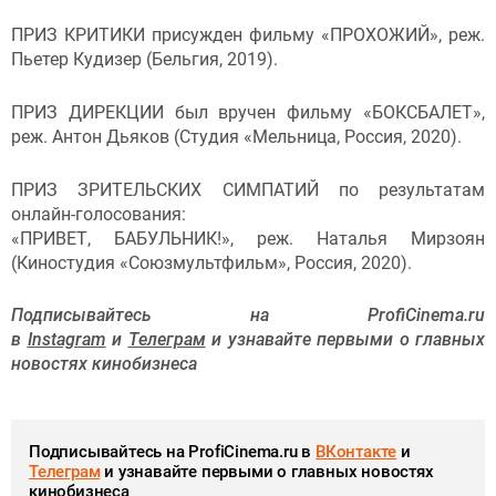
ПРИЗ КРИТИКИ присужден фильму «ПРОХОЖИЙ», реж.
Пьетер Кудизер (Бельгия, 2019).
ПРИЗ ДИРЕКЦИИ был вручен фильму «БОКСБАЛЕТ»,
реж. Антон Дьяков (Студия «Мельница, Россия, 2020).
ПРИЗ ЗРИТЕЛЬСКИХ СИМПАТИЙ по результатам
онлайн-голосования:
«ПРИВЕТ, БАБУЛЬНИК!», реж. Наталья Мирзоян
(Киностудия «Союзмультфильм», Россия, 2020).
Подписывайтесь на ProfiCinema.ru
в
Instagram
и
Телеграм
и узнавайте первыми о главных
новостях кинобизнеса
Подписывайтесь на ProfiCinema.ru в
ВКонтакте
и
Телеграм
и узнавайте первыми о главных новостях
кинобизнеса