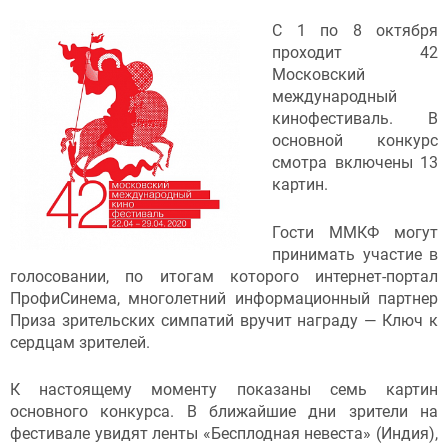
С 1 по 8 октября
проходит 42
Московский
международный
кинофестиваль. В
основной конкурс
смотра включены 13
картин.
Гости ММКФ могут
принимать участие в
голосовании, по итогам которого интернет-портал
ПрофиСинема, многолетний информационный партнер
Приза зрительских симпатий вручит награду — Ключ к
сердцам зрителей.
К настоящему моменту показаны семь картин
основного конкурса. В ближайшие дни зрители на
фестивале увидят ленты «Бесплодная невеста» (Индия),