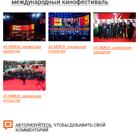
международный кинофестиваль
46 ММКФ: церемония
46 ММКФ: церемония
45 ММКФ: церемония
закрытия
открытия
закрытия
45 ММКФ: церемония
открытия
, ЧТОБЫ ДОБАВИТЬ СВОЙ
АВТОРИЗУЙТЕСЬ
КОММЕНТАРИЙ