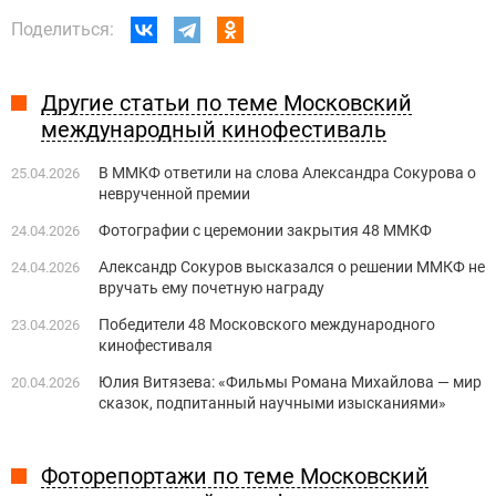
Поделиться:
Другие статьи по теме Московский
международный кинофестиваль
В ММКФ ответили на слова Александра Сокурова о
25.04.2026
неврученной премии
Фотографии с церемонии закрытия 48 ММКФ
24.04.2026
Александр Сокуров высказался о решении ММКФ не
24.04.2026
вручать ему почетную награду
Победители 48 Московского международного
23.04.2026
кинофестиваля
Юлия Витязева: «Фильмы Романа Михайлова — мир
20.04.2026
сказок, подпитанный научными изысканиями»
Фоторепортажи по теме Московский