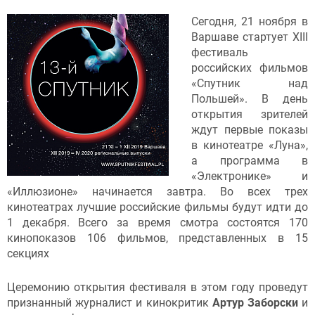
Сегодня, 21 ноября в
Варшаве стартует XIII
фестиваль
российских фильмов
«Спутник над
Польшей». В день
открытия зрителей
ждут первые показы
в кинотеатре «Луна»,
а программа в
«Электронике» и
«Иллюзионе» начинается завтра. Во всех трех
кинотеатрах лучшие российские фильмы будут идти до
1 декабря. Всего за время смотра состоятся 170
кинопоказов 106 фильмов, представленных в 15
секциях
Церемонию открытия фестиваля в этом году проведут
признанный журналист и кинокритик
Артур Заборски
и