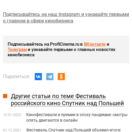
Подписывайтесь на наш Instagram и узнавайте первыми
о главном в сфере кинобизнеса
Подписывайтесь на ProfiCinema.ru в
ВКонтакте
и
Телеграм
и узнавайте первыми о главных новостях
кинобизнеса
Поделиться:
Другие статьи по теме Фестиваль
российского кино Спутник над Польшей
Кинофестивали и премии в эпоху пандемии: смотры
12.01.2022
опять двигаются в онлайн
Фестиваль Спутник над Польшей объявил итоги
01.12.2021