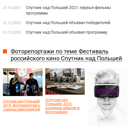
Спутник над Польшей 2021: первые фильмы
27.10.2021
программы
Спутник над Польшей объявил победителей
21.12.2020
Спутник над Польшей объявил программу
01.12.2020
Фоторепортажи по теме Фестиваль
российского кино Спутник над Польшей
«Спутник над
Спутник над Польшей
Польшей» 2018:
2019: фоторепортаж с
основные события в
главных мероприятий
фотографиях