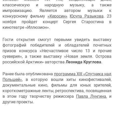
классическую и народную музыку, а также
импровизацию. Является автором музыки к
конкурсному фильму
«Керосин»
Юсупа Разыкова
. 23
ноября пройдет концерт Сергея Старостина в
кинотеатре «Иллюзион».
Гости открытия смогут первыми увидеть выставку
фотографий победителей и обладателей почетных
призов конкурса «Несчастливое число 13 и прочие
суеверия», а также выставку «Новая земля. Острова
российской Арктики» авторства
Леонида Круглова
.
Ранее была опубликована
программа XIII «Спутника над
Польшей»
, в которую вошли хиты кинофестивалей,
документальные кино, фильмы для юных зрителей,
короткометражные ленты, ретроспектива, посвященная
в этом году творчеству режиссера
Павла Лунгина
, и
другие проекты.