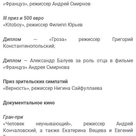
«Француз», режиссер Андрей Смирнов
III приз и 500 евро
«Kitoboy», режиссер Филипп Юрьев
Диплом
— «Гроза» режиссер Григорий
Константинопольский;
Диплом
— Александр Балуев за роль отца в фильме
«Француз» Андрея Смирнова
Приз зрительских симпатий
«Верность», режиссер Нигина Сайфуллаева
Документальное кино
Гран-при
«Человек неунывающий», режиссер Андрей
Кончаловский, а также Екатерина Вещева и Евгений