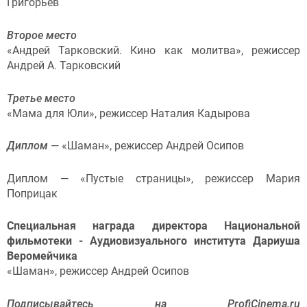
Григорьев
Второе место
«Андрей Тарковский. Кино как молитва», режиссер
Андрей А. Тарковский
Третье место
«Мама для Юли», режиссер Наталия Кадырова
Диплом
— «Шаман», режиссер Андрей Осипов
Диплом — «Пустые страницы», режиссер Мария
Поприцак
Специальная награда директора Национальной
фильмотеки - Аудиовизуального института Дариуша
Веромейчика
«Шаман», режиссер Андрей Осипов
Подписывайтесь на ProfiCinema.ru