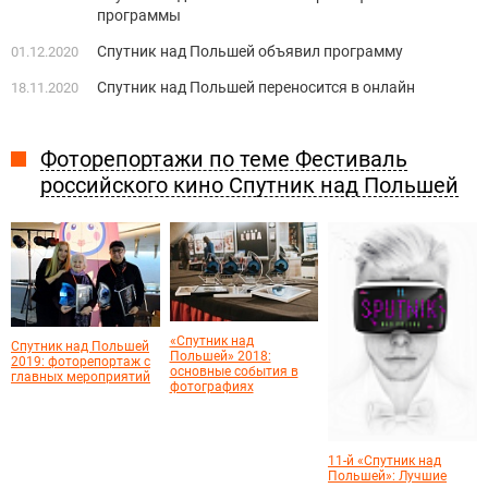
программы
Спутник над Польшей объявил программу
01.12.2020
Спутник над Польшей переносится в онлайн
18.11.2020
Фоторепортажи по теме Фестиваль
российского кино Спутник над Польшей
«Спутник над
Спутник над Польшей
Польшей» 2018:
2019: фоторепортаж с
основные события в
главных мероприятий
фотографиях
11-й «Спутник над
Польшей»: Лучшие