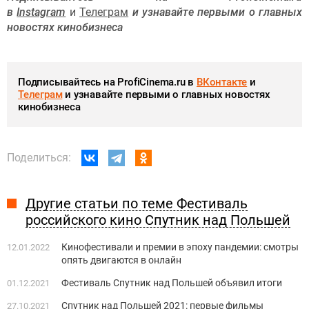
в
Instagram
и
Телеграм
и узнавайте первыми о главных
новостях кинобизнеса
Подписывайтесь на ProfiCinema.ru в
ВКонтакте
и
Телеграм
и узнавайте первыми о главных новостях
кинобизнеса
Поделиться:
Другие статьи по теме Фестиваль
российского кино Спутник над Польшей
Кинофестивали и премии в эпоху пандемии: смотры
12.01.2022
опять двигаются в онлайн
Фестиваль Спутник над Польшей объявил итоги
01.12.2021
Спутник над Польшей 2021: первые фильмы
27.10.2021