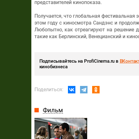
представителей кинопоказа.
Получается, что глобальная фестивальная э
этом году с киносмотра Сандэнс и продолж
Любопытно, как отреагируют на решение 
такие как Берлинский, Венецианский и кино
Подписывайтесь на ProfiCinema.ru в
ВКонтак
кинобизнеса
Поделиться:
Фильм