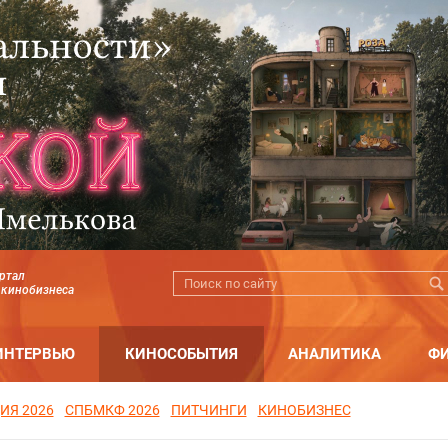
ртал
 кинобизнеса
ИНТЕРВЬЮ
КИНОСОБЫТИЯ
АНАЛИТИКА
Ф
ИЯ 2026
СПБМКФ 2026
ПИТЧИНГИ
КИНОБИЗНЕС