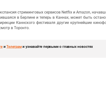
кспансия стриминговых сервисов Netflix и Amazon, начавш
ившаяся в Берлине и теперь в Каннах, может быть остано
дирекции Каннского фестиваля другие крупнейшие киноф
смотр в Торонто.
те
и
Телеграм
и узнавайте первыми о главных новостях