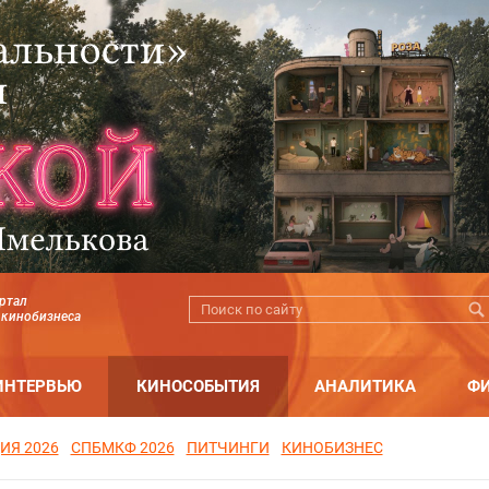
ртал
 кинобизнеса
ИНТЕРВЬЮ
КИНОСОБЫТИЯ
АНАЛИТИКА
Ф
ИЯ 2026
СПБМКФ 2026
ПИТЧИНГИ
КИНОБИЗНЕС