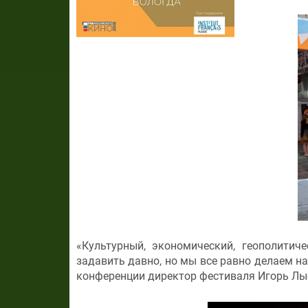
«Культурный, экономический, геополитич
задавить давно, но мы все равно делаем на
конференции директор фестиваля Игорь Лы