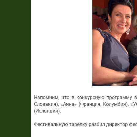
Напомним, что в конкурсную программу во
Словакия), «Анна» (Франция, Колумбия), «У
(Исландия).
Фестивальную тарелку разбил директор фес