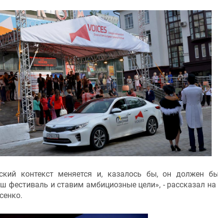
еский контекст меняется и, казалось бы, он должен б
ш фестиваль и ставим амбициозные цели», - рассказал на 
сенко.