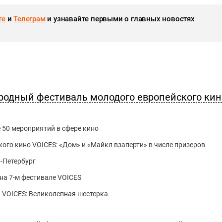
те
и
Телеграм
и узнавайте первыми о главных новостях
родный фестиваль молодого европейского кин
50 мероприятий в сфере кино
ого кино VOICES: «Дом» и «Майкл взаперти» в числе призеров
т-Петербург
на 7-м фестивале VOICES
 VOICES: Великолепная шестерка