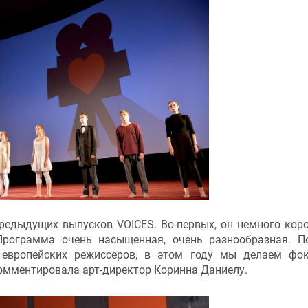
редыдущих выпусков VOICES. Во-первых, он немного коро
 Программа очень насыщенная, очень разнообразная. 
европейских режиссеров, в этом году мы делаем фо
комментировала арт-директор Коринна Даниелу.