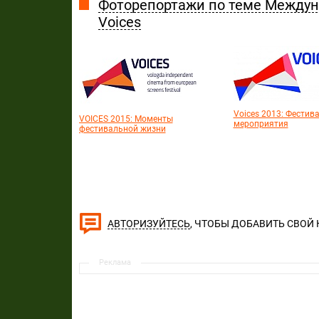
Фоторепортажи по теме Междун
Voices
Voices 2013: Фестив
VOICES 2015: Моменты
мероприятия
фестивальной жизни
, ЧТОБЫ ДОБАВИТЬ СВОЙ
АВТОРИЗУЙТЕСЬ
Реклама