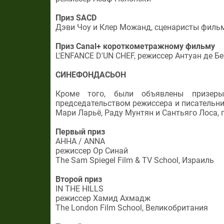
Приз SACD
Дэви Чоу и Клер Можанд, сценаристы фи
Приз Canal+ короткометражному фильму
L'ENFANCE D'UN CHEF, режиссер Антуан де Б
СИНЕФОНДАСЬОН
Кроме того, были объявлены призеры
председательством режиссера и писательни
Мари Ларьё, Раду Мунтян и Сантьяго Лоса,
Первый приз
АННА / ANNA
режиссер Ор Синай
The Sam Spiegel Film & TV School, Израиль
Второй приз
IN THE HILLS
режиссер Хамид Ахмадж
The London Film School, Великобритания