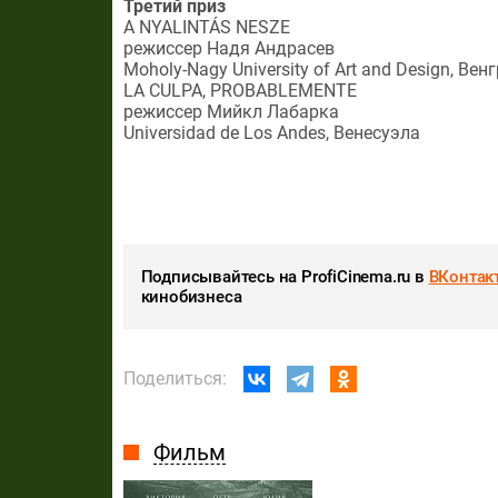
Третий приз
A NYALINTÁS NESZE
режиссер Надя Андрасев
Moholy-Nagy University of Art and Design, Вен
LA CULPA, PROBABLEMENTE
режиссер Мийкл Лабарка
Universidad de Los Andes, Венесуэла
Подписывайтесь на ProfiCinema.ru в
ВКонтак
кинобизнеса
Поделиться:
Фильм