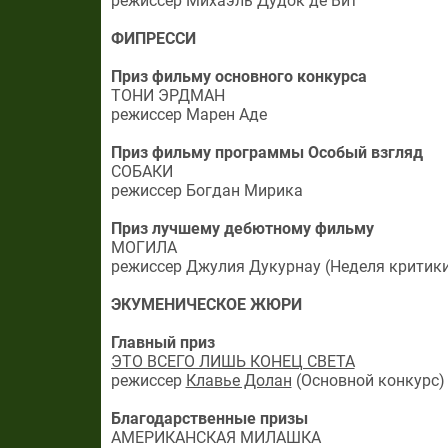
режиссер Михаэль Дудок де Вит
ФИПРЕССИ
Приз фильму основного конкурса
ТОНИ ЭРДМАН
режиссер Марен Аде
Приз фильму программы Особый взгляд
СОБАКИ
режиссер Богдан Мирика
Приз лучшему дебютному фильму
МОГИЛА
режиссер Джулия Дукурнау (Неделя критик
ЭКУМЕНИЧЕСКОЕ ЖЮРИ
Главный приз
ЭТО ВСЕГО ЛИШЬ КОНЕЦ СВЕТА
режиссер
Клавье Долан
(Основной конкурс)
Благодарственные призы
АМЕРИКАНСКАЯ МИЛАШКА