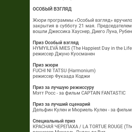
ОСОБЫЙ ВЗГЛЯД
Жюри программы «Особый взгляд» вручило
закрытия в субботу 21 мая. Председателем
вошли Джессика Хауснер, Диего Луна, Рубен
Приз Особый взгляд
HYMYILEVÄ MIES (The Happiest Day in the Life 
режиссер Джуно Куосманен
Приз жюри
FUCHI NI TATSU (Harmonium)
режиссер Фукаада Коджи
Приз за лучшую режиссуру
Мэтт Росс - за фильм CAPTAIN FANTASTIC
Приз за лучший сценарий
Дельфин Кулен и Мюриель Кулен - за фильм 
Специальный приз
КРАСНАЯ ЧЕРЕПАХА / LA TORTUE ROUGE (The 