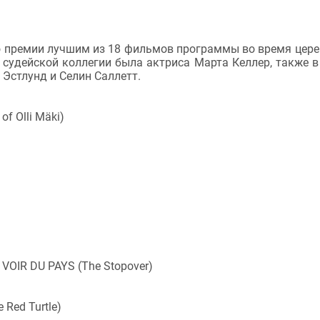
 премии лучшим из 18 фильмов программы во время цер
 судейской коллегии была актриса Марта Келлер, также 
 Эстлунд и Селин Саллетт.
of Olli Mäki)
VOIR DU PAYS (The Stopover)
Red Turtle)