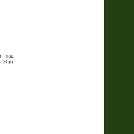
и под
, Жан-