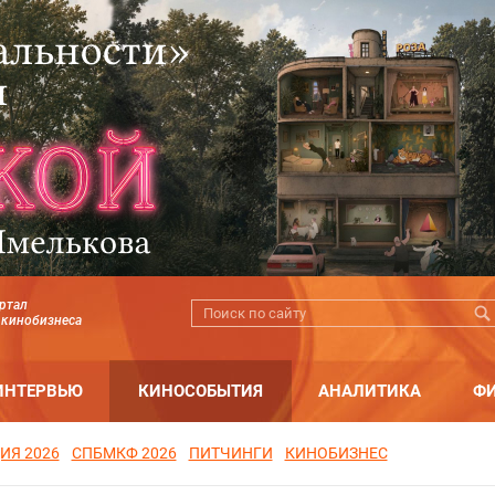
ртал
 кинобизнеса
ИНТЕРВЬЮ
КИНОСОБЫТИЯ
АНАЛИТИКА
Ф
ИЯ 2026
СПБМКФ 2026
ПИТЧИНГИ
КИНОБИЗНЕС