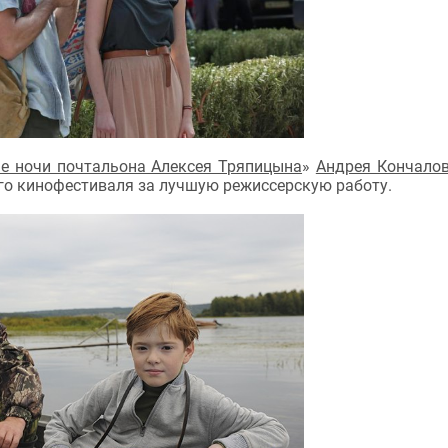
е ночи почтальона Алексея Тряпицына
»
Андрея Кончалов
го кинофестиваля за лучшую режиссерскую работу.