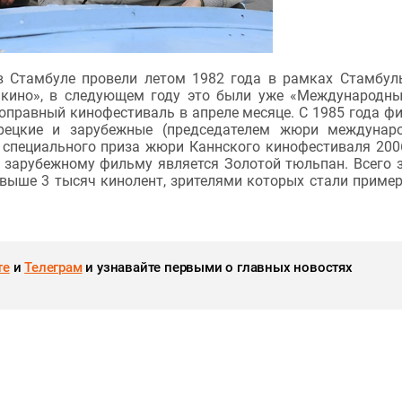
 Стамбуле провели летом 1982 года в рамках Стамбул
 кино», в следующем году это были уже «Международн
лноправный кинофестиваль в апреле месяце. С 1985 года ф
урецкие и зарубежные (председателем жюри междунар
ь специального приза жюри Каннского кинофестиваля 200
й зарубежному фильму является Золотой тюльпан. Всего 
выше 3 тысяч кинолент, зрителями которых стали пример
те
и
Телеграм
и узнавайте первыми о главных новостях