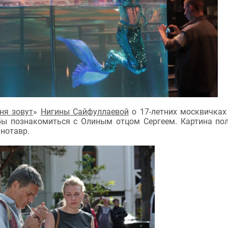
ня зовут
»
Нигины Сайфуллаевой
о 17-летних москвичках
бы познакомиться с Олиным отцом Сергеем. Картина по
нотавр.