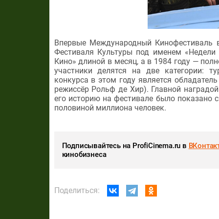
Впервые Международный Кинофестиваль в
Фестиваля Культуры под именем «Недели
Кино» длиной в месяц, а в 1984 году — по
участники делятся на две категории: т
конкурса в этом году является обладател
режиссёр Рольф де Хир). Главной наградо
его историю на фестивале было показано с
половиной миллиона человек.
Подписывайтесь на ProfiCinema.ru в
ВКонтак
кинобизнеса
Поделиться: