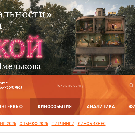
ртал
 кинобизнеса
ИНТЕРВЬЮ
КИНОСОБЫТИЯ
АНАЛИТИКА
Ф
ИЯ 2026
СПБМКФ 2026
ПИТЧИНГИ
КИНОБИЗНЕС