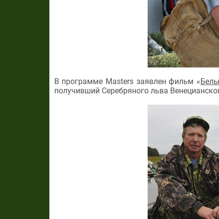
В программе Masters заявлен фильм «
Белы
получивший Серебряного льва Венецианско