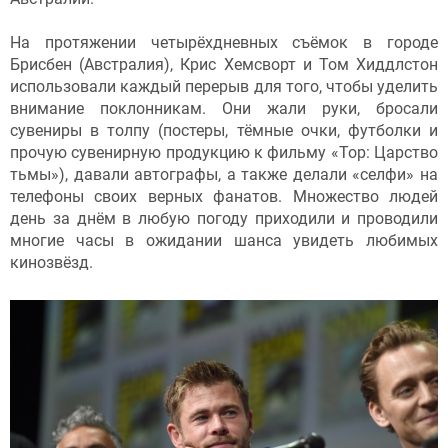
На протяжении четырёхдневных съёмок в городе
Брисбен (Австралия), Крис Хемсворт и Том Хиддлстон
использовали каждый перерыв для того, чтобы уделить
внимание поклонникам. Они жали руки, бросали
сувениры в толпу (постеры, тёмные очки, футболки и
прочую сувенирную продукцию к фильму «Тор: Царство
тьмы»), давали автографы, а также делали «селфи» на
телефоны своих верных фанатов. Множество людей
день за днём в любую погоду приходили и проводили
многие часы в ожидании шанса увидеть любимых
кинозвёзд.