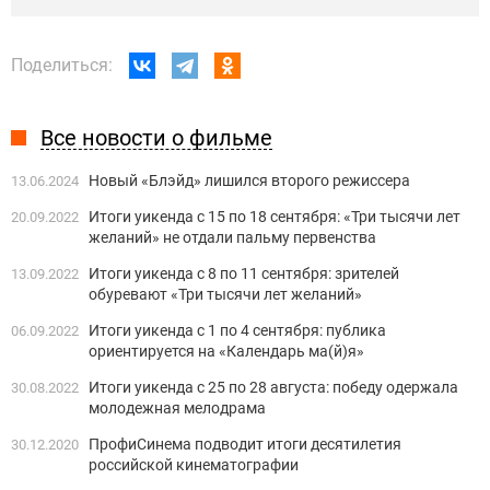
Поделиться:
Все новости о фильме
Новый «Блэйд» лишился второго режиссера
13.06.2024
Итоги уикенда с 15 по 18 сентября: «Три тысячи лет
20.09.2022
желаний» не отдали пальму первенства
Итоги уикенда с 8 по 11 сентября: зрителей
13.09.2022
обуревают «Три тысячи лет желаний»
Итоги уикенда с 1 по 4 сентября: публика
06.09.2022
ориентируется на «Календарь ма(й)я»
Итоги уикенда с 25 по 28 августа: победу одержала
30.08.2022
молодежная мелодрама
ПрофиСинема подводит итоги десятилетия
30.12.2020
российской кинематографии