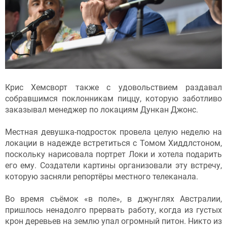
Крис Хемсворт также с удовольствием раздавал
собравшимся поклонникам пиццу, которую заботливо
заказывал менеджер по локациям Дункан Джонс.
Местная девушка-подросток провела целую неделю на
локации в надежде встретиться с Томом Хиддлстоном,
поскольку нарисовала портрет Локи и хотела подарить
его ему. Создатели картины организовали эту встречу,
которую засняли репортёры местного телеканала.
Во время съёмок «в поле», в джунглях Австралии,
пришлось ненадолго прервать работу, когда из густых
крон деревьев на землю упал огромный питон. Никто из