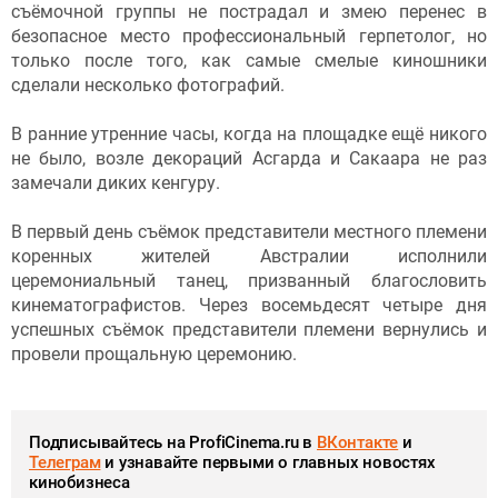
съёмочной группы не пострадал и змею перенес в
безопасное место профессиональный герпетолог, но
только после того, как самые смелые киношники
сделали несколько фотографий.
В ранние утренние часы, когда на площадке ещё никого
не было, возле декораций Асгарда и Сакаара не раз
замечали диких кенгуру.
В первый день съёмок представители местного племени
коренных жителей Австралии исполнили
церемониальный танец, призванный благословить
кинематографистов. Через восемьдесят четыре дня
успешных съёмок представители племени вернулись и
провели прощальную церемонию.
Подписывайтесь на ProfiCinema.ru в
ВКонтакте
и
Телеграм
и узнавайте первыми о главных новостях
кинобизнеса