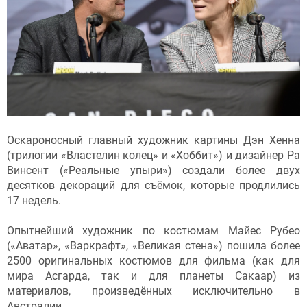
Оскароносный главный художник картины Дэн Хенна
(трилогии «Властелин колец» и «Хоббит») и дизайнер Ра
Винсент («Реальные упыри») создали более двух
десятков декораций для съёмок, которые продлились
17 недель.
Опытнейший художник по костюмам Майес Рубео
(«Аватар», «Варкрафт», «Великая стена») пошила более
2500 оригинальных костюмов для фильма (как для
мира Асгарда, так и для планеты Сакаар) из
материалов, произведённых исключительно в
Австралии.