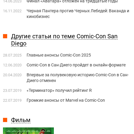
Финал «Аватара» отложен на тридцатые годы
14.06.2023
Черная Пантера против Черных Лебедей: Ваканда и
16.11.2022
кинобизнес
Другие статьи по теме Comic-Con San
Diego
Главные анонсы Comic-Con 2025
28.07.2025
Comic-Con в Сан-Диего пройдет в онлайн-формате
12.06.2020
Впервые за полувековую историю Comic-Con в Сан-
20.04.2020
Диего отменен
«Терминатор» получил рейтинг R
23.07.2019
Громкие анонсы от Marvel на Comic-Con
22.07.2019
Фильм