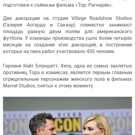
подготовки к съёмкам фильма «Тор: Рагнарёк».
Две декорации на студии Village Roadshow Studios
(Галерея Асгарда и Сакаар) совместно занимают
площадь равную двум полям для американского
футбола. У команды производства ушло более четырёх
месяцев на создание этих декораций, в построении
которых на пике работ участвовало 450 человек.
Героиня Кейт Бланшетт, Хела, одна из самых заклятых
противниц Тора в комиксах, является первым главным
отрицательным персонажем женского пола в фильмах
Marvel Studios, снятых к этому моменту.