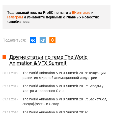
Подписывайтесь на ProfiCinema.ru в
ВКонтакте
и
Телеграм
и узнавайте первыми о главных новостях
кинобизнеса
Поделиться:
Другие статьи по теме The World
Animation & VFX Summit
The World Animation & VFX Summit 2019: тенденции
08.11.2019
развития мировой анимационной индустрии
The World Animation & VFX Summit 2017: Беседы у
02.11.2017
костра и поросенок Окча
The World Animation & VFX Summit 2017: Баскетбол,
01.11.2017
спецэффекты и Оскар
The World Animation & VFX Summit 2016:
03.11.2016