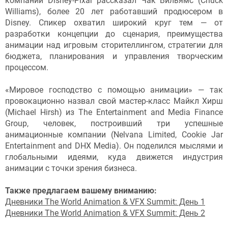
компании Disney-Pixar рассказал Чак Вильямс (Chuck
Williams), более 20 лет работавший продюсером в
Disney. Спикер охватил широкий круг тем — от
разработки концепции до сценария, преимущества
анимации над игровым сторителлингом, стратегии для
бюджета, планирования и управления творческим
процессом.
«Мировое господство с помощью анимации» — так
провокационно назвал свой мастер-класс Майкл Хирш
(Michael Hirsh) из The Entertainment and Media Finance
Group, человек, построивший три успешные
анимационные компании (Nelvana Limited, Cookie Jar
Entertainment and DHX Media). Он поделился мыслями и
глобальными идеями, куда движется индустрия
анимации с точки зрения бизнеса.
Также предлагаем вашему вниманию:
Дневники The World Animation & VFX Summit: День 1
Дневники The World Animation & VFX Summit: День 2