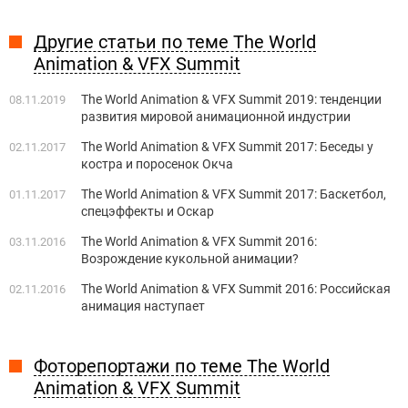
Другие статьи по теме The World
Animation & VFX Summit
The World Animation & VFX Summit 2019: тенденции
08.11.2019
развития мировой анимационной индустрии
The World Animation & VFX Summit 2017: Беседы у
02.11.2017
костра и поросенок Окча
The World Animation & VFX Summit 2017: Баскетбол,
01.11.2017
спецэффекты и Оскар
The World Animation & VFX Summit 2016:
03.11.2016
Возрождение кукольной анимации?
The World Animation & VFX Summit 2016: Российская
02.11.2016
анимация наступает
Фоторепортажи по теме The World
Animation & VFX Summit