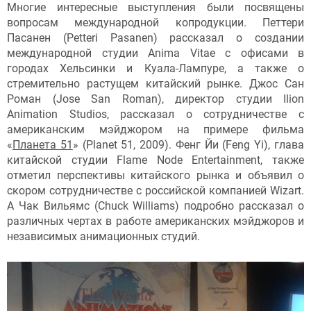
Многие интересные выступления были посвящены
вопросам международной копродукции. Петтери
Пасанен (Petteri Pasanen) рассказал о создании
международной студии Anima Vitae с офисами в
городах Хельсинки и Куала-Лампуре, а также о
стремительно растущем китайский рынке. Джос Сан
Роман (Jose San Roman), директор студии Ilion
Animation Studios, рассказал о сотрудничестве с
американским мэйджором на примере фильма
«
Планета 51
» (Planet 51, 2009). Фенг Йи (Feng Yi), глава
китайской студии Flame Node Entertainment, также
отметил перспективы китайского рынка и объявил о
скором сотрудничестве с российской компанией Wizart.
А Чак Вильямс (Chuck Williams) подробно рассказал о
различных чертах в работе американских мэйджоров и
независимых анимационных студий.