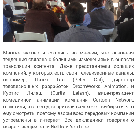
Многие эксперты сошлись во мнении, что основная
тенденция связана с большими изменениями в области
трансляции контента. Даже представители больших
компаний, у которых есть свои телевизионные каналы,
например, Питер Гал (Peter Gal), директор
телевизионных разработок DreamWorks Animation, и
Куртис Лилаш (Curtis Lelash), вице-президент
комедийной анимации компании Cartoon Network,
отметили, что сегодня зритель сам хочет выбирать, что
ему смотреть, поэтому взоры всех передовых компаний
устремлены в интернет. Все докладчики говорили о
возрастающей роли Netflix и YouTube.