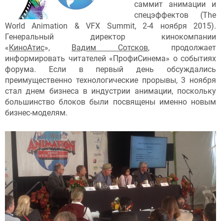
саммит анимации и
спецэффектов (The
World Animation & VFX Summit, 2-4 ноября 2015).
Генеральный директор кинокомпании
«
КиноАтис
»,
Вадим Сотсков
, продолжает
информировать читателей «ПрофиСинема» о событиях
форума. Если в первый день обсуждались
преимущественно технологические прорывы, 3 ноября
стал днем бизнеса в индустрии анимации, поскольку
большинство блоков были посвящены именно новым
бизнес-моделям.