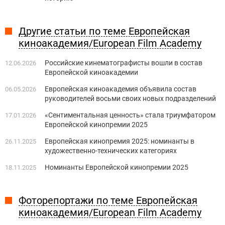
Другие статьи по теме Европейская
киноакадемия/European Film Academy
Российские кинематографисты вошли в состав
12.06.2026
Европейской киноакадемии
Европейская киноакадемия объявила состав
06.05.2026
руководителей восьми своих новых подразделений
«Сентиментальная ценность» стала триумфатором
17.01.2026
Европейской кинопремии 2025
Европейская кинопремия 2025: номинанты в
26.11.2025
художественно-технических категориях
Номинанты Европейской кинопремии 2025
18.11.2025
Фоторепортажи по теме Европейская
киноакадемия/European Film Academy