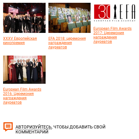
European Film Awards
2017: Церемония
награждения
XXXV Европейская
EFA 2018: церемония
лауреатов
кинопремия
награждения
лауреатов
European Film Awards
2016: Церемония
награждения
лауреатов
, ЧТОБЫ ДОБАВИТЬ СВОЙ
АВТОРИЗУЙТЕСЬ
КОММЕНТАРИЙ