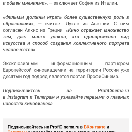
и обмен мнениями»
, — заключает София из Италии.
«Фильмы должны играть более существенную роль в
образовании»
, — считает Лукас из Австрии. С ним
согласен Алкис из Греции:
«Кино отражает множество
тем, дает много уроков, это одновременно вид
искусства и способ создания коллективного портрета
человечества»
.
Эксклюзивным информационным партнером
Европейской киноакадемии на территории России уже
десятый год подряд является портал ПрофиСинема.
Подписывайтесь на ProfiCinema.ru
в
Instagram
и
Телеграм
и узнавайте первыми о главных
новостях кинобизнеса
Подписывайтесь на ProfiCinema.ru в
ВКонтакте
и