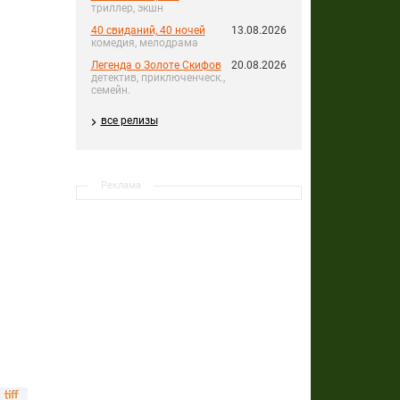
триллер, экшн
40 свиданий, 40 ночей
13.08.2026
комедия, мелодрама
Легенда о Золоте Скифов
20.08.2026
детектив, приключенческ.,
семейн.
все релизы
Реклама