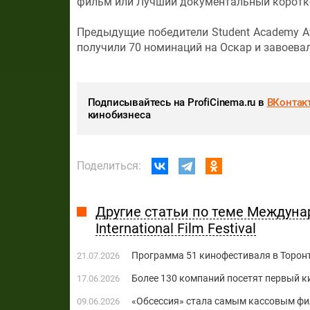
фильм или Лучший документальный корот
Предыдущие победители Student Academy Aw
получили 70 номинаций на Оскар и завоевал
Подписывайтесь на ProfiCinema.ru в
ВКонтак
кинобизнеса
Поделиться:
Другие статьи по теме Междуна
International Film Festival
Программа 51 кинофестиваля в Торон
21.07.2026
Более 130 компаний посетят первый 
17.06.2026
«Обсессия» стала самым кассовым фи
09.06.2026