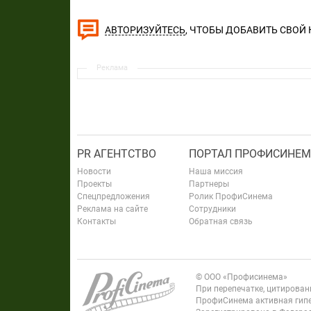
, ЧТОБЫ ДОБАВИТЬ СВОЙ
АВТОРИЗУЙТЕСЬ
Реклама
PR АГЕНТСТВО
ПОРТАЛ ПРОФИСИНЕМ
Новости
Наша миссия
Проекты
Партнеры
Спецпредложения
Ролик ПрофиСинема
Реклама на сайте
Сотрудники
Контакты
Обратная связь
© ООО «Профисинема»
При перепечатке, цитирова
ПрофиСинема активная гипе