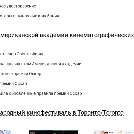
ное удостоверение
ьюторы и рыночные колебания
 Американской академии кинематографических
 членов Совета Фонда
ана президентом Американской академии
очетные премии Оскар
 премии Оскар
ила обновленные правила премии Оскар
ародный кинофестиваль в Торонто/Toronto