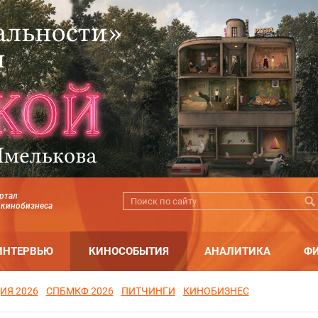
ртал
 кинобизнеса
ИНТЕРВЬЮ
КИНОСОБЫТИЯ
АНАЛИТИКА
Ф
ИЯ 2026
СПБМКФ 2026
ПИТЧИНГИ
КИНОБИЗНЕС