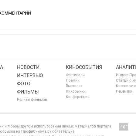
 КОММЕНТАРИЙ
А
НОВОСТИ
КИНОСОБЫТИЯ
АНАЛИТ
ИНТЕРВЬЮ
Фестивали
Индекс Пр
Премии
Статьи о к
ФОТО
Выставки
Кассовые 
ФИЛЬМЫ
Кинорынки
Рецензии
Конференции
Релизы фильмов
нии и любом другом использовании любых материалов портала
рссылка на ПрофиСинема.ру обязательна.