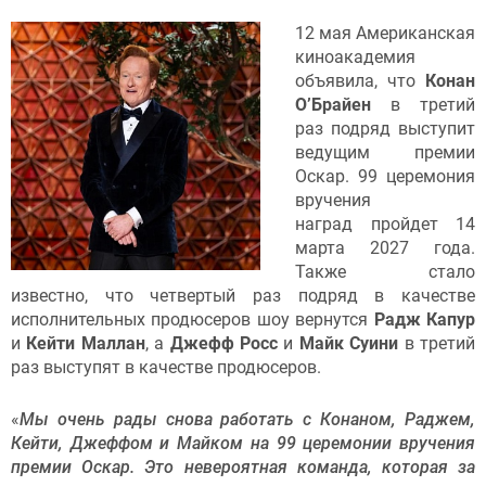
12 мая Американская
киноакадемия
объявила, что
Конан
О’Брайен
в третий
раз подряд выступит
ведущим премии
Оскар. 99 церемония
вручения
наград пройдет 14
марта 2027 года.
Также стало
известно, что четвертый раз подряд в качестве
исполнительных продюсеров шоу вернутся
Радж Капур
и
Кейти Маллан
, а
Джефф Росс
и
Майк Суини
в третий
раз выступят в качестве продюсеров.
«
Мы очень рады снова работать с Конаном, Раджем,
Кейти, Джеффом и Майком на 99 церемонии вручения
премии Оскар. Это невероятная команда, которая за