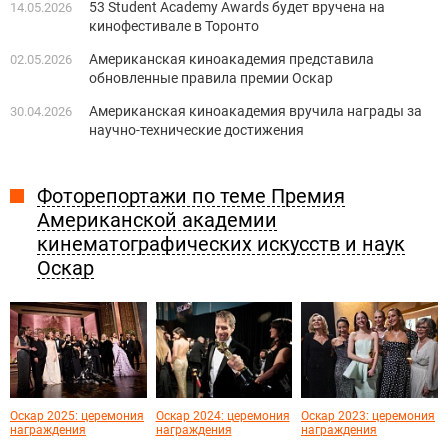
53 Student Academy Awards будет вручена на
14.05.2026
кинофестивале в Торонто
Американская киноакадемия представила
02.05.2026
обновленные правила премии Оскар
Американская киноакадемия вручила награды за
30.04.2026
научно-технические достижения
Фоторепортажи по теме Премия
Американской академии
кинематографических искусств и наук
Оскар
Оскар 2025: церемония
Оскар 2024: церемония
Оскар 2023: церемония
награждения
награждения
награждения