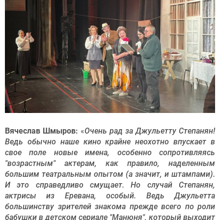
Вячеслав Шмыров:
«
Очень рад за Джульетту Степанян!
Ведь обычно наше кино крайне неохотно впускает в
свое поле новые имена, особенно сопротивляясь
"возрастным" актерам, как правило, наделенным
большим театральным опытом (а значит, и штампами).
И это справедливо смущает. Но случай Степанян,
актрисы из Еревана, особый. Ведь Джульетта
большинству зрителей знакома прежде всего по роли
бабушки в детском сериале "Манюня", который выходит