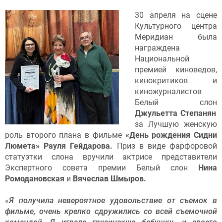
30 апреля на сцене
Культурного центра
Меридиан была
награждена
Национальной
премией киноведов,
кинокритиков и
киножурналистов
Белый слон
Джульетта Степанян
за Лучшую женскую
роль второго плана в фильме
«День рождения Сидни
Люмета»
Рауля Гейдарова
.
Приз в виде фарфоровой
статуэтки слона вручили актрисе представители
Экспертного совета премии Белый слон
Нина
Ромодановская
и
Вячеслав Шмыров.
«
Я получила невероятное удовольствие от съемок в
фильме, очень крепко сдружились со всей съемочной