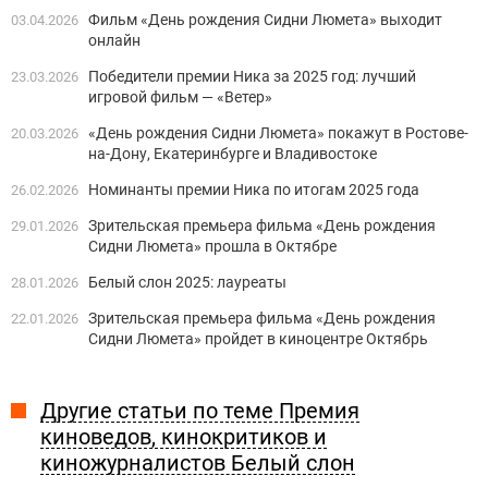
Фильм «День рождения Сидни Люмета» выходит
03.04.2026
онлайн
Победители премии Ника за 2025 год: лучший
23.03.2026
игровой фильм — «Ветер»
«День рождения Сидни Люмета» покажут в Ростове-
20.03.2026
на-Дону, Екатеринбурге и Владивостоке
Номинанты премии Ника по итогам 2025 года
26.02.2026
Зрительская премьера фильма «День рождения
29.01.2026
Сидни Люмета» прошла в Октябре
Белый слон 2025: лауреаты
28.01.2026
Зрительская премьера фильма «День рождения
22.01.2026
Сидни Люмета» пройдет в киноцентре Октябрь
Другие статьи по теме Премия
киноведов, кинокритиков и
киножурналистов Белый слон