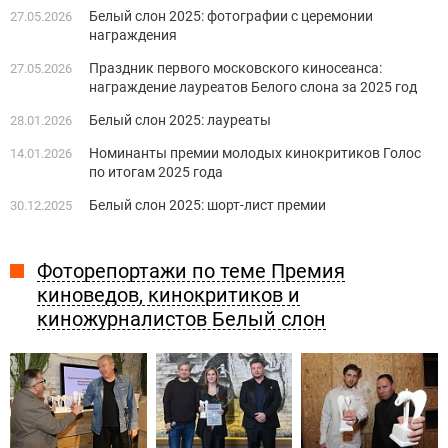
Белый слон 2025: фотографии с церемонии
27.05.2026
награждения
Праздник первого московского киносеанса:
27.05.2026
награждение лауреатов Белого слона за 2025 год
Белый слон 2025: лауреаты
28.01.2026
Номинанты премии молодых кинокритиков Голос
14.01.2026
по итогам 2025 года
Белый слон 2025: шорт-лист премии
30.12.2025
Фоторепортажи по теме Премия
киноведов, кинокритиков и
киножурналистов Белый слон