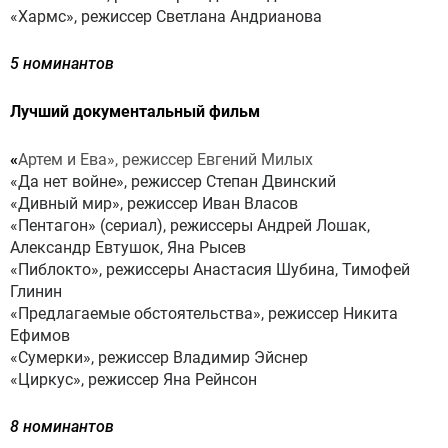
«Хармс», режиссер Светлана Андрианова
5 номинантов
Лучший документальный фильм
«
Артем и Ева», режиссер Евгений Милых
«Да нет войне», режиссер Степан Двинский
«Дивный мир», режиссер Иван Власов
«Пентагон» (сериал), режиссеры Андрей Лошак,
Александр Евтушок, Яна Рысев
«Пиблокто», режиссеры Анастасия Шубина, Тимофей
Глинин
«Предлагаемые обстоятельства», режиссер Никита
Ефимов
«Сумерки», режиссер Владимир Эйснер
«Циркус», режиссер Яна Рейнсон
8 номинантов