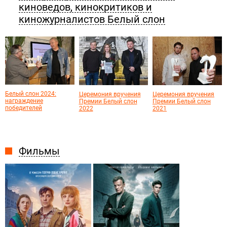
киноведов, кинокритиков и
киножурналистов Белый слон
Белый слон 2024:
Церемония вручения
Церемония вручения
награждение
Премии Белый слон
Премии Белый слон
победителей
2022
2021
Фильмы