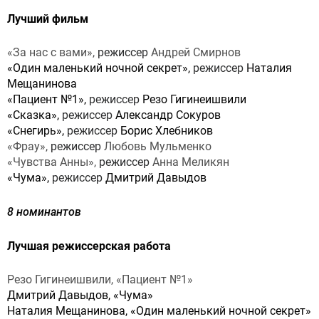
Лучший фильм
«За нас с вами»,
режиссер
Андрей Смирнов
«Один маленький ночной секрет»,
режиссер
Наталия
Мещанинова
«Пациент №1»,
режиссер
Резо Гигинеишвили
«Сказка»,
режиссер
Александр Сокуров
«Снегирь»,
режиссер
Борис Хлебников
«Фрау»,
режиссер
Любовь Мульменко
«Чувства Анны»,
режиссер
Анна Меликян
«Чума»,
режиссер
Дмитрий Давыдов
8 номинантов
Лучшая режиссерская работа
Резо Гигинеишвили, «Пациент №1»
Дмитрий Давыдов, «Чума»
Наталия Мещанинова, «Один маленький ночной секрет»