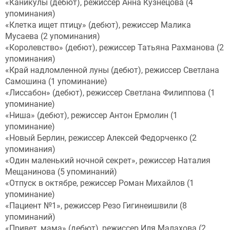
«Каникулы (дебют), режиссер Анна Кузнецова (4
упоминания)
«Клетка ищет птицу» (дебют), режиссер Малика
Мусаева (2 упоминания)
«Королевство» (дебют), режиссер Татьяна Рахманова (2
упоминания)
«Край надломленной луны (дебют), режиссер Светлана
Самошина (1 упоминание)
«Лиссабон» (дебют), режиссер Светлана Филиппова (1
упоминание)
«Ниша» (дебют), режиссер Антон Ермолин (1
упоминание)
«Новый Берлин, режиссер Алексей Федорченко (2
упоминания)
«Один маленький ночной секрет», режиссер Наталия
Мещанинова (5 упоминаний)
«Отпуск в октябре, режиссер Роман Михайлов (1
упоминание)
«Пациент №1», режиссер Резо Гигинеишвили (8
упоминаний)
«Привет, мама» (дебют), режиссер Иля Малахова (2