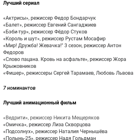
Лучший сериал
«Актрисы», режиссер Федор Бондарчук
«Балет», режиссер Евгений Сангаджиев
«Бэби-тур», режиссер Фёдор Стуков
«Король и шут», режиссер Рустам Мосафир
«Мир! Дружба! Жевачка!" 3 сезон, режиссер Антон
Федоров
«Слово пацана. Кровь на асфальте», режиссер Жора
Крыжовников
«Фишер», режиссеры Сергей Тарамаев, Любовь Львова
7 номинантов
Лучший анимационный фильм
«Ведрити», режиссер Никита Мещеряков
«Омичка», режиссер Лиза Скворцова
«Подсолнух», режиссер Наталия Чернышёва
«Полынь-25», режиссер Надя Гольдман