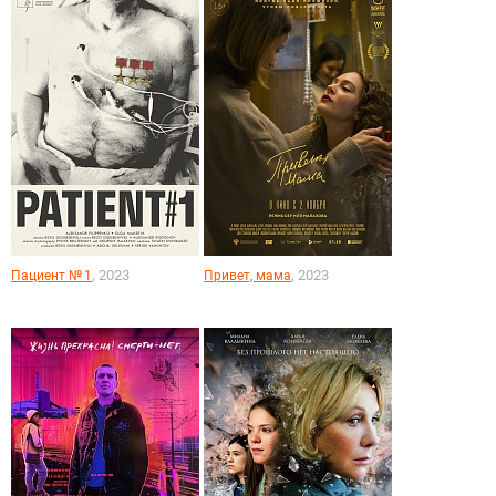
, 2023
, 2023
Пациент № 1
Привет, мама