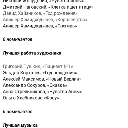
Николай Желудович, «Чувства Анны»
Дмитрий Наговский, «Клетка ищет птицу»
Давид Хайзников, «Год рождения»
Алишер Хамидходжаев, «Королевство»
Алишер Хамидходжаев, «Снегирь»
6 номинантов
Лучшая работа художника
Григорий Пушкин, «Пациент №1»
Эльдар Корхалев, «Год рождения»
Алексей Максимов, «Новый Берлин»
Александр Сокуров, «Сказка»
Анна Стрельникова, «Чувства Анны»
Ольга Хлебникова «Фрау»
6 номинантов
Лучшая музыка