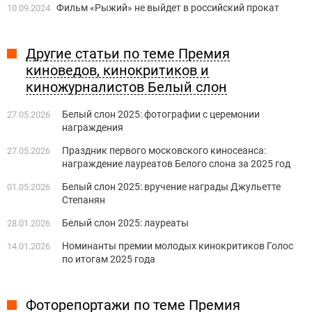
Фильм «Рыжий» не выйдет в российский прокат
10.09.2024
Другие статьи по теме Премия
киноведов, кинокритиков и
киножурналистов Белый слон
Белый слон 2025: фотографии с церемонии
27.05.2026
награждения
Праздник первого московского киносеанса:
27.05.2026
награждение лауреатов Белого слона за 2025 год
Белый слон 2025: вручение награды Джульетте
01.05.2026
Степанян
Белый слон 2025: лауреаты
28.01.2026
Номинанты премии молодых кинокритиков Голос
14.01.2026
по итогам 2025 года
Фоторепортажи по теме Премия