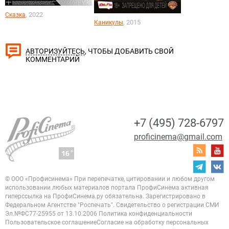
, 2022
Сказка
, 2015
Каникулы
, ЧТОБЫ ДОБАВИТЬ СВОЙ
АВТОРИЗУЙТЕСЬ
КОММЕНТАРИЙ
+7 (495) 728-6797
proficinema@gmail.com
© ООО «Профисинема»
При перепечатке, цитировании и любом другом
использовании любых материалов портала
ПрофиСинема активная
гиперссылка на ПрофиСинема.ру обязательна.
Зарегистрировано в
Федеральном Агентстве "Роспечать". Свидетельство о регистрации
СМИ
Эл.№ФС77-25955 от 13.10.2006
Политика конфиденциальности
Пользовательское соглашение
Согласие на обработку персональных