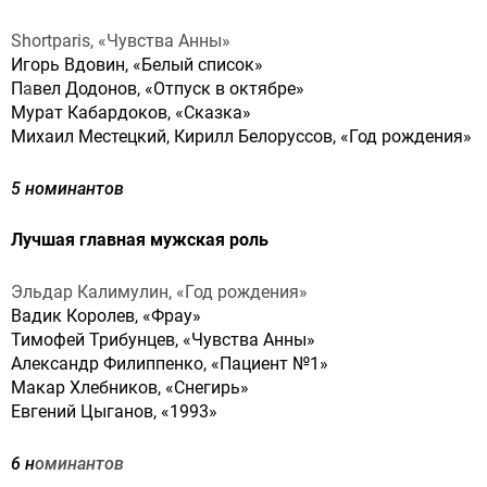
Shortparis, «Чувства Анны»
Игорь Вдовин, «Белый список»
П
а
вел Додонов, «Отпуск в октябре»
Мурат Кабардоков, «Сказка»
Михаил Местецкий, Кирилл Белоруссов, «Год рождения»
5 номинантов
Лучшая главная мужская роль
Эльдар Калимулин, «Год рождения»
Вадик Королев, «Фрау»
Тимофей Трибунцев, «Чувства Анны»
Александр Филиппенко, «Пациент №1»
Макар Хлебников, «Снегирь»
Евгений Цыганов, «1993»
6 н
оминантов