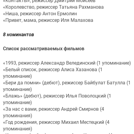
«Контакты», режиссер Дмитрий Моисеев
«Королевство, режиссер Татьяна Рахманова
«Ниша, режиссер Антон Ермолин
«Привет, мама, режиссер Иля Малахова
8 номинантов
Список рассматриваемых фильмов
«1993, режиссер Александр Велединский (1 упоминание)
«Белый список, режиссер Алиса Хазанова (1
упоминание)
«Бери да помни» (дебют), режиссер Байбулат Батулла (1
упоминание)
«Блажь» (дебют), режиссер Илья Поволоцкий (1
упоминание)
«За нас с вами, режиссер Андрей Смирнов (4
упоминания)
«Год рождения, режиссер Михаил Местецкий (4
упоминания)