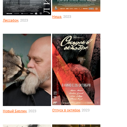
, 2023
Ниша
, 2023
Лиссабон
, 2023
Отпуск в октябре
, 2023
Новый Берлин