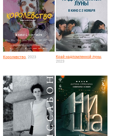
,
, 2023
Край надломленной луны
Королевство
2023