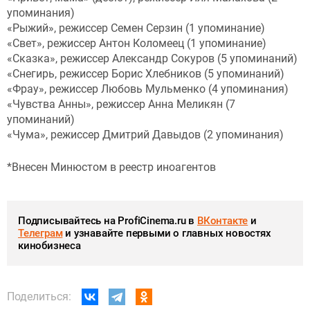
упоминания)
«Рыжий», режиссер Семен Серзин (1 упоминание)
«Свет», режиссер Антон Коломеец (1 упоминание)
«Сказка», режиссер Александр Сокуров (5 упоминаний)
«Снегирь, режиссер Борис Хлебников (5 упоминаний)
«Фрау», режиссер Любовь Мульменко (4 упоминания)
«Чувства Анны», режиссер Анна Меликян (7
упоминаний)
«Чума», режиссер Дмитрий Давыдов (2 упоминания)
*Внесен Минюстом в реестр иноагентов
Подписывайтесь на ProfiCinema.ru в
ВКонтакте
и
Телеграм
и узнавайте первыми о главных новостях
кинобизнеса
Поделиться: