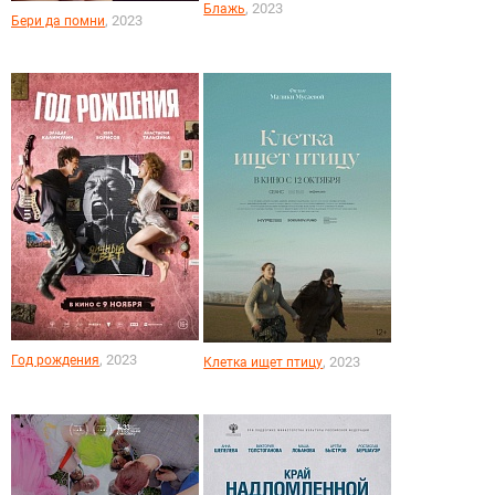
, 2023
Блажь
, 2023
Бери да помни
, 2023
Год рождения
, 2023
Клетка ищет птицу