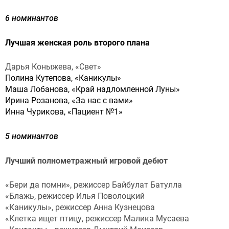
6 номинантов
Лучшая женская роль второго плана
Дарья Коныжева, «Свет»
Полина Кутепова, «Каникулы»
Маша Лобанова, «Край надломленной Луны»
Ирина Розанова, «За нас с вами»
Инна Чурикова, «Пациент №1»
5 номинантов
Лучший полнометражный игровой дебют
«Бери да помни», режиссер Байбулат Батулла
«Блажь, режиссер Илья Поволоцкий
«Каникулы», режиссер Анна Кузнецова
«Клетка ищет птицу, режиссер Малика Мусаева