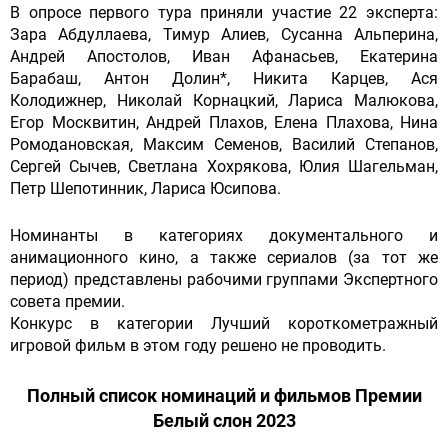
В опросе первого тура приняли участие 22 эксперта:
Зара Абдуллаева, Тимур Алиев, Сусанна Альперина,
Андрей Апостолов, Иван Афанасьев, Екатерина
Барабаш, Антон Долин*, Никита Карцев, Ася
Колодижнер, Николай Корнацкий, Лариса Малюкова,
Егор Москвитин, Андрей Плахов, Елена Плахова, Нина
Ромодановская, Максим Семенов, Василий Степанов,
Сергей Сычев, Светлана Хохрякова, Юлия Шагельман,
Петр Шепотинник, Лариса Юсипова.
Номинанты в категориях документального и
анимационного кино, а также сериалов (за тот же
период) представлены рабочими группами Экспертного
совета премии.
Конкурс в категории Лучший короткометражный
игровой фильм в этом году решено не проводить.
Полный список номинаций и фильмов Премии
Белый слон 2023