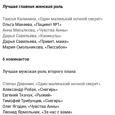
Лучшая главная женская роль
Таисья Калинина, «Один маленький ночной секрет»
Ольга Макеева, «Пациент №1»
Анна Михалкова, «Чувства Анны»
Дарья Савельева, «Каникулы»
Дарья Савельева, «Привет, мама»
Мария Смольникова, «Лиссабон»
6 номинантов
Лучшая мужская роль второго плана
Степан Девонин, «Один маленький ночной секрет»
Александр Робак, «Снегирь»
Евгений Ткачук, «Рыжий»
Тимофей Трибунцев, «Снегирь»
Олег Ягодин, «Чувства Анны»
Леонид Ярмольник, «За нас с вами»