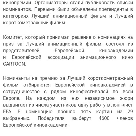
кинопремии. Организаторы стали публиковать списки
номинантов. Первыми были объявлены претенденты в
категориях Лучший анимационный фильм и Лучший
короткометражный фильм.
Комитет, который принимал решение о номинациях на
приз за Лучший анимационный фильм, состоял из
представителей Европейской киноакадемии
и Европейской ассоциации анимационного кино
CARTOON.
Номинанты на премию за Лучший короткометражный
фильм отбираются Европейской киноакадемией в
сотрудничестве с рядом кинофестивалей по всей
Европе. На каждом из них независимое жюри
выдвигает из числа участников одну работу в лонг-лист
EFA. В номинацию прошло пять картин из 29
выбранных. Победителя выберут 4600 членов
Европейской киноакадемии.