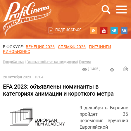
ПОДПИСАТЬСЯ
В ФОКУСЕ:
ВЕНЕЦИЯ 2026
СПБМКФ 2026
ПИТЧИНГИ
КИНОБИЗНЕС
ПрофиСинема
Главные события киноиндустрии
Премии
1405
20 октября 2023
13:04
EFA 2023: объявлены номинанты в
категориях анимации и короткого метра
9 декабря в Берлине
пройдет 36
церемония вручения
Европейской