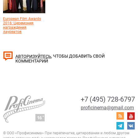
European Film Awards
2016: Церемония
награждения
лауреатов
, ЧТОБЫ ДОБАВИТЬ СВОЙ
АВТОРИЗУЙТЕСЬ
КОММЕНТАРИЙ
+7 (495) 728-6797
proficinema@gmail.com
© ООО «Профисинема»
При перепечатке, цитировании и любом другом