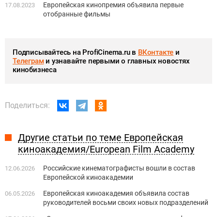
Европейская кинопремия объявила первые
17.08.2023
отобранные фильмы
Подписывайтесь на ProfiCinema.ru в
ВКонтакте
и
Телеграм
и узнавайте первыми о главных новостях
кинобизнеса
Поделиться:
Другие статьи по теме Европейская
киноакадемия/European Film Academy
Российские кинематографисты вошли в состав
12.06.2026
Европейской киноакадемии
Европейская киноакадемия объявила состав
06.05.2026
руководителей восьми своих новых подразделений