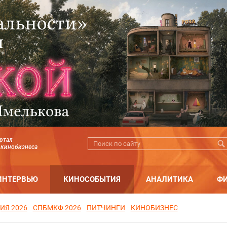
ртал
 кинобизнеса
ИНТЕРВЬЮ
КИНОСОБЫТИЯ
АНАЛИТИКА
Ф
ИЯ 2026
СПБМКФ 2026
ПИТЧИНГИ
КИНОБИЗНЕС