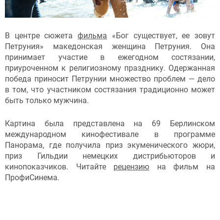
В центре сюжета
фильма
«Бог существует, ее зовут
Петруния» македонская женщина Петруния. Она
принимает участие в ежегодном состязании,
приуроченном к религиозному празднику. Одержанная
победа приносит Петрунии множество проблем — дело
в том, что участником состязания традиционно может
быть только мужчина.
Картина была представлена на 69 Берлинском
международном кинофестивале в программе
Панорама, где получила приз экуменического жюри,
приз Гильдии немецких дистрибьюторов и
кинопоказчиков. Читайте
рецензию
на фильм на
ПрофиСинема.