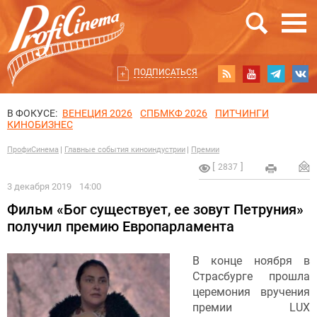
ПОДПИСАТЬСЯ
В ФОКУСЕ:
ВЕНЕЦИЯ 2026
СПБМКФ 2026
ПИТЧИНГИ
КИНОБИЗНЕС
ПрофиСинема
Главные события киноиндустрии
Премии
2837
3 декабря 2019
14:00
Фильм «Бог существует, ее зовут Петруния»
получил премию Европарламента
В конце ноября в
Страсбурге прошла
церемония вручения
премии LUX