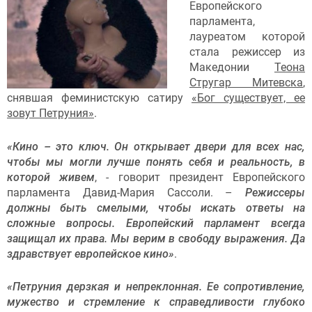
Европейского
парламента,
лауреатом которой
стала режиссер из
Македонии
Теона
Стругар Митевска
,
снявшая феминистскую сатиру
«Бог существует, ее
зовут Петруния»
.
«Кино – это ключ. Он открывает двери для всех нас,
чтобы мы могли лучше понять себя и реальность, в
которой живем
, - говорит президент Европейского
парламента Давид-Мария Сассоли. –
Режиссеры
должны быть смелыми, чтобы искать ответы на
сложные вопросы. Европейский парламент всегда
защищал их права. Мы верим в свободу выражения. Да
здравствует европейское кино»
.
«Петруния дерзкая и непреклонная. Ее сопротивление,
мужество и стремление к справедливости глубоко