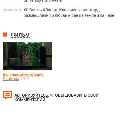
University Film Award
XII Восток&Запад. Классика и авангард:
26.08.2019
размышления о любви и рае на земле и на небе
Фильм
Бог существует, её зовут
, 2019
Петруния
, ЧТОБЫ ДОБАВИТЬ СВОЙ
АВТОРИЗУЙТЕСЬ
КОММЕНТАРИЙ