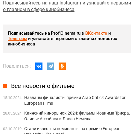
Подписывайтесь на наш Instagram и узнавайте первыми
о главном в сфере кинобизнеса
Подписывайтесь на ProfiCinema.ru в
ВКонтакте
и
Телеграм
и узнавайте первыми о главных новостях
кинобизнеса
Поделиться:
Все новости о фильме
Названы финалисты премии Arab Critics' Awards for
15.10.2024
European Films
Каннский кинорынок 2024: фильмы Йоакима Триера,
28.05.2024
Оливье Ассайаса и Ласло Немеша
Стали известны номинанты на премию European
02.10.2019